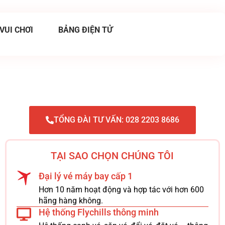
 VUI CHƠI
BẢNG ĐIỆN TỬ
TỔNG ĐÀI TƯ VẤN: 028 2203 8686
TẠI SAO CHỌN CHÚNG TÔI
Đại lý vé máy bay cấp 1
Hơn 10 năm hoạt động và hợp tác với hơn 600
hãng hàng không.
Hệ thống Flychills thông minh