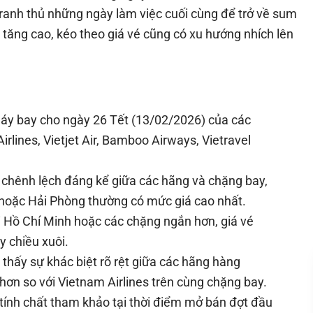
ranh thủ những ngày làm việc cuối cùng để trở về sum
tăng cao, kéo theo giá vé cũng có xu hướng nhích lên
é máy bay cho ngày 26 Tết (13/02/2026) của các
rlines, Vietjet Air, Bamboo Airways, Vietravel
ự chênh lệch đáng kể giữa các hãng và chặng bay,
 hoặc Hải Phòng thường có mức giá cao nhất.
i Hồ Chí Minh hoặc các chặng ngắn hơn, giá vé
y chiều xuôi.
thấy sự khác biệt rõ rệt giữa các hãng hàng
 hơn so với Vietnam Airlines trên cùng chặng bay.
tính chất tham khảo tại thời điểm mở bán đợt đầu