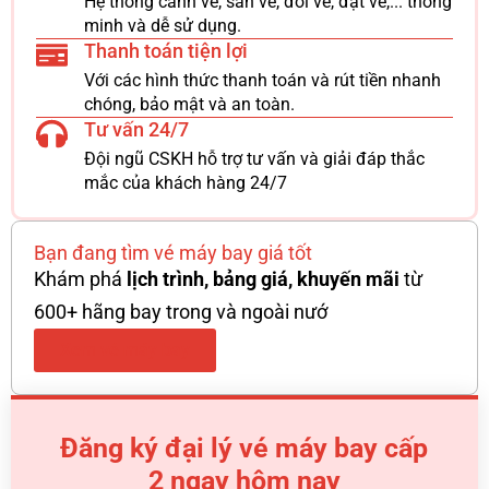
Hệ thống canh vé, săn vé, đổi vé, đặt vé,... thông
minh và dễ sử dụng.
Thanh toán tiện lợi
Với các hình thức thanh toán và rút tiền nhanh
chóng, bảo mật và an toàn.
Tư vấn 24/7
Đội ngũ CSKH hỗ trợ tư vấn và giải đáp thắc
mắc của khách hàng 24/7
Bạn đang tìm vé máy bay giá tốt
Khám phá
lịch trình, bảng giá, khuyến mãi
từ
600+ hãng bay trong và ngoài nướ
Xem vé máy bay
Đăng ký đại lý vé máy bay cấp
2 ngay hôm nay