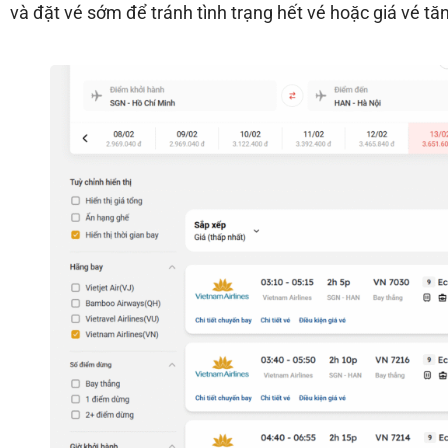
và đặt vé sớm để tránh tình trạng hết vé hoặc giá vé tă