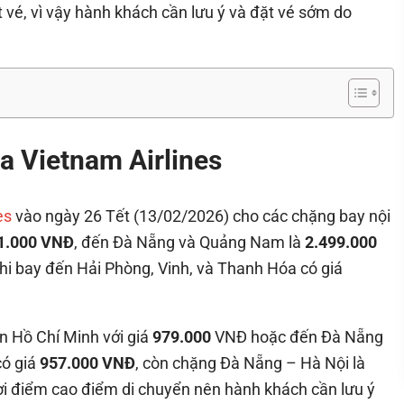
t vé, vì vậy hành khách cần lưu ý và đặt vé sớm do
a Vietnam Airlines
es
vào ngày 26 Tết (13/02/2026) cho các chặng bay nội
1.000 VNĐ
, đến Đà Nẵng và Quảng Nam là
2.499.000
khi bay đến Hải Phòng, Vinh, và Thanh Hóa có giá
n Hồ Chí Minh với giá
979.000
VNĐ hoặc đến Đà Nẵng
có giá
957.000 VNĐ
, còn chặng Đà Nẵng – Hà Nội là
thời điểm cao điểm di chuyển nên hành khách cần lưu ý