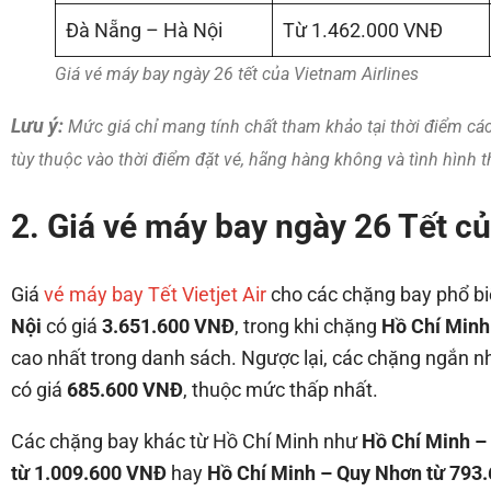
Đà Nẵng – Hà Nội
Từ 1.462.000 VNĐ
Giá vé máy bay ngày 26 tết của Vietnam Airlines
Lưu ý:
Mức giá chỉ mang tính chất tham khảo tại thời điểm cá
tùy thuộc vào thời điểm đặt vé, hãng hàng không và tình hình t
2. Giá vé máy bay ngày 26 Tết của
Giá
vé máy bay Tết Vietjet Air
cho các chặng bay phổ b
Nội
có giá
3.651.600 VNĐ
, trong khi chặng
Hồ Chí Minh
cao nhất trong danh sách. Ngược lại, các chặng ngắn 
có giá
685.600 VNĐ
, thuộc mức thấp nhất.
Các chặng bay khác từ Hồ Chí Minh như
Hồ Chí Minh –
từ 1.009.600 VNĐ
hay
Hồ Chí Minh – Quy Nhơn từ 793