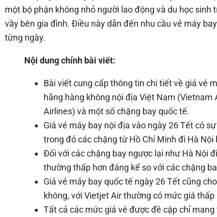
một bộ phận không nhỏ người lao động và du học sinh t
vầy bên gia đình. Điều này dẫn đến nhu cầu vé máy bay 
từng ngày.
Nội dung chính bài viết:
Bài viết cung cấp thông tin chi tiết về giá v
hãng hàng không nội địa Việt Nam (Vietnam Ai
Airlines) và một số chặng bay quốc tế.
Giá vé máy bay nội địa vào ngày 26 Tết có s
trong đó các chặng từ Hồ Chí Minh đi Hà Nội
Đối với các chặng bay ngược lại như Hà Nội đ
thường thấp hơn đáng kể so với các chặng ba
Giá vé máy bay quốc tế ngày 26 Tết cũng cho 
không, với Vietjet Air thường có mức giá thấp
Tất cả các mức giá vé được đề cập chỉ mang 