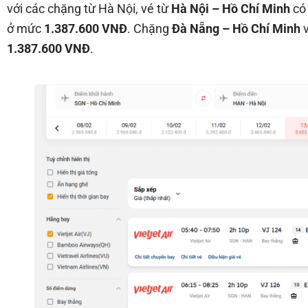
với các chặng từ Hà Nội, vé từ
Hà Nội – Hồ Chí Minh
có
ở mức
1.387.600 VNĐ
. Chặng
Đà Nẵng – Hồ Chí Minh
1.387.600 VNĐ
.