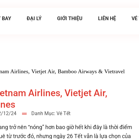
 BAY
ĐẠI LÝ
GIỚI THIỆU
LIÊN HỆ
VÉ
tnam Airlines, Vietjet Air, Bamboo Airways & Vietravel
tnam Airlines, Vietjet Air,
ines
12/12/24
Danh Mục:
Vé Tết
g trở nên “nóng” hơn bao giờ hết khi đây là thời điểm
uê từ trước đó, nhưng ngày 26 Tết vẫn là lựa chọn của