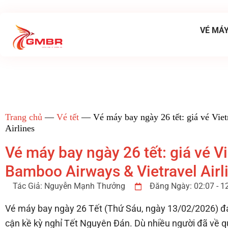
VÉ MÁY
Trang chủ
—
Vé tết
—
Vé máy bay ngày 26 tết: giá vé Vie
Airlines
Vé máy bay ngày 26 tết: giá vé Vie
Bamboo Airways & Vietravel Airl
Tác Giả:
Nguyễn Mạnh Thưởng
Đăng Ngày:
02:07 - 
Vé máy bay ngày 26 Tết (Thứ Sáu, ngày 13/02/2026) đan
cận kề kỳ nghỉ Tết Nguyên Đán. Dù nhiều người đã về q