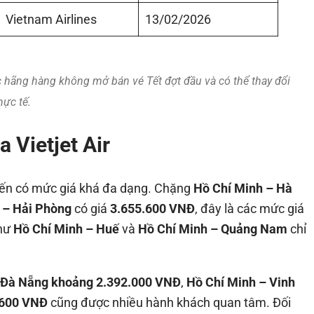
Vietnam Airlines
13/02/2026
c hãng hàng không mở bán vé Tết đợt đầu và có thể thay đổi
hực tế.
 Vietjet Air
iến có mức giá khá đa dạng. Chặng
Hồ Chí Minh – Hà
 – Hải Phòng
có giá
3.655.600 VNĐ
, đây là các mức giá
như
Hồ Chí Minh – Huế
và
Hồ Chí Minh – Quảng Nam
chỉ
 Đà Nẵng khoảng 2.392.000 VNĐ
,
Hồ Chí Minh – Vinh
.600 VNĐ
cũng được nhiều hành khách quan tâm. Đối