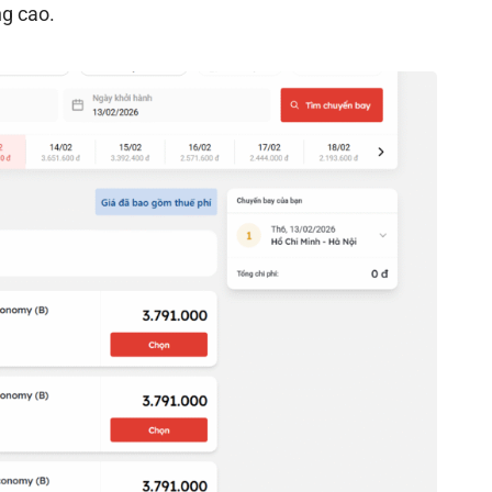
ng cao.