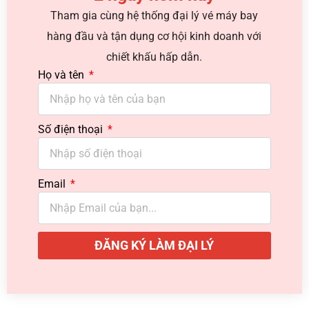
Tham gia cùng hệ thống đại lý vé máy bay
hàng đầu và tận dụng cơ hội kinh doanh với
chiết khấu hấp dẫn.
Họ và tên
Số điện thoại
Email
ĐĂNG KÝ LÀM ĐẠI LÝ