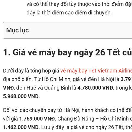
và có thể thay đổi tùy thuộc vào thời điểm đặ
đây là thời điểm cao điểm di chuyển.
Mục lục
1. Giá vé máy bay ngày 26 Tết củ
Dưới đây là tổng hợp giá
vé máy bay Tết Vietnam Airlin
địa phổ biến. Từ Hồ Chí Minh, giá vé đến Hà Nội là
3.79
VNĐ
, đến Huế và Quảng Bình là
4.780.000 VNĐ
, trong 
5.968.000 VNĐ
.
Đối với các chuyến bay từ Hà Nội, hành khách có thể đế
với giá
1.769.000 VNĐ
. Chặng Đà Nẵng – Hồ Chí Minh 
1.462.000 VNĐ
. Lưu ý đây là giá vé cho ngày 26 Tết, 