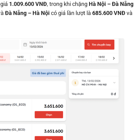
 giá
1.009.600 VNĐ
, trong khi chặng
Hà Nội – Đà Nẵng
và
Đà Nẵng – Hà Nội
có giá lần lượt là
685.600 VNĐ
và