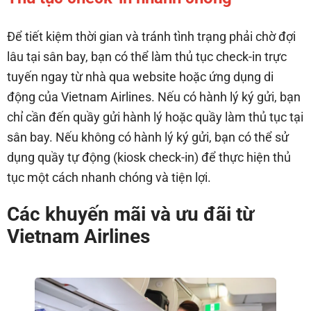
Để tiết kiệm thời gian và tránh tình trạng phải chờ đợi
lâu tại sân bay, bạn có thể làm thủ tục check-in trực
tuyến ngay từ nhà qua website hoặc ứng dụng di
động của Vietnam Airlines. Nếu có hành lý ký gửi, bạn
chỉ cần đến quầy gửi hành lý hoặc quầy làm thủ tục tại
sân bay. Nếu không có hành lý ký gửi, bạn có thể sử
dụng quầy tự động (kiosk check-in) để thực hiện thủ
tục một cách nhanh chóng và tiện lợi.
Các khuyến mãi và ưu đãi từ
Vietnam Airlines