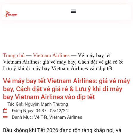
Trang chủ
—
Vietnam Airlines
—
Vé máy bay tết
Vietnam Airlines: giá vé máy bay, Cách đặt vé giá rẻ &
Lưu ý khi đi máy bay Vietnam Airlines vào dịp tết
Vé máy bay tết Vietnam Airlines: giá vé máy
bay, Cách đặt vé giá rẻ & Lưu ý khi đi máy
bay Vietnam Airlines vào dịp tết
Tác Giả:
Nguyễn Mạnh Thưởng
Đăng Ngày:
04:37 - 05/12/24
Danh Mục:
Vé Tết
,
Vietnam Airlines
Bầu không khí Tết 2026 đang rộn ràng khắp nơi, và