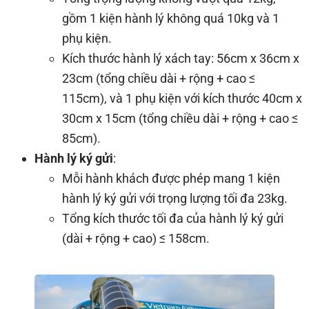
gồm 1 kiện hành lý không quá 10kg và 1
phụ kiện.
Kích thước hành lý xách tay: 56cm x 36cm x
23cm (tổng chiều dài + rộng + cao ≤
115cm), và 1 phụ kiện với kích thước 40cm x
30cm x 15cm (tổng chiều dài + rộng + cao ≤
85cm).
Hành lý ký gửi
:
Mỗi hành khách được phép mang 1 kiện
hành lý ký gửi với trọng lượng tối đa 23kg.
Tổng kích thước tối đa của hành lý ký gửi
(dài + rộng + cao) ≤ 158cm.