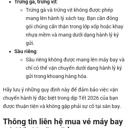
Trứng gà, trứng vịt
:
Trứng gà và trứng vịt không được phép
mang lên hành lý xách tay. Bạn cần đóng
gói chúng cẩn thận trong lớp xốp hoặc khay
nhựa mềm và mang dưới dạng hành lý ký
gửi.
Sầu riêng
:
Sầu riêng không được mang lên máy bay và
chỉ có thể vận chuyển dưới dạng hành lý ký
gửi trong khoang hàng hóa.
Hãy lưu ý những quy định này để đảm bảo việc vận
chuyển hành lý đặc biệt trong dịp Tết 2026 của bạn
được thuận tiện và không gặp phải sự cố tại sân bay.
Thông tin liên hệ mua vé máy bay