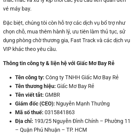
vé máy bay.
Đặc biệt, chúng tôi còn hỗ trợ các dịch vụ bổ trợ như
chọn chỗ, mua thêm hành lý, ưu tiên làm thủ tục, sử
dụng phòng chờ thương gia, Fast Track và các dịch vụ
VIP khác theo yêu cầu.
Thông tin công ty & liện hệ với Giấc Mơ Bay Rẻ
Tên công ty:
Công ty TNHH Giấc Mơ Bay Rẻ
Tên thương hiệu:
Giấc Mơ Bay Rẻ
Tên viết tắt:
GMBR
Giám đốc (CEO):
Nguyễn Mạnh Thưởng
Mã số thuế:
0315841863
Địa chỉ:
193/25 Nguyễn Đình Chính – Phường 11
– Quận Phú Nhuận – TP. HCM