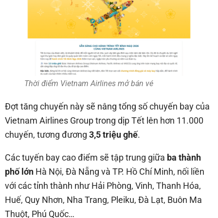
Thời điểm Vietnam Airlines mở bán vé
Đợt tăng chuyến này sẽ nâng tổng số chuyến bay của
Vietnam Airlines Group trong dịp Tết lên hơn 11.000
chuyến, tương đương
3,5 triệu ghế
.
Các tuyến bay cao điểm sẽ tập trung giữa
ba thành
phố lớn
Hà Nội, Đà Nẵng và TP. Hồ Chí Minh, nối liền
với các tỉnh thành như Hải Phòng, Vinh, Thanh Hóa,
Huế, Quy Nhơn, Nha Trang, Pleiku, Đà Lạt, Buôn Ma
Thuột, Phú Quốc…