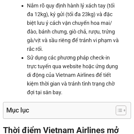
Nắm rõ quy định hành lý xách tay (tối
đa 12kg), ký gửi (tối đa 23kg) và đặc
biệt lưu ý cách vận chuyển hoa mai/
đào, bánh chưng, giò chả, rượu, trứng
gà/vịt và sầu riêng để tránh vi phạm và
rắc rối.
Sử dụng các phương pháp check-in
trực tuyến qua website hoặc ứng dụng
di động của Vietnam Airlines để tiết
kiệm thời gian và tránh tình trạng chờ
đợi tại sân bay.
Mục lục
Thời điểm Vietnam Airlines mở