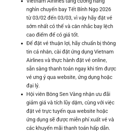
Vietnam Airlines tăng cường hàng
nghìn chuyến bay Tết Bính Ngọ 2026
từ 03/02 đến 03/03, vì vậy hãy đặt vé
sớm nhất có thể và cân nhắc bay lệch
cao điểm để có giá tốt.
Để đặt vé thuận lợi, hãy chuẩn bị thông
tin cá nhân, cài đặt ứng dụng Vietnam
Airlines và thực hành đặt vé online,
sẵn sàng thanh toán ngay khi tìm được
vé ưng ý qua website, ứng dụng hoặc
đại lý.
Hội viên Bông Sen Vàng nhận ưu đãi
giảm giá và tích lũy dặm, cùng với việc
đặt vé trực tuyến qua website hoặc
ứng dụng sẽ được miễn phí xuất vé và
các khuyến mãi thanh toán hấp dẫn.