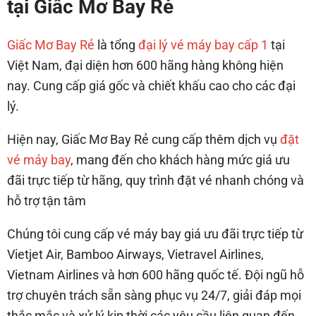
tại Giấc Mơ Bay Rẻ
Giấc Mơ Bay Rẻ
là tổng
đại lý vé máy bay cấp 1
tại
Việt Nam, đại diện hơn 600 hãng hàng không hiện
nay. Cung cấp giá gốc và chiết khấu cao cho các đại
lý.
Hiện nay, Giấc Mơ Bay Rẻ cung cấp thêm dịch vụ
đặt
vé máy bay
, mang đến cho khách hàng mức giá ưu
đãi trực tiếp từ hãng, quy trình đặt vé nhanh chóng và
hỗ trợ tận tâm
Chúng tôi cung cấp vé máy bay giá ưu đãi trực tiếp từ
Vietjet Air, Bamboo Airways, Vietravel Airlines,
Vietnam Airlines và hơn 600 hãng quốc tế. Đội ngũ hỗ
trợ chuyên trách sẵn sàng phục vụ 24/7, giải đáp mọi
thắc mắc và xử lý kịp thời các yêu cầu liên quan đến