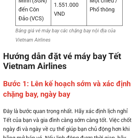
Minh (SGN)
Một chiều /
1.551.000
đến Côn
Phổ thông
VND
Đảo (VCS)
Bảng giá vé máy bay các chặng bay nội địa của
Vietnam Airlines
Hướng dẫn đặt vé máy bay Tết
Vietnam Airlines
Bước 1: Lên kế hoạch sớm và xác định
chặng bay, ngày bay
Đây là bước quan trọng nhất. Hãy xác định lịch nghỉ
Tết của bạn và gia đình càng sớm càng tốt. Việc chốt
ngày đi và ngày về cụ thể giúp bạn chủ động hơn khi
hãng mở bán vé. Nếu linh động được thời gian, hãy