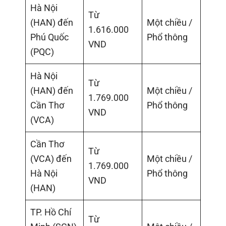
Hà Nội
Từ
(HAN) đến
Một chiều /
1.616.000
Phú Quốc
Phổ thông
VND
(PQC)
Hà Nội
Từ
(HAN) đến
Một chiều /
1.769.000
Cần Thơ
Phổ thông
VND
(VCA)
Cần Thơ
Từ
(VCA) đến
Một chiều /
1.769.000
Hà Nội
Phổ thông
VND
(HAN)
TP. Hồ Chí
Từ