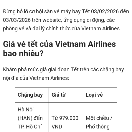
Đừng bỏ lỡ cơ hội săn vé máy bay Tết 03/02/2026 đến
03/03/2026 trên website, ứng dụng di động, các
phòng vé và đại lý chính thức của Vietnam Airlines.
Giá vé tết của Vietnam Airlines
bao nhiêu?
Khám phá mức giá giai đoạn Tết trên các chặng bay
nội địa của Vietnam Airlines:
Chặng bay
Giá từ
Loại vé
Hà Nội
(HAN) đến
Từ 979.000
Một chiều /
TP. Hồ Chí
VND
Phổ thông