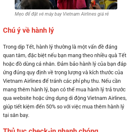
Mẹo để đặt vé máy bay Vietnam Airlines giá rẻ
Chú ý về hành lý
Trong dịp Tết, hành lý thường là một vấn đề đáng
quan tâm, đặc biệt nếu bạn mang theo nhiều quà Tết
hoặc đồ dùng cá nhân. Đảm bảo hành lý của bạn đáp
ứng đúng quy định về trọng lượng và kích thước của
Vietnam Airlines để tránh các phí phụ thu. Nếu cần
mang thêm hành lý, bạn có thể mua hành lý trả trước
qua website hoặc ứng dụng di động Vietnam Airlines,
giúp tiết kiệm đến 50% so với việc mua thêm hành lý
tại sân bay.
Thủ tục check-in nhanh chóng