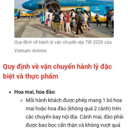
Quy định về hành lý vận chuyển dịp Tết 2026 của
Vietnam Airlines
Quy định về vận chuyển hành lý đặc
biệt và thực phẩm
Hoa mai, hoa đào
:
Mỗi hành khách được phép mang 1 bó hoa
mai hoặc hoa đào (không quá 2 cành) trên
các chuyến bay nội địa. Cành mai, đào phải
được bao bọc cẩn thận và không vượt quá