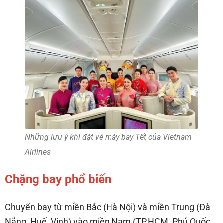
Những lưu ý khi đặt vé máy bay Tết của Vietnam
Airlines
Chặng bay phổ biến
Chuyến bay từ miền Bắc (Hà Nội) và miền Trung (Đà
Nẵng, Huế, Vinh) vào miền Nam (TP.HCM, Phú Quốc,