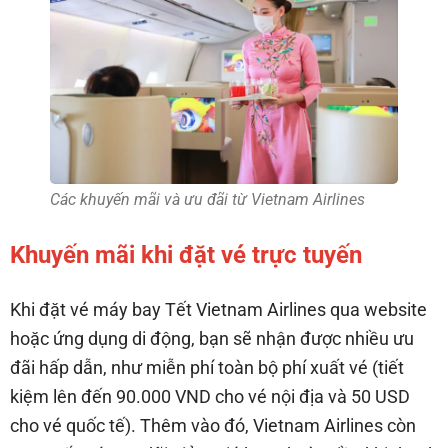
Các khuyến mãi và ưu đãi từ Vietnam Airlines
Khuyến mãi khi đặt vé trực tuyến
Khi đặt vé máy bay Tết Vietnam Airlines qua website
hoặc ứng dụng di động, bạn sẽ nhận được nhiều ưu
đãi hấp dẫn, như miễn phí toàn bộ phí xuất vé (tiết
kiệm lên đến 90.000 VND cho vé nội địa và 50 USD
cho vé quốc tế). Thêm vào đó, Vietnam Airlines còn