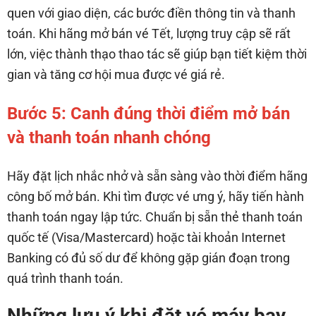
quen với giao diện, các bước điền thông tin và thanh
toán. Khi hãng mở bán vé Tết, lượng truy cập sẽ rất
lớn, việc thành thạo thao tác sẽ giúp bạn tiết kiệm thời
gian và tăng cơ hội mua được vé giá rẻ.
Bước 5: Canh đúng thời điểm mở bán
và thanh toán nhanh chóng
Hãy đặt lịch nhắc nhở và sẵn sàng vào thời điểm hãng
công bố mở bán. Khi tìm được vé ưng ý, hãy tiến hành
thanh toán ngay lập tức. Chuẩn bị sẵn thẻ thanh toán
quốc tế (Visa/Mastercard) hoặc tài khoản Internet
Banking có đủ số dư để không gặp gián đoạn trong
quá trình thanh toán.
Những lưu ý khi đặt vé máy bay