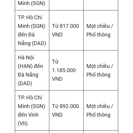
Minh (SGN)
TP. Hồ Chí
Minh (SGN)
Từ 817.000
Một chiều /
đến Đà
VND
Phổ thông
Nẵng (DAD)
Hà Nội
Từ
(HAN) đến
Một chiều /
1.185.000
Đà Nẵng
Phổ thông
VND
(DAD)
TP. Hồ Chí
Minh (SGN)
Từ 892.000
Một chiều /
đến Vinh
VND
Phổ thông
(VII)