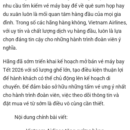
nhu cầu tìm kiếm vé máy bay để về quê sum họp hay
du xuân luôn là mối quan tâm hàng đầu của mọi gia
đình. Trong số các hãng hàng không, Vietnam Airlines,
với uy tín và chất lượng dịch vụ hàng đầu, luôn là lựa
chọn đáng tin cậy cho những hành trình đoàn viên ý
nghĩa.
Hãng đã sớm triển khai kế hoạch mở bán vé máy bay
Tết 2026 với số lượng ghế lớn, tạo điều kiện thuận lợi
để hành khách có thể chủ động lên kế hoạch di
chuyển. Để đảm bảo sở hữu những tấm vé ưng ý nhất
cho hành trình đoàn viên, việc theo dõi thông tin và
đặt mua vé từ sớm là điều vô cùng cần thiết.
Nội dung chính bài viết: