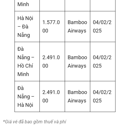
Minh
Hà Nội
1.577.0
Bamboo
04/02/2
– Đà
00
Airways
025
Nẵng
Đà
Nẵng –
2.491.0
Bamboo
04/02/2
Hồ Chí
00
Airways
025
Minh
Đà
2.491.0
Bamboo
04/02/2
Nẵng –
00
Airways
025
Hà Nội
*Giá vé đã bao gồm thuế và phí