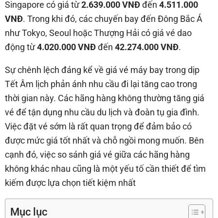
Singapore có giá từ
2.639.000 VNĐ
đến
4.511.000
VNĐ
. Trong khi đó, các chuyến bay đến Đông Bắc Á
như Tokyo, Seoul hoặc Thượng Hải có giá vé dao
động từ
4.020.000 VNĐ
đến
42.274.000 VNĐ
.
Sự chênh lệch đáng kể về giá vé máy bay trong dịp
Tết Âm lịch phản ánh nhu cầu đi lại tăng cao trong
thời gian này. Các hãng hàng không thường tăng giá
vé để tận dụng nhu cầu du lịch và đoàn tụ gia đình.
Việc đặt vé sớm là rất quan trọng để đảm bảo có
được mức giá tốt nhất và chỗ ngồi mong muốn. Bên
cạnh đó, việc so sánh giá vé giữa các hãng hàng
không khác nhau cũng là một yếu tố cần thiết để tìm
kiếm được lựa chọn tiết kiệm nhất
Mục lục