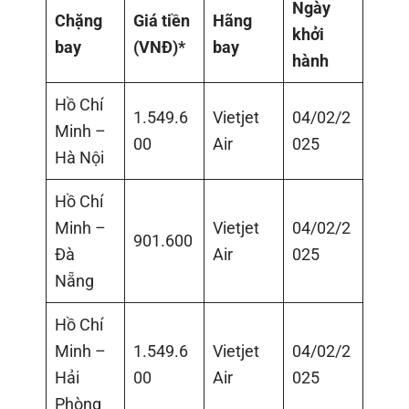
Ngày
Chặng
Giá tiền
Hãng
khởi
bay
(VNĐ)*
bay
hành
Hồ Chí
1.549.6
Vietjet
04/02/2
Minh –
00
Air
025
Hà Nội
Hồ Chí
Minh –
Vietjet
04/02/2
901.600
Đà
Air
025
Nẵng
Hồ Chí
Minh –
1.549.6
Vietjet
04/02/2
Hải
00
Air
025
Phòng