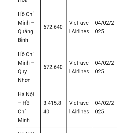
Hồ Chí
Minh –
Vietrave
04/02/2
672.640
Quảng
l Airlines
025
Bình
Hồ Chí
Minh –
Vietrave
04/02/2
672.640
Quy
l Airlines
025
Nhơn
Hà Nội
– Hồ
3.415.8
Vietrave
04/02/2
Chí
40
l Airlines
025
Minh