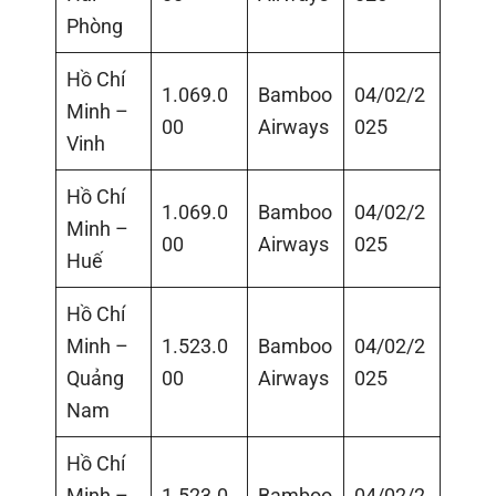
Phòng
Hồ Chí
1.069.0
Bamboo
04/02/2
Minh –
00
Airways
025
Vinh
Hồ Chí
1.069.0
Bamboo
04/02/2
Minh –
00
Airways
025
Huế
Hồ Chí
Minh –
1.523.0
Bamboo
04/02/2
Quảng
00
Airways
025
Nam
Hồ Chí
Minh –
1.523.0
Bamboo
04/02/2