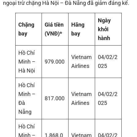
ngoại trừ chặng Hà Nội – Đà Nẵng đã giảm đáng kể.
Ngày
Chặng
Giá tiền
Hãng
khởi
bay
(VNĐ)*
bay
hành
Hồ Chí
Vietnam
04/02/2
Minh –
979.000
Airlines
025
Hà Nội
Hồ Chí
Minh –
Vietnam
04/02/2
817.000
Đà
Airlines
025
Nẵng
Hồ Chí
Minh –
1.868.0
Vietnam
04/02/2