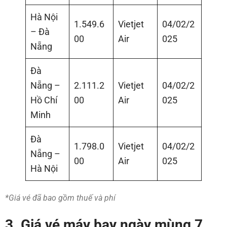
Hà Nội
1.549.6
Vietjet
04/02/2
– Đà
00
Air
025
Nẵng
Đà
Nẵng –
2.111.2
Vietjet
04/02/2
Hồ Chí
00
Air
025
Minh
Đà
1.798.0
Vietjet
04/02/2
Nẵng –
00
Air
025
Hà Nội
*Giá vé đã bao gồm thuế và phí
3. Giá vé máy bay ngày mùng 7