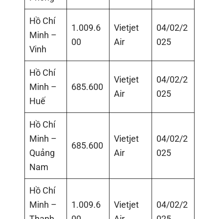
Hồ Chí
1.009.6
Vietjet
04/02/2
Minh –
00
Air
025
Vinh
Hồ Chí
Vietjet
04/02/2
Minh –
685.600
Air
025
Huế
Hồ Chí
Minh –
Vietjet
04/02/2
685.600
Quảng
Air
025
Nam
Hồ Chí
Minh –
1.009.6
Vietjet
04/02/2
Thanh
00
Air
025