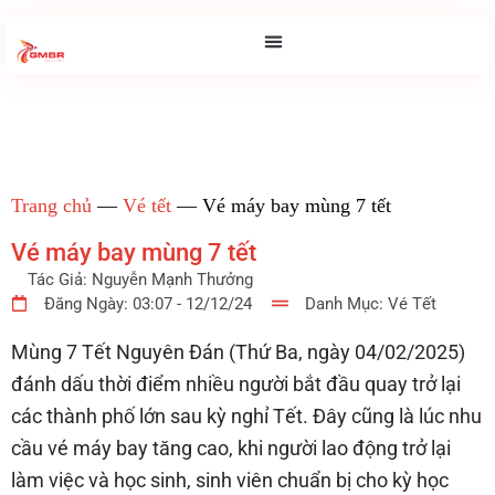
Trang chủ
—
Vé tết
—
Vé máy bay mùng 7 tết
Vé máy bay mùng 7 tết
Tác Giả:
Nguyễn Mạnh Thưởng
Đăng Ngày:
03:07 - 12/12/24
Danh Mục:
Vé Tết
Mùng 7 Tết Nguyên Đán (Thứ Ba, ngày 04/02/2025)
đánh dấu thời điểm nhiều người bắt đầu quay trở lại
các thành phố lớn sau kỳ nghỉ Tết. Đây cũng là lúc nhu
cầu vé máy bay tăng cao, khi người lao động trở lại
làm việc và học sinh, sinh viên chuẩn bị cho kỳ học