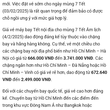
mới. Việc đặt vé sớm cho ngày mùng 7 Tết
(03/02/2025) là rất quan trọng để đảm bảo có được
chỗ ngồi ưng ý với mức giá hợp lý.
Giá vé máy bay Tết nội địa cho mùng 7 Tết Âm lịch
(4/2/2025) dao động đáng kể tùy thuộc vào chặng
bay và hãng hàng không. Cụ thể, vé một chiều cho
các chặng bay nội địa phổ biến như Hồ Chí Minh – Hà
Nội có giá từ
666.000 VNĐ
đến
3.741.000 VNĐ
. Các
chặng ngắn hơn như Hồ Chí Minh – Đà Nẵng hoặc Hồ
Chí Minh – Vinh có giá vé rẻ hơn, dao động từ
672.640
VNĐ
đến
2.499.000 VNĐ
.
Đối với các chuyến bay quốc tế, giá vé cao hơn đáng
kể. Chuyến bay từ Hồ Chí Minh đến các điểm đến
trong khu vực Đông Nam Á như Bangkok hoặc