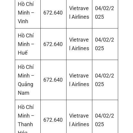
Hồ Chí
Vietrave
04/02/2
Minh –
672.640
l Airlines
025
Vinh
Hồ Chí
Vietrave
04/02/2
Minh –
672.640
l Airlines
025
Huế
Hồ Chí
Minh –
Vietrave
04/02/2
672.640
Quảng
l Airlines
025
Nam
Hồ Chí
Minh –
Vietrave
04/02/2
672.640
Thanh
l Airlines
025
Hóa