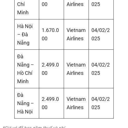
Chí
00
Airlines
025
Minh
Hà Nội
1.670.0
Vietnam
04/02/2
– Đà
00
Airlines
025
Nẵng
Đà
Nẵng –
2.499.0
Vietnam
04/02/2
Hồ Chí
00
Airlines
025
Minh
Đà
2.499.0
Vietnam
04/02/2
Nẵng –
00
Airlines
025
Hà Nội