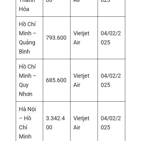
Hóa
Hồ Chí
Minh –
Vietjet
04/02/2
793.600
Quảng
Air
025
Bình
Hồ Chí
Minh –
Vietjet
04/02/2
685.600
Quy
Air
025
Nhơn
Hà Nội
– Hồ
3.342.4
Vietjet
04/02/2
Chí
00
Air
025
Minh