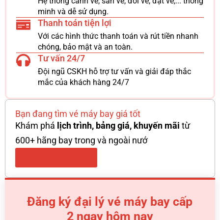
Hệ thống canh vé, săn vé, đổi vé, đặt vé,... thông
minh và dễ sử dụng.
Thanh toán tiện lợi
Với các hình thức thanh toán và rút tiền nhanh
chóng, bảo mật và an toàn.
Tư vấn 24/7
Đội ngũ CSKH hỗ trợ tư vấn và giải đáp thắc
mắc của khách hàng 24/7
Bạn đang tìm vé máy bay giá tốt
Khám phá
lịch trình, bảng giá, khuyến mãi
từ
600+ hãng bay trong và ngoài nướ
Xem vé máy bay
Đăng ký đại lý vé máy bay cấp
2 ngay hôm nay