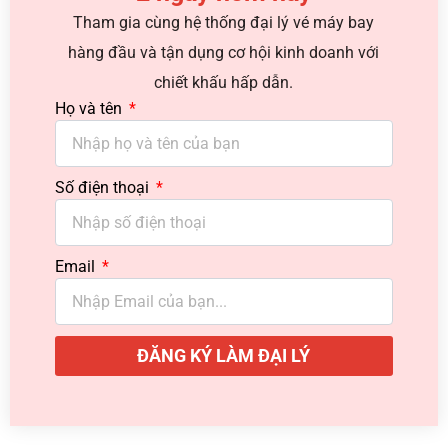
Tham gia cùng hệ thống đại lý vé máy bay
hàng đầu và tận dụng cơ hội kinh doanh với
chiết khấu hấp dẫn.
Họ và tên
Số điện thoại
Email
ĐĂNG KÝ LÀM ĐẠI LÝ