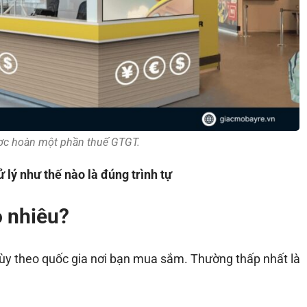
được hoàn một phần thuế GTGT.
 lý như thế nào là đúng trình tự
 nhiêu?
ùy theo quốc gia nơi bạn mua sắm. Thường thấp nhất là