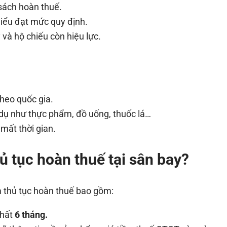
sách hoàn thuế.
hiểu đạt mức quy định.
và hộ chiếu còn hiệu lực.
heo quốc gia.
dụ như thực phẩm, đồ uống, thuốc lá…
mất thời gian.
hủ tục hoàn thuế tại sân bay?
m thủ tục hoàn thuế bao gồm:
nhất
6 tháng.