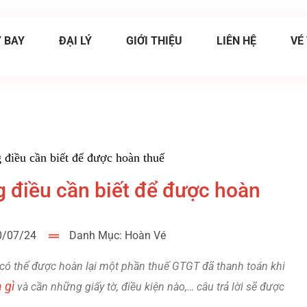
 BAY
ĐẠI LÝ
GIỚI THIỆU
LIÊN HỆ
VÉ
 điều cần biết để được hoàn thuế
g điều cần biết để được hoàn
30/07/24
Danh Mục:
Hoàn Vé
 có thể được hoàn lại một phần thuế GTGT đã thanh toán khi
 gì
và cần những giấy tờ, điều kiện nào,… câu trả lời sẽ được