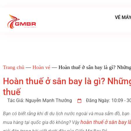
VÉ MÁY
Trang chủ
—
Hoàn vé
—
Hoàn thuế ở sân bay là gì? Những
Hoàn thuế ở sân bay là gì? Nhữn
thuế
Tác Giả:
Nguyễn Mạnh Thưởng
Đăng Ngày:
10:09 - 
Bạn có biết rằng khi đi du lịch nước ngoài và mua sắm đồ, bạn
hoàn thuế ở sân bay là
mua hàng tại quốc gia đó không? Vậy