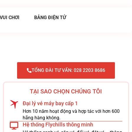
 VUI CHƠI
BẢNG ĐIỆN TỬ
TỔNG ĐÀI TƯ VẤN: 028 2203 8686
TẠI SAO CHỌN CHÚNG TÔI
Đại lý vé máy bay cấp 1
Hơn 10 năm hoạt động và hợp tác với hơn 600
hãng hàng không.
Hệ thống Flychills thông minh