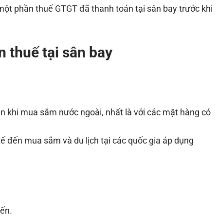
một phần thuế GTGT đã thanh toán tại sân bay trước khi
n thuế tại sân bay
ền khi mua sắm nước ngoài, nhất là với các mặt hàng có
ế đến mua sắm và du lịch tại các quốc gia áp dụng
đến.