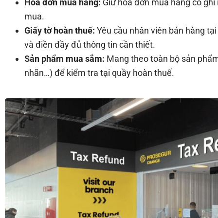
Hóa đơn mua hàng:
Giữ hóa đơn mua hàng có ghi r
mua.
Giấy tờ hoàn thuế:
Yêu cầu nhân viên bán hàng tại
và điền đầy đủ thông tin cần thiết.
Sản phẩm mua sắm:
Mang theo toàn bộ sản phẩm
nhãn…) để kiểm tra tại quầy hoàn thuế.