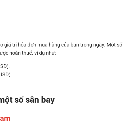
 giá trị hóa đơn mua hàng của bạn trong ngày. Một số
được hoàn thuế, ví dụ như:
USD).
 USD).
một số sân bay
 Nam