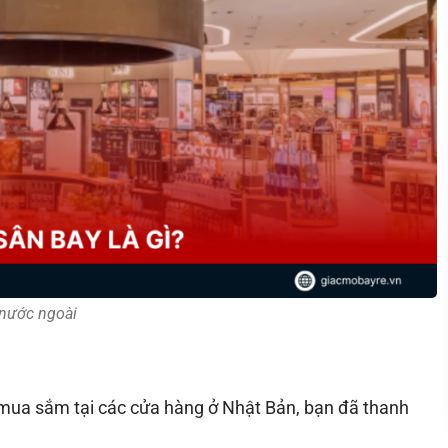
 nước ngoài
i mua sắm tại các cửa hàng ở Nhật Bản, bạn đã thanh