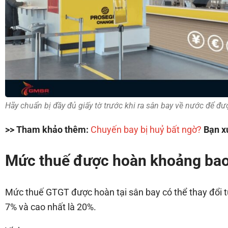
Hãy chuẩn bị đầy đủ giấy tờ trước khi ra sân bay về nước để 
>> Tham khảo thêm:
Chuyến bay bị huỷ bất ngờ?
Bạn xử
Mức thuế được hoàn khoảng bao
Mức thuế GTGT được hoàn tại sân bay có thể thay đổi t
7% và cao nhất là 20%.