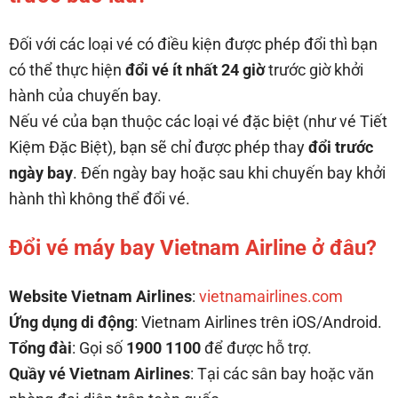
Đối với các loại vé có điều kiện được phép đổi thì bạn
có thể thực hiện
đổi vé ít nhất 24 giờ
trước giờ khởi
hành của chuyến bay.
Nếu vé của bạn thuộc các loại vé đặc biệt (như vé Tiết
Kiệm Đặc Biệt), bạn sẽ chỉ được phép thay
đổi trước
ngày bay
. Đến ngày bay hoặc sau khi chuyến bay khởi
hành thì không thể đổi vé.
Đổi vé máy bay Vietnam Airline ở đâu?
Website Vietnam Airlines
:
vietnamairlines.com
Ứng dụng di động
: Vietnam Airlines trên iOS/Android.
Tổng đài
: Gọi số
1900 1100
để được hỗ trợ.
Quầy vé Vietnam Airlines
: Tại các sân bay hoặc văn