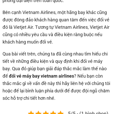
phòng đại diện trên toàn quốc.
Bên cạnh Vietnam Airlines, một hãng bay khác cũng
được đông đảo khách hàng quan tâm đến việc đổi vé
đó là Vietjet Air. Tương tự Vietnam Airlines, Vietjet Air
cũng có nhiều yêu cầu và điều kiện ràng buộc nếu
khách hàng muốn đổi vé.
Qua bài viết trên, chúng ta đã cùng nhau tìm hiểu chi
tiết về những điều kiện và quy định khi đổi vé máy
bay. Qua đó giúp bạn giải đáp thắc mắc làm thế nào
để
đổi vé máy bay vietnam airlines
? Nếu bạn còn
thắc mắc gì về vấn đề này thì hãy liên hệ với chúng tôi
hoặc để lại bình luận phía dưới để được đội ngũ chăm
sóc hỗ trợ chi tiết hơn nhé.
5/5 - (1 bình chọn)