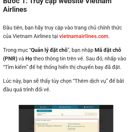
Bước 1: Truy cập website Vietnam
Airlines
Đầu tiên, bạn hãy truy cập vào trang chủ chính thức
của Vietnam Airlines tại
vietnamairlines.com
.
Trong mục “
Quản lý đặt chỗ
”, bạn nhập
Mã đặt chỗ
(PNR)
và
Họ
theo thông tin trên vé. Sau đó, nhấp vào
“Tìm kiếm” để hệ thống hiển thị chuyến bay đã đặt.
Lúc này, bạn sẽ thấy tùy chọn “Thêm dịch vụ” để bắt
đầu quá trình đổi vé.