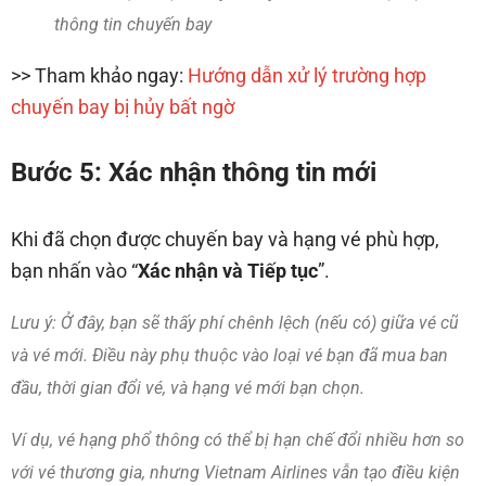
thông tin chuyến bay
>> Tham khảo ngay:
Hướng dẫn xử lý trường hợp
chuyến bay bị hủy bất ngờ
Bước 5: Xác nhận thông tin mới
Khi đã chọn được chuyến bay và hạng vé phù hợp,
bạn nhấn vào “
Xác nhận và Tiếp tục
”.
Lưu ý: Ở đây, bạn sẽ thấy phí chênh lệch (nếu có) giữa vé cũ
và vé mới. Điều này phụ thuộc vào loại vé bạn đã mua ban
đầu, thời gian đổi vé, và hạng vé mới bạn chọn.
Ví dụ, vé hạng phổ thông có thể bị hạn chế đổi nhiều hơn so
với vé thương gia, nhưng Vietnam Airlines vẫn tạo điều kiện