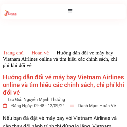
Trang chủ
—
Hoàn vé
—
Hướng dẫn đổi vé máy bay
Vietnam Airlines online và tìm hiểu các chính sách, chi
phí khi đổi vé
Hướng dẫn đổi vé máy bay Vietnam Airlines
online và tìm hiểu các chính sách, chi phí khi
đổi vé
Tác Giả:
Nguyễn Mạnh Thưởng
Đăng Ngày:
09:48 - 12/09/24
Danh Mục:
Hoàn Vé
Nếu bạn đã đặt vé máy bay với Vietnam Airlines và
cần thay đổi hành trình thì đừng lo lắng. Vietnam