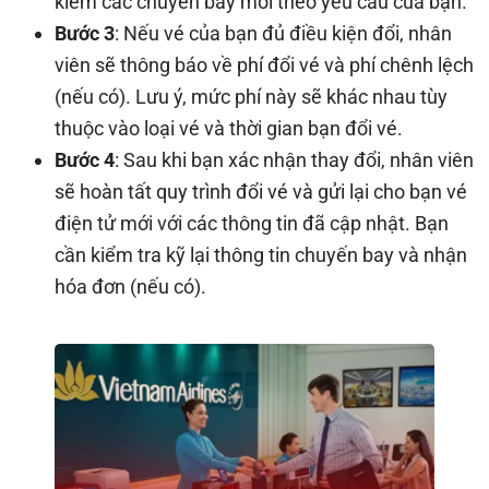
kiếm các chuyến bay mới theo yêu cầu của bạn.
Bước 3
: Nếu vé của bạn đủ điều kiện đổi, nhân
viên sẽ thông báo về phí đổi vé và phí chênh lệch
(nếu có). Lưu ý, mức phí này sẽ khác nhau tùy
thuộc vào loại vé và thời gian bạn đổi vé.
Bước 4
: Sau khi bạn xác nhận thay đổi, nhân viên
sẽ hoàn tất quy trình đổi vé và gửi lại cho bạn vé
điện tử mới với các thông tin đã cập nhật. Bạn
cần kiểm tra kỹ lại thông tin chuyến bay và nhận
hóa đơn (nếu có).