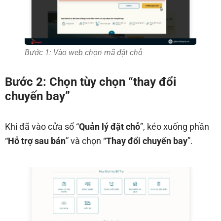
Bước 1: Vào web chọn mã đặt chỗ
Bước 2: Chọn tùy chọn “thay đổi
chuyến bay”
Khi đã vào cửa sổ “
Quản lý đặt chỗ
”, kéo xuống phần
“
Hỗ trợ sau bán
” và chọn “
Thay đổi chuyến bay
”.