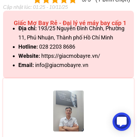
Cập nhật lúc: 01:25 - 10/11/25
Giấc Mơ Bay Rẻ - Đại lý vé máy bay cấp 1
Địa chỉ:
193/25 Nguyễn Đình Chính, Phường
11, Phú Nhuận, Thành phố Hồ Chí Minh
Hotline:
028 2203 8686
Website:
https://giacmobayre.vn/
Email:
info@giacmobayre.vn