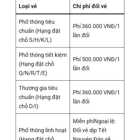
Loại vé
Chi phí đổi vé
Phổ thông tiêu
Phí 360.000 VNĐ/1
chuẩn (Hạng đặt
lần đổi
chỗ S/H/K/L)
Phổ thông tiết kiệm
Phí 500.000 VNĐ/1
(Hạng đặt chỗ
lần đổi
Q/N/R/T/E)
Thương gia tiêu
Phí 360.000 VNĐ/1
chuẩn (Hạng đặt
lần đổi
chỗ D/I)
Miễn phíNgoại lệ:
Phổ thông linh hoạt
Đổi vé dịp Tết
(Hạng đặt chỗ
Nguyên Đán sẽ