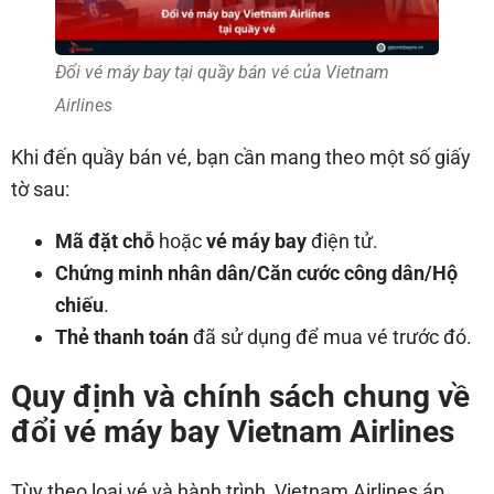
Đổi vé máy bay tại quầy bán vé của Vietnam
Airlines
Khi đến quầy bán vé, bạn cần mang theo một số giấy
tờ sau:
Mã đặt chỗ
hoặc
vé máy bay
điện tử.
Chứng minh nhân dân/Căn cước công dân/Hộ
chiếu
.
Thẻ thanh toán
đã sử dụng để mua vé trước đó.
Quy định và chính sách chung về
đổi vé máy bay Vietnam Airlines
Tùy theo loại vé và hành trình, Vietnam Airlines áp