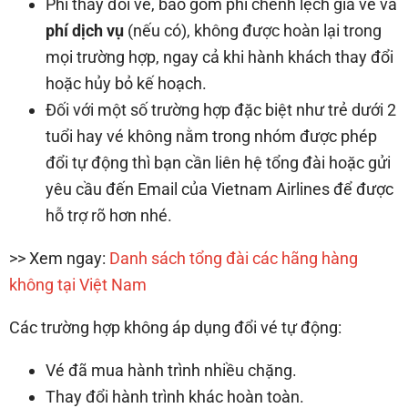
Phí thay đổi vé, bao gồm phí chênh lệch giá vé và
phí dịch vụ
(nếu có), không được hoàn lại trong
mọi trường hợp, ngay cả khi hành khách thay đổi
hoặc hủy bỏ kế hoạch.
Đối với một số trường hợp đặc biệt như trẻ dưới 2
tuổi hay vé không nằm trong nhóm được phép
đổi tự động thì bạn cần liên hệ tổng đài hoặc gửi
yêu cầu đến Email của Vietnam Airlines để được
hỗ trợ rõ hơn nhé.
>> Xem ngay:
Danh sách tổng đài các hãng hàng
không tại Việt Nam
Các trường hợp không áp dụng đổi vé tự động:
Vé đã mua hành trình nhiều chặng.
Thay đổi hành trình khác hoàn toàn.