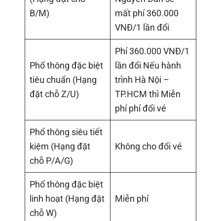
B/M)
mất phí 360.000
VNĐ/1 lần đổi
Phí 360.000 VNĐ/1
Phổ thông đặc biệt
lần đổi Nếu hành
tiêu chuẩn (Hạng
trình Hà Nội –
đặt chỗ Z/U)
TP.HCM thì Miễn
phí phí đổi vé
Phổ thông siêu tiết
kiệm (Hạng đặt
Không cho đổi vé
chỗ P/A/G)
Phổ thông đặc biệt
linh hoạt (Hạng đặt
Miễn phí
chỗ W)