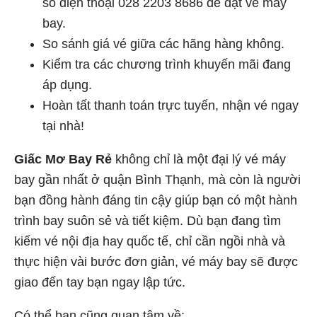
số điện thoại 028 2203 8686 để đặt vé máy
bay.
So sánh giá vé giữa các hãng hàng không.
Kiểm tra các chương trình khuyến mãi đang
áp dụng.
Hoàn tất thanh toán trực tuyến, nhận vé ngay
tại nhà!
Giấc Mơ Bay Rẻ
không chỉ là một đại lý vé máy
bay gần nhất ở quận Bình Thạnh, mà còn là người
bạn đồng hành đáng tin cậy giúp bạn có một hành
trình bay suôn sẻ và tiết kiệm. Dù bạn đang tìm
kiếm vé nội địa hay quốc tế, chỉ cần ngồi nhà và
thực hiện vài bước đơn giản, vé máy bay sẽ được
giao đến tay bạn ngay lập tức.
Có thể bạn cũng quan tâm về: