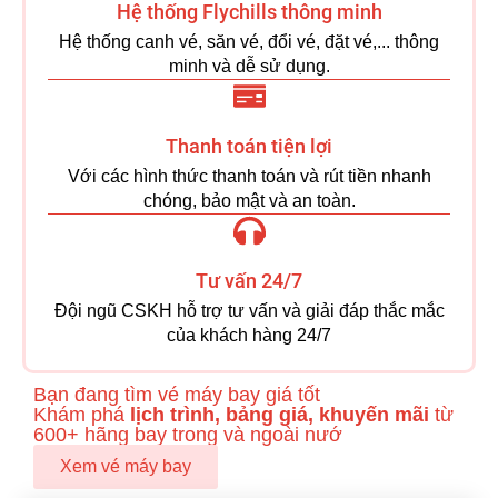
Hệ thống Flychills thông minh
Hệ thống canh vé, săn vé, đổi vé, đặt vé,... thông
minh và dễ sử dụng.
Thanh toán tiện lợi
Với các hình thức thanh toán và rút tiền nhanh
chóng, bảo mật và an toàn.
Tư vấn 24/7
Đội ngũ CSKH hỗ trợ tư vấn và giải đáp thắc mắc
của khách hàng 24/7
Bạn đang tìm vé máy bay giá tốt
Khám phá
lịch trình, bảng giá, khuyến mãi
từ
600+ hãng bay trong và ngoài nướ
Xem vé máy bay