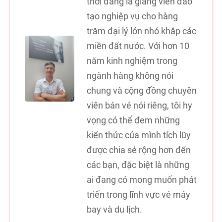
thời đang là giảng viên đào
tạo nghiệp vụ cho hàng
trăm đại lý lớn nhỏ khắp các
miền đất nước. Với hơn 10
năm kinh nghiệm trong
ngành hàng không nói
chung và cộng đồng chuyên
viên bán vé nói riêng, tôi hy
vọng có thể đem những
kiến thức của mình tích lũy
được chia sẻ rộng hơn đến
các bạn, đặc biệt là những
ai đang có mong muốn phát
triển trong lĩnh vực vé máy
bay và du lịch.