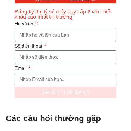
Đăng ký đại lý vé máy bay cấp 2 với chiết
khấu
cao nhất thị trường
Họ và tên
Số điện thoại
Email
ĐĂNG KÝ LÀM ĐẠI LÝ
Các câu hỏi thường gặp