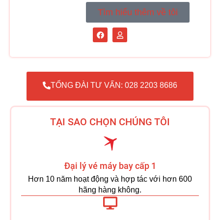
Tìm hiểu thêm về tôi
TỔNG ĐÀI TƯ VẤN: 028 2203 8686
TẠI SAO CHỌN CHÚNG TÔI
Đại lý vé máy bay cấp 1
Hơn 10 năm hoạt động và hợp tác với hơn 600
hãng hàng không.