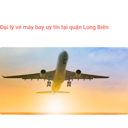
Đại lý vé máy bay uy tín tại quận Long Biên