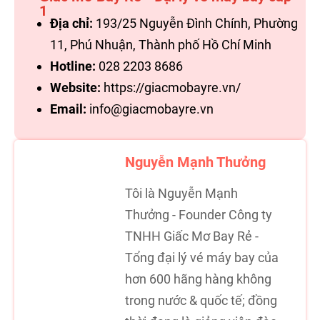
1
Địa chỉ:
193/25 Nguyễn Đình Chính, Phường
11, Phú Nhuận, Thành phố Hồ Chí Minh
Hotline:
028 2203 8686
Website:
https://giacmobayre.vn/
Email:
info@giacmobayre.vn
Nguyễn Mạnh Thưởng
Tôi là Nguyễn Mạnh
Thưởng - Founder Công ty
TNHH Giấc Mơ Bay Rẻ -
Tổng đại lý vé máy bay của
hơn 600 hãng hàng không
trong nước & quốc tế; đồng