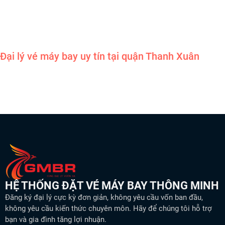
Đại lý vé máy bay uy tín tại quận Thanh Xuân
HỆ THỐNG ĐẶT VÉ MÁY BAY THÔNG MINH
Đăng ký đại lý cực kỳ đơn giản, không yêu cầu vốn ban đầu,
không yêu cầu kiến thức chuyên môn. Hãy để chúng tôi hỗ trợ
bạn và gia đình tăng lợi nhuận.