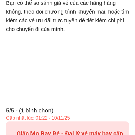
Bạn có thể so sánh giá vé của các hãng hàng
không, theo dõi chương trình khuyến mãi, hoặc tìm
kiếm các vé ưu đãi trực tuyến để tiết kiệm chi phí
cho chuyến đi của mình.
5/5 - (1 bình chọn)
Cập nhật lúc: 01:22 - 10/11/25
Giấc Mơ Bay Rẻ - Đại lý vé máy bay cấp