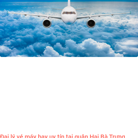
Đại lý vé máy bay uy tín tại quận Hai Bà Trưng