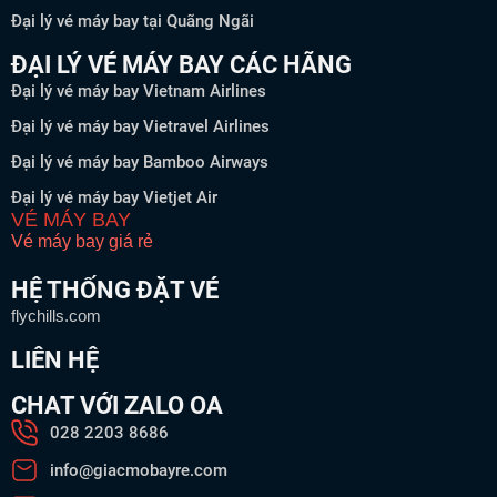
Đại lý vé máy bay tại Quãng Ngãi
ĐẠI LÝ VÉ MÁY BAY CÁC HÃNG
Đại lý vé máy bay Vietnam Airlines
Đại lý vé máy bay Vietravel Airlines
Đại lý vé máy bay Bamboo Airways
Đại lý vé máy bay Vietjet Air
VÉ MÁY BAY
Vé máy bay giá rẻ
HỆ THỐNG ĐẶT VÉ
flychills.com
LIÊN HỆ
CHAT VỚI ZALO OA
028 2203 8686
info@giacmobayre.com