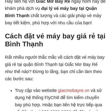
Hãy liên hệ với
Giấc Mơ Bay Rẻ
ngay hôm nay để
khám phá dịch vụ
đại lý vé máy bay tại Quận
Bình Thạnh
chất lượng và các giải pháp vé máy
bay tiết kiệm, phù hợp với nhu cầu của bạn!
Cách đặt vé máy bay giá rẻ tại
Bình Thạnh
Rất nhiều người thắc mắc về cách đặt vé máy bay
giá rẻ tại quận Bình Thạnh tại Giấc Mơ Bay Rẻ
như thế nào? Đừng lo lắng, bạn chỉ cần làm theo
các bước sau:
Truy cập vào website
giacmobayre.vn
và sử
dụng hệ thống FlyChill để tìm kiếm chuyến
bay phù hợp. Hoặc bạn liên hệ trực tiếp qua