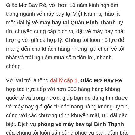
Giấc Mơ Bay Rẻ, với hơn 10 năm kinh nghiệm
trong ngành vé máy bay tại Việt Nam, tự hào là
một
đại lý vé máy bay tại Quận Bình Thạnh
uy
tín, chuyên cung cấp dịch vụ đặt vé máy bay chất
lượng với giá cả hợp lý. Chúng tôi luôn nỗ lực để
mang đến cho khách hàng những lựa chọn vé tốt
nhất và trải nghiệm mua sắm tiện lợi, nhanh
chóng.
Với vai trò là tổng
đại lý cấp 1
,
Giấc Mơ Bay Rẻ
hợp tác trực tiếp với hơn 600 hãng hàng không
quốc tế và trong nước, giúp bạn dễ dàng tìm được
vé máy bay giá gốc từ các hãng hàng không uy tín,
cùng với các chương trình khuyến mãi, ưu đãi đặc
biệt. Dịch vụ
phòng vé máy bay tại Bình Thạnh
của chúng tôi luôn sẵn sàng phục vụ bạn, đảm bảo