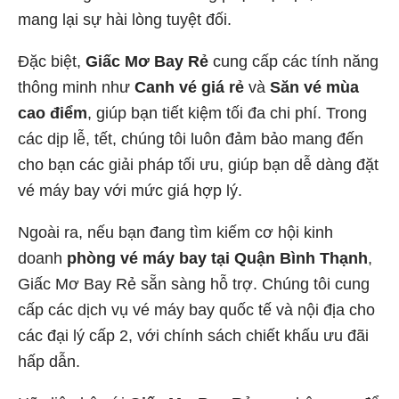
mang lại sự hài lòng tuyệt đối.
Đặc biệt,
Giấc Mơ Bay Rẻ
cung cấp các tính năng
thông minh như
Canh vé giá rẻ
và
Săn vé mùa
cao điểm
, giúp bạn tiết kiệm tối đa chi phí. Trong
các dịp lễ, tết, chúng tôi luôn đảm bảo mang đến
cho bạn các giải pháp tối ưu, giúp bạn dễ dàng đặt
vé máy bay với mức giá hợp lý.
Ngoài ra, nếu bạn đang tìm kiếm cơ hội kinh
doanh
phòng vé máy bay tại Quận Bình Thạnh
,
Giấc Mơ Bay Rẻ sẵn sàng hỗ trợ. Chúng tôi cung
cấp các dịch vụ vé máy bay quốc tế và nội địa cho
các đại lý cấp 2, với chính sách chiết khấu ưu đãi
hấp dẫn.