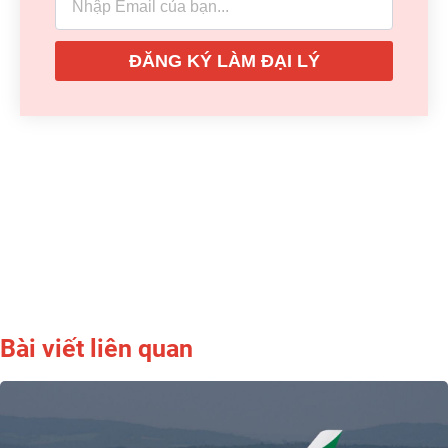
ĐĂNG KÝ LÀM ĐẠI LÝ
Bài viết liên quan