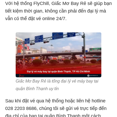
Với hệ thống FlyChill, Giấc Mơ Bay Rẻ sẽ giúp bạn
tiết kiệm thời gian, không cần phải đến đại lý mà
vẫn có thể đặt vé online 24/7.
Giấc Mơ Bay Rẻ là tổng đại lý vé máy bay tại
quận Bình Thạnh uy tín
Sau khi đặt vé qua hệ thống hoặc liên hệ hotline
028 2203 8686, chúng tôi sẽ gửi vé trực tiếp đến
địa chỉ của bạn tại quận Bình Thạnh một cách