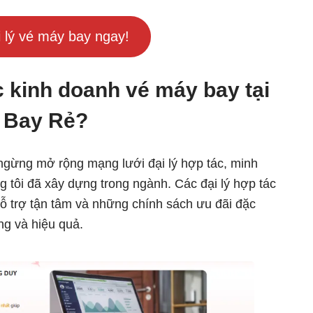
i lý vé máy bay ngay!
c kinh doanh vé máy bay tại
ơ Bay Rẻ?
gừng mở rộng mạng lưới đại lý hợp tác, minh
g tôi đã xây dựng trong ngành. Các đại lý hợp tác
 trợ tận tâm và những chính sách ưu đãi đặc
ng và hiệu quả.