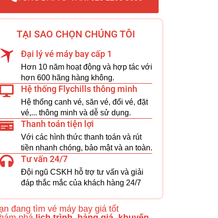
TẠI SAO CHỌN CHÚNG TÔI
Đại lý vé máy bay cấp 1
Hơn 10 năm hoạt động và hợp tác với
hơn 600 hãng hàng không.
Hệ thống Flychills thông minh
Hệ thống canh vé, săn vé, đổi vé, đặt
vé,... thông minh và dễ sử dụng.
Thanh toán tiện lợi
Với các hình thức thanh toán và rút
tiền nhanh chóng, bảo mật và an toàn.
Tư vấn 24/7
Đội ngũ CSKH hỗ trợ tư vấn và giải
đáp thắc mắc của khách hàng 24/7
ạn đang tìm vé máy bay giá tốt
hám phá
lịch trình, bảng giá, khuyến