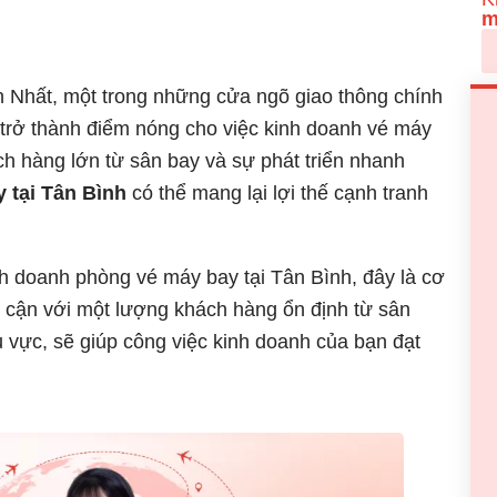
m
Nhất, một trong những cửa ngõ giao thông chính
 trở thành điểm nóng cho việc kinh doanh vé máy
ch hàng lớn từ sân bay và sự phát triển nhanh
y tại Tân Bình
có thể mang lại lợi thế cạnh tranh
nh doanh phòng vé máy bay tại Tân Bình, đây là cơ
ếp cận với một lượng khách hàng ổn định từ sân
hu vực, sẽ giúp công việc kinh doanh của bạn đạt