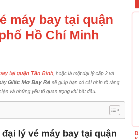
vé máy bay tại quận
 phố Hồ Chí Minh
 bay tại quận Tân Bình
, hoặc là một đại lý cấp 2 và
Giấc Mơ Bay Rẻ
 này
sẽ giúp bạn có cái nhìn rõ ràng
 hiện và những yếu tố quan trọng khi bắt đầu.
đại lý vé máy bay tại quận
B
K