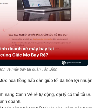
anh vé máy bay tại quận Tân Bình
 Mức hoa hồng hấp dẫn giúp tối đa hóa lợi nhuận
ính năng Canh Vé rẻ tự động, đại lý có thể tối ưu
kinh doanh.