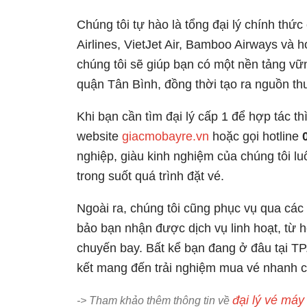
Chúng tôi tự hào là tổng đại lý chính th
Airlines, VietJet Air, Bamboo Airways và 
chúng tôi sẽ giúp bạn có một nền tảng v
quận Tân Bình, đồng thời tạo ra nguồn th
Khi bạn cần tìm đại lý cấp 1 để hợp tác t
website
giacmobayre.vn
hoặc gọi hotline
nghiệp, giàu kinh nghiệm của chúng tôi lu
trong suốt quá trình đặt vé.
Ngoài ra, chúng tôi cũng phục vụ qua các
bảo bạn nhận được dịch vụ linh hoạt, từ h
chuyến bay. Bất kể bạn đang ở đâu tại 
kết mang đến trải nghiệm mua vé nhanh ch
đại lý vé máy
-> Tham khảo thêm thông tin về