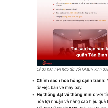
Lý do bạn nên hợp tác với GMBR kinh do
Chính sách hoa hồng cạnh tranh
:
từ việc bán vé máy bay.
Hệ thống đặt vé thông minh
: Với t
hóa lợi nhuận và nâng cao hiệu quả 