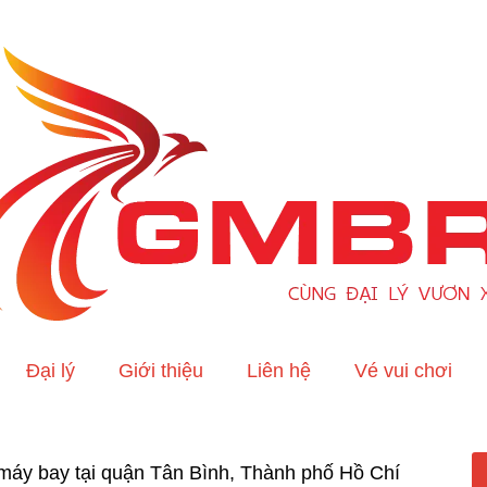
Đại lý
Giới thiệu
Liên hệ
Vé vui chơi
é máy bay tại quận Tân Bình, Thành phố Hồ Chí