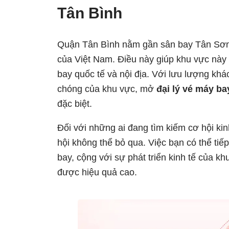
Tân Bình
Quận Tân Bình nằm gần sân bay Tân Sơn 
của Việt Nam. Điều này giúp khu vực này
bay quốc tế và nội địa. Với lưu lượng khá
chóng của khu vực, mở
đại lý vé máy ba
đặc biệt.
Đối với những ai đang tìm kiếm cơ hội ki
hội không thể bỏ qua. Việc bạn có thể ti
bay, cộng với sự phát triển kinh tế của k
được hiệu quả cao.