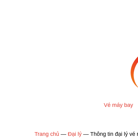
Vé máy bay
Trang chủ
—
Đại lý
—
Thông tin đại lý v