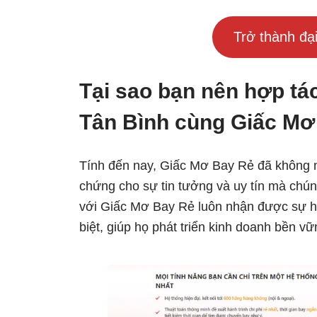
Trở thành đạ
Tại sao bạn nên hợp tá
Tân Bình cùng Giấc M
Tính đến nay, Giấc Mơ Bay Rẻ đã không n
chứng cho sự tin tưởng và uy tín mà chún
với Giấc Mơ Bay Rẻ luôn nhận được sự hỗ
biệt, giúp họ phát triển kinh doanh bền vữ