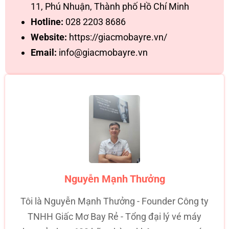
11, Phú Nhuận, Thành phố Hồ Chí Minh
Hotline:
028 2203 8686
Website:
https://giacmobayre.vn/
Email:
info@giacmobayre.vn
Nguyễn Mạnh Thưởng
Tôi là Nguyễn Mạnh Thưởng - Founder Công ty
TNHH Giấc Mơ Bay Rẻ - Tổng đại lý vé máy