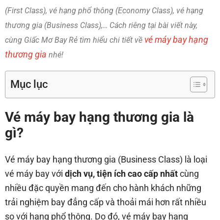
(First Class), vé hạng phổ thông (Economy Class), vé hạng
thương gia (Business Class),… Cách riêng tại bài viết này,
vé máy bay hạng
cùng Giấc Mơ Bay Rẻ tìm hiểu chi tiết về
thương gia
nhé!
Mục lục
Vé máy bay hạng thương gia là
gì?
Vé máy bay hạng thương gia (Business Class) là loại
vé máy bay với
dịch vụ, tiện ích cao cấp nhất
cùng
nhiều đặc quyền mang đến cho hành khách những
trải nghiệm bay đẳng cấp và thoải mái hơn rất nhiều
so với hạng phổ thông. Do đó, vé máy bay hạng