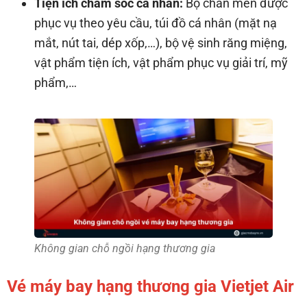
Tiện ích chăm sóc cá nhân:
Bộ chăn mền được
phục vụ theo yêu cầu, túi đồ cá nhân (mặt nạ
mắt, nút tai, dép xốp,…), bộ vệ sinh răng miệng,
vật phẩm tiện ích, vật phẩm phục vụ giải trí, mỹ
phẩm,…
Không gian chỗ ngồi hạng thương gia
Vé máy bay hạng thương gia Vietjet Air