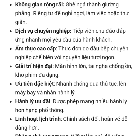
Không gian rộng rãi:
Ghế ngả thành giường
phẳng. Riêng tư để nghỉ ngơi, làm việc hoặc thư
giãn.
Dịch vụ chuyên nghiệp:
Tiếp viên chu đáo đáp
ứng nhanh mọi yêu cầu của hành khách.
Ẩm thực cao cấp
: Thực đơn do đầu bếp chuyên
nghiệp chế biến với nguyên liệu tươi ngon.
Giải trí hiện đại
: Màn hình lớn, tai nghe chống ồn,
kho phim đa dạng.
Ưu tiên đặc biệt
: Nhanh chóng qua thủ tục, lên
máy bay và nhận hành lý.
Hành lý ưu đãi
: Được phép mang nhiều hành lý
hơn hạng phổ thông.
Linh hoạt lịch trình
: Chính sách đổi, hoàn vé dễ
dàng hơn.