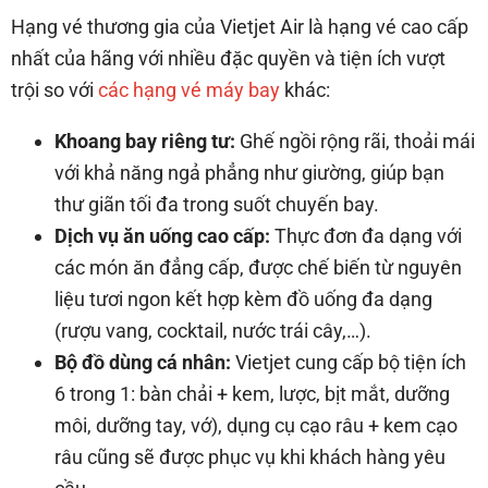
Hạng vé thương gia của Vietjet Air là hạng vé cao cấp
nhất của hãng với nhiều đặc quyền và tiện ích vượt
trội so với
các hạng vé máy bay
khác:
Khoang bay riêng tư:
Ghế ngồi rộng rãi, thoải mái
với khả năng ngả phẳng như giường, giúp bạn
thư giãn tối đa trong suốt chuyến bay.
Dịch vụ ăn uống cao cấp:
Thực đơn đa dạng với
các món ăn đẳng cấp, được chế biến từ nguyên
liệu tươi ngon kết hợp kèm đồ uống đa dạng
(rượu vang, cocktail, nước trái cây,…).
Bộ đồ dùng cá nhân:
Vietjet cung cấp bộ tiện ích
6 trong 1: bàn chải + kem, lược, bịt mắt, dưỡng
môi, dưỡng tay, vớ), dụng cụ cạo râu + kem cạo
râu cũng sẽ được phục vụ khi khách hàng yêu