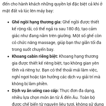
đến cho hành khách những quyền lợi đặc biệt cả khi ở
mặt đất và lúc lên máy bay:
Ghế ngồi hạng thương gia:
Ghế ngồi được thiết
kế rộng rãi, có thể ngả ra sau 180 độ, tạo cảm
giác như đang nằm trên giường. Một số ghế còn
có chức năng massage, giúp bạn thư giãn tối đa
trong suốt chuyến bay.
Khoang cabin riêng biệt:
Khoang hạng thương
gia được thiết kế riêng biệt, tạo không gian yên
tĩnh và riêng tư. Bạn có thể thoải mái làm việc,
nghỉ ngơi hoặc tận hưởng các dịch vụ giải trí mà
không bị làm phiền.
Dịch vụ ăn uống cao cấp:
Thực đơn đa dạng,
nhiều lựa chọn món ăn từ Á đến Âu. Toàn bộ
được chế biến từ nguyên liệu tươi, không sử dụng