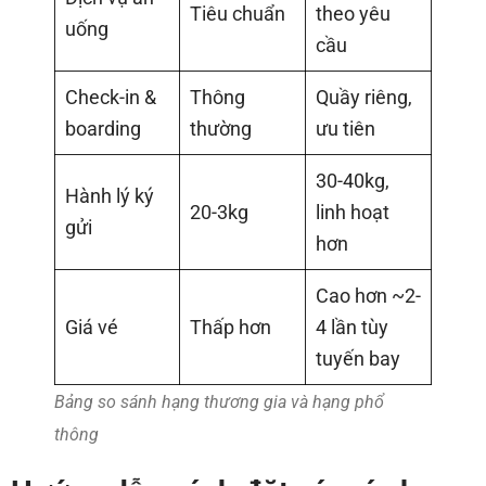
Tiêu chuẩn
theo yêu
uống
cầu
Check-in &
Thông
Quầy riêng,
boarding
thường
ưu tiên
30-40kg,
Hành lý ký
20-3kg
linh hoạt
gửi
hơn
Cao hơn ~2-
Giá vé
Thấp hơn
4 lần tùy
tuyến bay
Bảng so sánh hạng thương gia và hạng phổ
thông