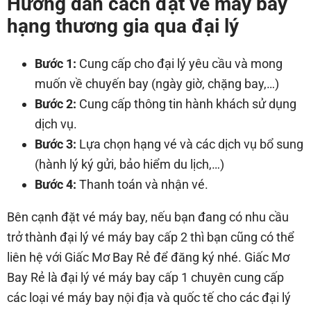
Hướng dẫn cách đặt vé máy bay
hạng thương gia qua đại lý
Bước 1:
Cung cấp cho đại lý yêu cầu và mong
muốn về chuyến bay (ngày giờ, chặng bay,…)
Bước 2:
Cung cấp thông tin hành khách sử dụng
dịch vụ.
Bước 3:
Lựa chọn hạng vé và các dịch vụ bổ sung
(hành lý ký gửi, bảo hiểm du lịch,…)
Bước 4:
Thanh toán và nhận vé.
Bên cạnh đặt vé máy bay, nếu bạn đang có nhu cầu
trở thành đại lý vé máy bay cấp 2 thì bạn cũng có thể
liên hệ với Giấc Mơ Bay Rẻ để đăng ký nhé. Giấc Mơ
Bay Rẻ là đại lý vé máy bay cấp 1 chuyên cung cấp
các loại vé máy bay nội địa và quốc tế cho các đại lý