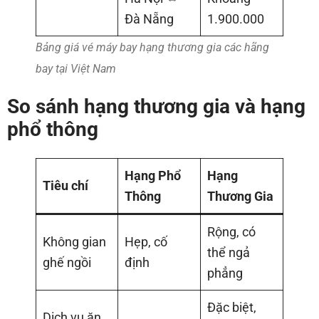
Đà Nẵng
1.900.000
Bảng giá vé máy bay hạng thương gia các hãng
bay tại Việt Nam
So sánh hạng thương gia và hạng
phổ thông
Hạng Phổ
Hạng
Tiêu chí
Thông
Thương Gia
Rộng, có
Không gian
Hẹp, cố
thể ngả
ghế ngồi
định
phẳng
Đặc biệt,
Dịch vụ ăn