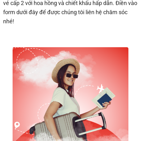
vé cấp 2 với hoa hồng và chiết khấu hấp dẫn. Điền vào
form dưới đây để được chúng tôi liên hệ chăm sóc
nhé!