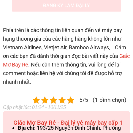
ĐĂNG KÝ LÀM ĐẠI LÝ
Phía trên là các thông tin liên quan đến vé máy bay
hạng thương gia của các hãng hàng không lớn như
Vietnam Airlines, Vietjet Air, Bamboo Airways,… Cảm
ơn các bạn đã dành thời gian đọc bài viết này của
Giấc
Mơ Bay Rẻ
. Nếu cần thêm thông tin, vui lòng để lại
comment hoặc liên hệ với chúng tôi để được hỗ trợ
nhanh nhất.
5/5 - (1 bình chọn)
Cập nhật lúc: 01:24 - 10/11/25
Giấc Mơ Bay Rẻ - Đại lý vé máy bay cấp 1
Địa chỉ:
193/25 Nguyễn Đình Chính, Phường