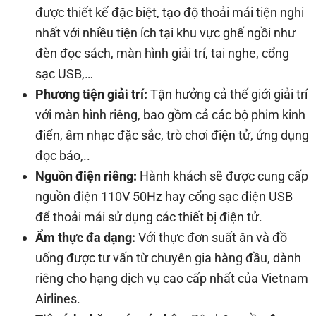
được thiết kế đặc biệt, tạo độ thoải mái tiện nghi
nhất với nhiều tiện ích tại khu vực ghế ngồi như
đèn đọc sách, màn hình giải trí, tai nghe, cổng
sạc USB,…
Phương tiện giải trí:
Tận hưởng cả thế giới giải trí
với màn hình riêng, bao gồm cả các bộ phim kinh
điển, âm nhạc đặc sắc, trò chơi điện tử, ứng dụng
đọc báo,..
Nguồn điện riêng:
Hành khách sẽ được cung cấp
nguồn điện 110V 50Hz hay cổng sạc điện USB
để thoải mái sử dụng các thiết bị điện tử.
Ẩm thực đa dạng:
Với thực đơn suất ăn và đồ
uống được tư vấn từ chuyên gia hàng đầu, dành
riêng cho hạng dịch vụ cao cấp nhất của Vietnam
Airlines.