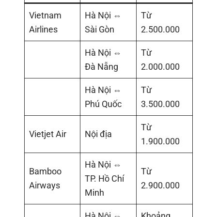
Vietnam
Hà Nội ⇔
Từ
Airlines
Sài Gòn
2.500.000
Hà Nội ⇔
Từ
Đà Nẵng
2.000.000
Hà Nội ⇔
Từ
Phú Quốc
3.500.000
Từ
Vietjet Air
Nội địa
1.900.000
Hà Nội ⇔
Bamboo
Từ
TP. Hồ Chí
Airways
2.900.000
Minh
Hà Nội ⇔
Khoảng