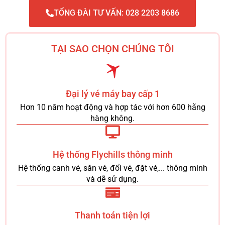
TỔNG ĐÀI TƯ VẤN: 028 2203 8686
TẠI SAO CHỌN CHÚNG TÔI
Đại lý vé máy bay cấp 1
Hơn 10 năm hoạt động và hợp tác với hơn 600 hãng
hàng không.
Hệ thống Flychills thông minh
Hệ thống canh vé, săn vé, đổi vé, đặt vé,... thông minh
và dễ sử dụng.
Thanh toán tiện lợi