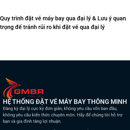
Quy trình đặt vé máy bay qua đại lý & Lưu ý quan
trọng để tránh rủi ro khi đặt vé qua đại lý
HỆ THỐNG ĐẶT VÉ MÁY BAY THÔNG MINH
Đăng ký đại lý cực kỳ đơn giản, không yêu cầu vốn ban đầu,
không yêu cầu kiến thức chuyên môn. Hãy để chúng tôi hỗ trợ
bạn và gia đình tăng lợi nhuận.