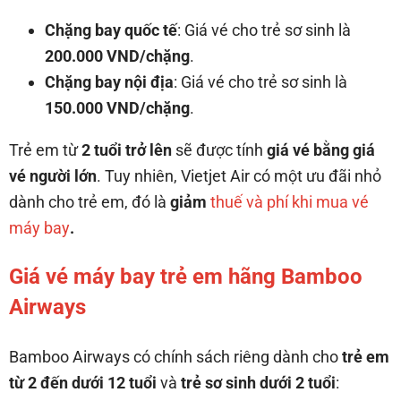
Chặng bay quốc tế
: Giá vé cho trẻ sơ sinh là
200.000 VND/chặng
.
Chặng bay nội địa
: Giá vé cho trẻ sơ sinh là
150.000 VND/chặng
.
Trẻ em từ
2 tuổi trở lên
sẽ được tính
giá vé bằng giá
vé người lớn
. Tuy nhiên, Vietjet Air có một ưu đãi nhỏ
dành cho trẻ em, đó là
giảm
thuế và phí khi mua vé
máy bay
.
Giá vé máy bay trẻ em hãng Bamboo
Airways
Bamboo Airways có chính sách riêng dành cho
trẻ em
từ 2 đến dưới 12 tuổi
và
trẻ sơ sinh dưới 2 tuổi
: