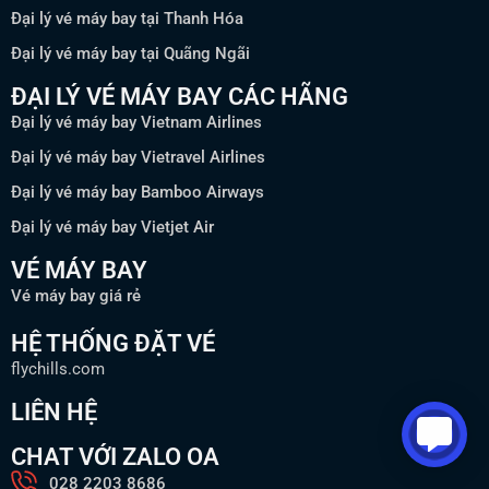
Đại lý vé máy bay tại Thanh Hóa
Đại lý vé máy bay tại Quãng Ngãi
ĐẠI LÝ VÉ MÁY BAY CÁC HÃNG
Đại lý vé máy bay Vietnam Airlines
Đại lý vé máy bay Vietravel Airlines
Đại lý vé máy bay Bamboo Airways
Đại lý vé máy bay Vietjet Air
VÉ MÁY BAY
Vé máy bay giá rẻ
HỆ THỐNG ĐẶT VÉ
flychills.com
LIÊN HỆ
CHAT VỚI ZALO OA
028 2203 8686