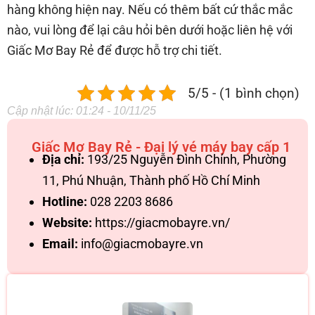
hàng không hiện nay. Nếu có thêm bất cứ thắc mắc
nào, vui lòng để lại câu hỏi bên dưới hoặc liên hệ với
Giấc Mơ Bay Rẻ để được hỗ trợ chi tiết.
5/5 - (1 bình chọn)
Cập nhật lúc: 01:24 - 10/11/25
Giấc Mơ Bay Rẻ - Đại lý vé máy bay cấp 1
Địa chỉ:
193/25 Nguyễn Đình Chính, Phường
11, Phú Nhuận, Thành phố Hồ Chí Minh
Hotline:
028 2203 8686
Website:
https://giacmobayre.vn/
Email:
info@giacmobayre.vn