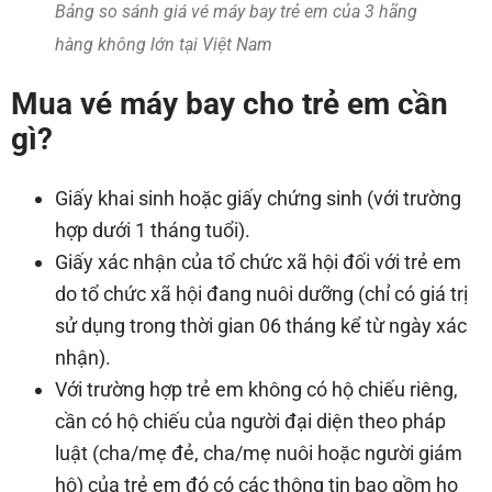
Bảng so sánh giá vé máy bay trẻ em của 3 hãng
hàng không lớn tại Việt Nam
Mua vé máy bay cho trẻ em cần
gì?
Giấy khai sinh hoặc giấy chứng sinh (với trường
hợp dưới 1 tháng tuổi).
Giấy xác nhận của tổ chức xã hội đối với trẻ em
do tổ chức xã hội đang nuôi dưỡng (chỉ có giá trị
sử dụng trong thời gian 06 tháng kể từ ngày xác
nhận).
Với trường hợp trẻ em không có hộ chiếu riêng,
cần có hộ chiếu của người đại diện theo pháp
luật (cha/mẹ đẻ, cha/mẹ nuôi hoặc người giám
hộ) của trẻ em đó có các thông tin bao gồm họ