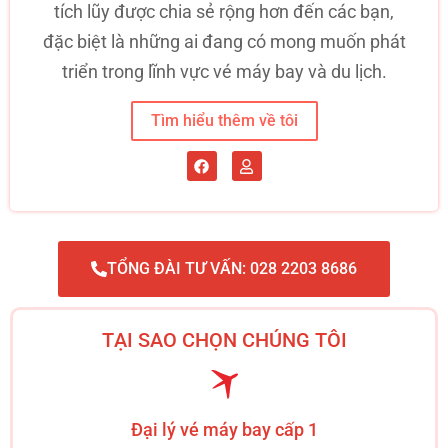
tích lũy được chia sẻ rộng hơn đến các bạn,
đặc biệt là những ai đang có mong muốn phát
triển trong lĩnh vực vé máy bay và du lịch.
Tìm hiểu thêm về tôi
TỔNG ĐÀI TƯ VẤN: 028 2203 8686
TẠI SAO CHỌN CHÚNG TÔI
Đại lý vé máy bay cấp 1