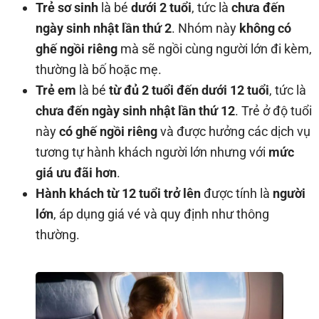
Trẻ sơ sinh
là bé
dưới 2 tuổi
, tức là
chưa đến
ngày sinh nhật lần thứ 2
. Nhóm này
không có
ghế ngồi riêng
mà sẽ ngồi cùng người lớn đi kèm,
thường là bố hoặc mẹ.
Trẻ em
là bé
từ đủ 2 tuổi đến dưới 12 tuổi
, tức là
chưa đến ngày sinh nhật lần thứ 12
. Trẻ ở độ tuổi
này
có ghế ngồi riêng
và được hưởng các dịch vụ
tương tự hành khách người lớn nhưng với
mức
giá ưu đãi hơn
.
Hành khách từ 12 tuổi trở lên
được tính là
người
lớn
, áp dụng giá vé và quy định như thông
thường.