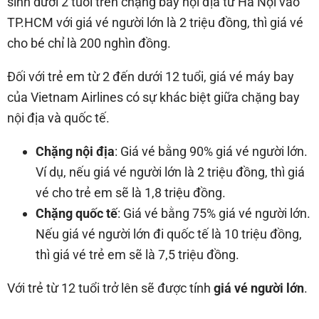
sinh dưới 2 tuổi trên chặng bay nội địa từ Hà Nội vào
TP.HCM với giá vé người lớn là 2 triệu đồng, thì giá vé
cho bé chỉ là 200 nghìn đồng.
Đối với trẻ em từ 2 đến dưới 12 tuổi, giá vé máy bay
của Vietnam Airlines có sự khác biệt giữa chặng bay
nội địa và quốc tế.
Chặng nội địa
: Giá vé bằng 90% giá vé người lớn.
Ví dụ, nếu giá vé người lớn là 2 triệu đồng, thì giá
vé cho trẻ em sẽ là 1,8 triệu đồng.
Chặng quốc tế
: Giá vé bằng 75% giá vé người lớn.
Nếu giá vé người lớn đi quốc tế là 10 triệu đồng,
thì giá vé trẻ em sẽ là 7,5 triệu đồng.
Với trẻ từ 12 tuổi trở lên sẽ được tính
giá vé người lớn
.