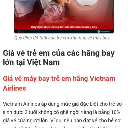
Quy định độ tuổi của trẻ em khi mua vé máy bay
Giá vé trẻ em của các hãng bay
lớn tại Việt Nam
Giá vé máy bay trẻ em hãng Vietnam
Airlines
Vietnam Airlines áp dụng mức giá đặc biệt cho trẻ sơ
sinh dưới 2 tuổi không có ghế ngồi riêng là bằng 10%
giá vé của người lớn. Ví dụ, nếu bạn đặt vé cho bé sơ