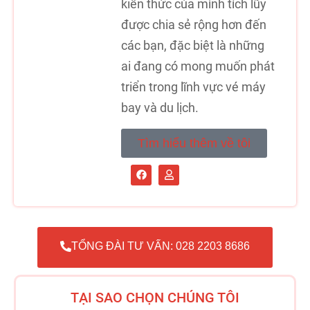
kiến thức của mình tích lũy
được chia sẻ rộng hơn đến
các bạn, đặc biệt là những
ai đang có mong muốn phát
triển trong lĩnh vực vé máy
bay và du lịch.
Tìm hiểu thêm về tôi
TỔNG ĐÀI TƯ VẤN: 028 2203 8686
TẠI SAO CHỌN CHÚNG TÔI