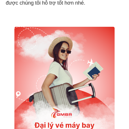
được chúng tôi hỗ trợ tốt hơn nhé.