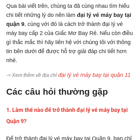
Qua bài viết trên, chúng ta đã cùng nhau tìm hiểu
chi tiết những lý do nên làm
đại lý vé máy bay tại
quận 9
, cùng với đó là cách trở thành đại lý vé
máy bay cấp 2 của Giấc Mơ Bay Rẻ. Nếu còn điều
gì thắc mắc thì hãy liên hệ với chúng tôi với thông
tin bên dưới để được hỗ trợ giải đáp chi tiết hơn
nhé.
đại lý vé máy bay tại quận 11
-> Xem thêm về địa chỉ
Các câu hỏi thường gặp
1. Làm thế nào để trở thành đại lý vé máy bay tại
Quận 9?
Để trở thành đại lý vé máy bay tại Quận 9, bạn chỉ