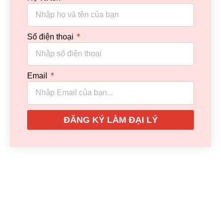
Số điện thoại
Email
ĐĂNG KÝ LÀM ĐẠI LÝ