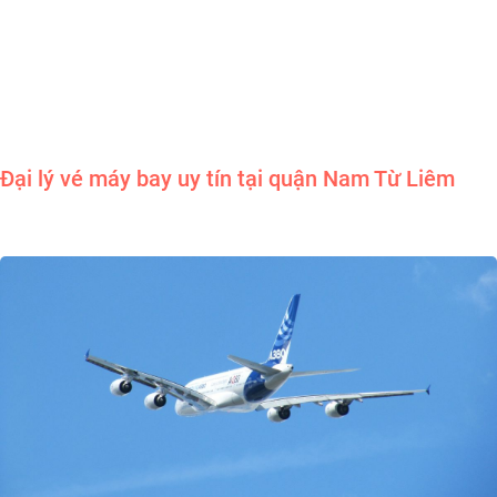
Đại lý vé máy bay uy tín tại quận Nam Từ Liêm