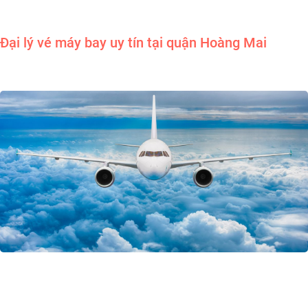
Đại lý vé máy bay uy tín tại quận Hoàng Mai