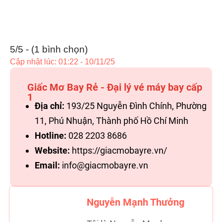
5/5 - (1 bình chọn)
Cập nhật lúc: 01:22 - 10/11/25
Giấc Mơ Bay Rẻ - Đại lý vé máy bay cấp
1
Địa chỉ:
193/25 Nguyễn Đình Chính, Phường
11, Phú Nhuận, Thành phố Hồ Chí Minh
Hotline:
028 2203 8686
Website:
https://giacmobayre.vn/
Email:
info@giacmobayre.vn
Nguyễn Mạnh Thưởng