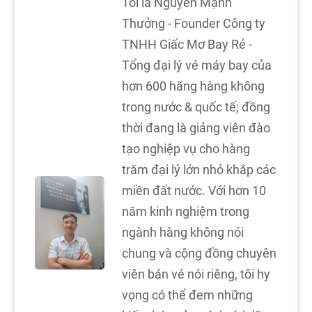
Tôi là Nguyễn Mạnh
Thưởng - Founder Công ty
TNHH Giấc Mơ Bay Rẻ -
Tổng đại lý vé máy bay của
hơn 600 hãng hàng không
trong nước & quốc tế; đồng
thời đang là giảng viên đào
tạo nghiệp vụ cho hàng
trăm đại lý lớn nhỏ khắp các
miền đất nước. Với hơn 10
năm kinh nghiệm trong
ngành hàng không nói
chung và cộng đồng chuyên
viên bán vé nói riêng, tôi hy
vọng có thể đem những