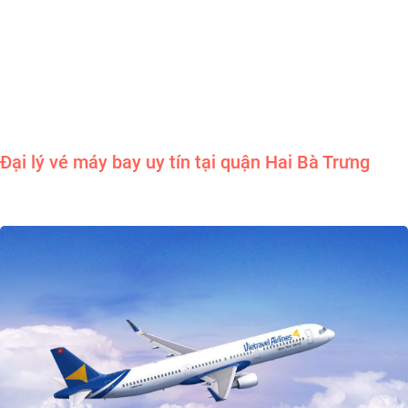
Đại lý vé máy bay uy tín tại quận Hai Bà Trưng