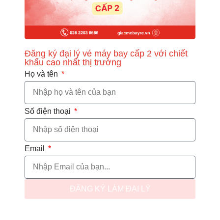
Đăng ký đại lý vé máy bay cấp 2 với chiết
khấu
cao nhất thị trường
Họ và tên
Số điện thoại
Email
ĐĂNG KÝ LÀM ĐẠI LÝ