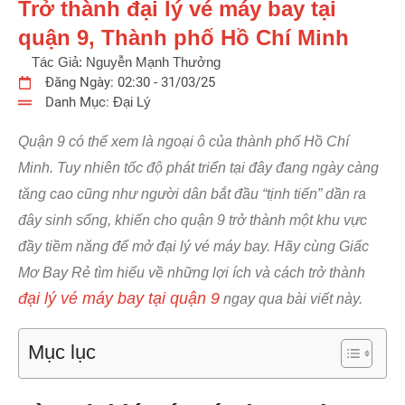
Trở thành đại lý vé máy bay tại
quận 9, Thành phố Hồ Chí Minh
Tác Giả:
Nguyễn Mạnh Thưởng
Đăng Ngày:
02:30 - 31/03/25
Danh Mục:
Đại Lý
Quận 9 có thể xem là ngoại ô của thành phố Hồ Chí
Minh. Tuy nhiên tốc độ phát triển tại đây đang ngày càng
tăng cao cũng như người dân bắt đầu “tịnh tiến” dần ra
đây sinh sống, khiến cho quận 9 trở thành một khu vực
đầy tiềm năng để mở đại lý vé máy bay. Hãy cùng Giấc
Mơ Bay Rẻ tìm hiểu về những lợi ích và cách trở thành
đại lý vé máy bay tại quận 9
ngay qua bài viết này.
Mục lục