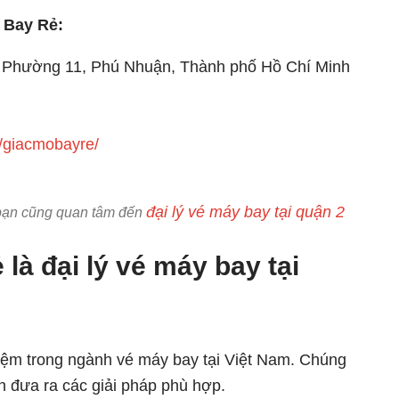
ơ Bay Rẻ:
 Phường 11, Phú Nhuận, Thành phố Hồ Chí Minh
/giacmobayre/
đại lý vé máy bay tại quận 2
ẽ bạn cũng quan tâm đến
là đại lý vé máy bay tại
ệm trong ngành vé máy bay tại Việt Nam. Chúng
n đưa ra các giải pháp phù hợp.