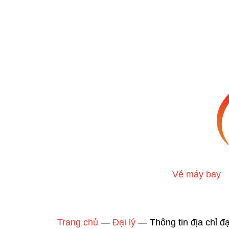
Vé máy bay
Trang chủ
—
Đại lý
—
Thông tin địa chỉ đ