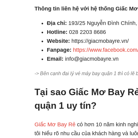
Thông tin liên hệ với hệ thống Giấc M
Địa chỉ:
193/25 Nguyễn Đình Chính,
Hotline:
028 2203 8686
Website:
https://giacmobayre.vn/
Fanpage:
https://www.facebook.com
Email:
info@giacmobayre.vn
-> Bên cạnh đại lý vé máy bay quận 1 thì có l
Tại sao Giấc Mơ Bay Rẻ 
quận 1 uy tín?
Giấc Mơ Bay Rẻ
có hơn 10 năm kinh nghi
tôi hiểu rõ nhu cầu của khách hàng và luô