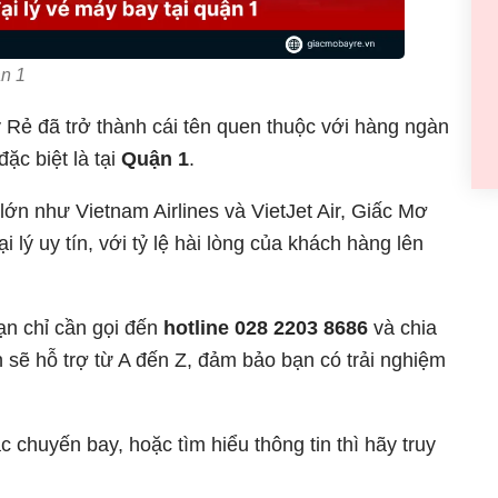
ận 1
Rẻ đã trở thành cái tên quen thuộc với hàng ngàn
 đặc biệt là tại
Quận 1
.
ớn như Vietnam Airlines và VietJet Air, Giấc Mơ
lý uy tín, với tỷ lệ hài lòng của khách hàng lên
ạn chỉ cần gọi đến
hotline 028 2203 8686
và chia
 sẽ hỗ trợ từ A đến Z, đảm bảo bạn có trải nghiệm
 chuyến bay, hoặc tìm hiểu thông tin thì hãy truy