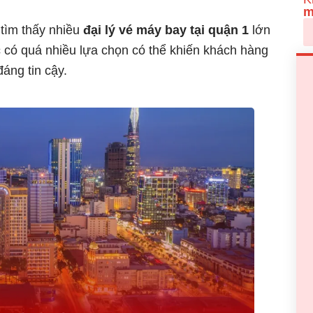
m
 tìm thấy nhiều
đại lý vé máy bay tại quận 1
lớn
c có quá nhiều lựa chọn có thể khiến khách hàng
đáng tin cậy.