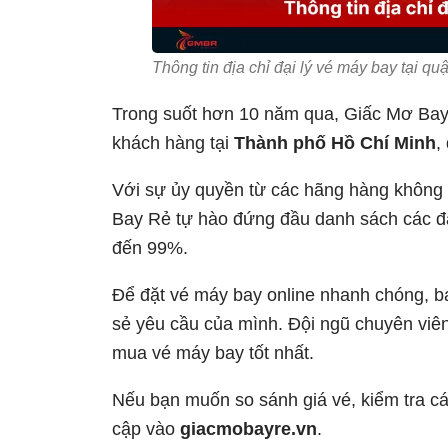
Thông tin địa chỉ đại lý vé máy bay tại qu
Trong suốt hơn 10 năm qua, Giấc Mơ Bay 
khách hàng tại
Thành phố Hồ Chí Minh
,
Với sự ủy quyền từ các hãng hàng không l
Bay Rẻ tự hào đứng đầu danh sách các đại 
đến 99%.
Để đặt vé máy bay online nhanh chóng, b
sẻ yêu cầu của mình. Đội ngũ chuyên viên
mua vé máy bay tốt nhất.
Nếu bạn muốn so sánh giá vé, kiểm tra các
cập vào
giacmobayre.vn
.