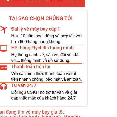
TẠI SAO CHỌN CHÚNG TÔI
Đại lý vé máy bay cấp 1
Hơn 10 năm hoạt động và hợp tác với
hơn 600 hãng hàng không.
Hệ thống Flychills thông minh
Hệ thống canh vé, săn vé, đổi vé, đặt
vé,... thông minh và dễ sử dụng.
Thanh toán tiện lợi
Với các hình thức thanh toán và rút
tiền nhanh chóng, bảo mật và an toàn.
Tư vấn 24/7
Đội ngũ CSKH hỗ trợ tư vấn và giải
đáp thắc mắc của khách hàng 24/7
ạn đang tìm vé máy bay giá tốt
hám phá
lịch trình, bảng giá, khuyến