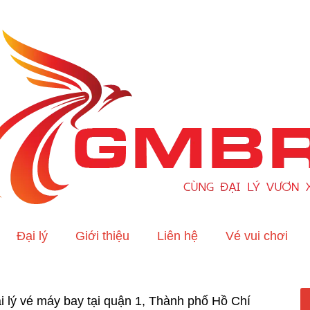
Đại lý
Giới thiệu
Liên hệ
Vé vui chơi
ại lý vé máy bay tại quận 1, Thành phố Hồ Chí