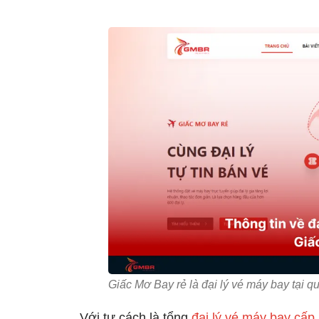
Giấc Mơ Bay rẻ là đại lý vé máy bay tại 
Với tư cách là tổng
đại lý vé máy bay cấp