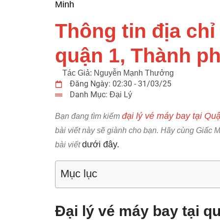
Minh
Thông tin địa chỉ
quận 1, Thành p
Tác Giả:
Nguyễn Mạnh Thưởng
Đăng Ngày:
02:30 - 31/03/25
Danh Mục:
Đại Lý
đại lý vé máy bay tại Qu
Bạn đang tìm kiếm
bài viết này sẽ giành cho bạn. Hãy cùng Giấc Mơ
dưới đây.
bài viết
Mục lục
Đại lý vé máy bay tại 