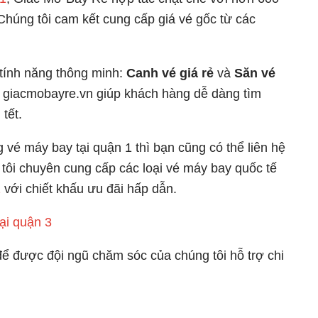
húng tôi cam kết cung cấp giá vé gốc từ các
 tính năng thông minh:
Canh vé giá rẻ
và
Săn vé
n giacmobayre.vn giúp khách hàng dễ dàng tìm
 tết.
vé máy bay tại quận 1 thì bạn cũng có thể liên hệ
tôi chuyên cung cấp các loại vé máy bay quốc tế
2
với chiết khấu ưu đãi hấp dẫn.
tại quận 3
để được đội ngũ chăm sóc của chúng tôi hỗ trợ chi