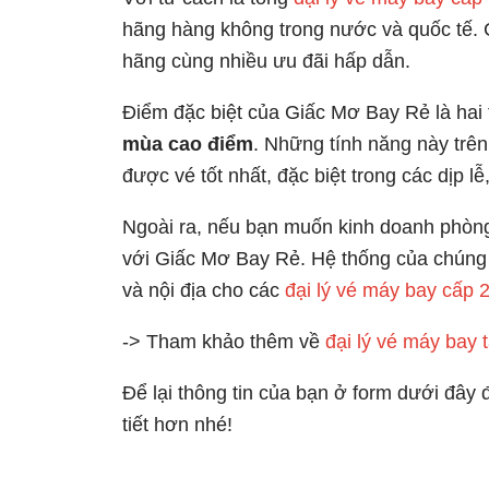
hãng hàng không trong nước và quốc tế. C
hãng cùng nhiều ưu đãi hấp dẫn.
Điểm đặc biệt của Giấc Mơ Bay Rẻ là hai
mùa cao điểm
. Những tính năng này trê
được vé tốt nhất, đặc biệt trong các dịp lễ,
Ngoài ra, nếu bạn muốn kinh doanh phòng 
với Giấc Mơ Bay Rẻ. Hệ thống của chúng 
và nội địa cho các
đại lý vé máy bay cấp 
-> Tham khảo thêm về
đại lý vé máy bay 
Để lại thông tin của bạn ở form dưới đây 
tiết hơn nhé!