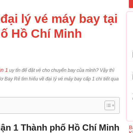
 đại lý vé máy bay tại
hố Hồ Chí Minh
ận 1
uy tín để đặt vé cho chuyến bay của mình? Vậy thì
 Bay Rẻ tìm hiểu về đại lý vé máy bay cấp 1 chi tiết qua
quận 1 Thành phố Hồ Chí Minh
B
K