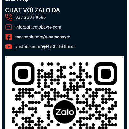
CHAT VỚI ZALO OA
028 2203 8686
info@giacmobayre.com
facebook.com/giacmobayre
youtube.com/@FlyChillsOfficial