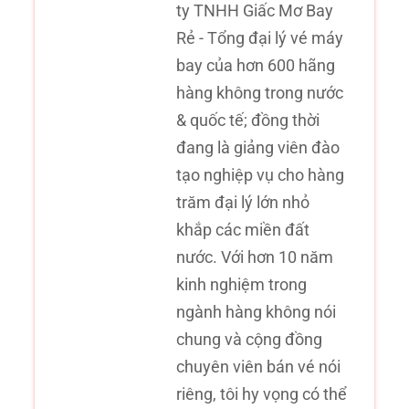
ty TNHH Giấc Mơ Bay
Rẻ - Tổng đại lý vé máy
bay của hơn 600 hãng
hàng không trong nước
& quốc tế; đồng thời
đang là giảng viên đào
tạo nghiệp vụ cho hàng
trăm đại lý lớn nhỏ
khắp các miền đất
nước. Với hơn 10 năm
kinh nghiệm trong
ngành hàng không nói
chung và cộng đồng
chuyên viên bán vé nói
riêng, tôi hy vọng có thể