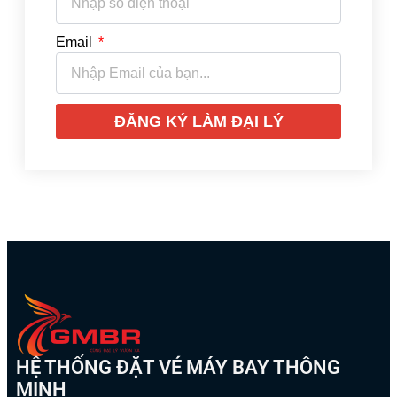
Email
ĐĂNG KÝ LÀM ĐẠI LÝ
HỆ THỐNG ĐẶT VÉ MÁY BAY THÔNG
MINH