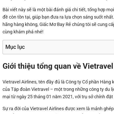
Bài viết này sẽ là một bài đánh giá chi tiết, tổng hợp m
đề còn tồn tại, giúp bạn đưa ra lựa chọn sáng suốt nhất
hãng hàng không, Giấc Mơ Bay Rẻ chúng tôi sẽ cung cấp
cùng khám phá nhé!
Mục lục
Giới thiệu tổng quan về Vietravel
Vietravel Airlines, tên đầy đủ là Công ty Cổ phần Hàng
của Tập đoàn Vietravel – một trong những công ty du 
mại từ ngày 25 tháng 01 năm 2021, với trụ sở chính đặt 
Sự ra đời của Vietravel Airlines được xem là mảnh ghép