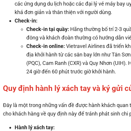
các ứng dụng du lịch hoặc các đại lý vé máy bay uy
khá đơn giản và thân thiện với người dùng.
Check-in:
Check-in tại quầy:
Hãng thường bố trí 2-3 quầ
đông và khách đoàn thường có hướng dẫn viên
Check-in online:
Vietravel Airlines đã triển k
địa khởi hành từ các sân bay lớn như Tân Sơ
(PQC), Cam Ranh (CXR) và Quy Nhơn (UIH). Hà
24 giờ đến 60 phút trước giờ khởi hành.
Quy định hành lý xách tay và ký gửi củ
Đây là một trong những vấn đề được hành khách quan tâ
cho khách hàng về quy định này để tránh phát sinh chi 
Hành lý xách tay: