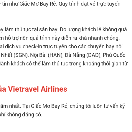
 tín như Giấc Mơ Bay Rẻ. Quy trình đặt vé trực tuyến
y làm thủ tục tại sân bay. Do lượng khách lẻ không quá
 hỗ trợ nên quá trình này diễn ra khá nhanh chóng.
hai dịch vụ check-in trực tuyến cho các chuyến bay nội
n Nhất (SGN), Nội Bài (HAN), Đà Nẵng (DAD), Phú Quốc
nh khách có thể làm thủ tục trong khoảng thời gian từ
a Vietravel Airlines
m nhất. Tại Giấc Mơ Bay Rẻ, chúng tôi luôn tư vấn kỹ
phí không đáng có.