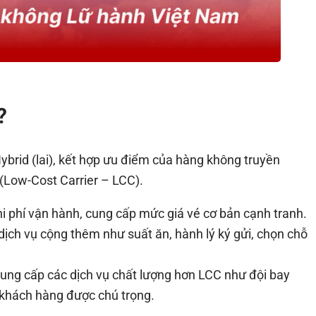
?
ybrid (lai), kết hợp ưu điểm của hàng không truyền
 (Low-Cost Carrier – LCC).
i phí vận hành, cung cấp mức giá vé cơ bản cạnh tranh.
dịch vụ cộng thêm như suất ăn, hành lý ký gửi, chọn chỗ
ng cấp các dịch vụ chất lượng hơn LCC như đội bay
 khách hàng được chú trọng.