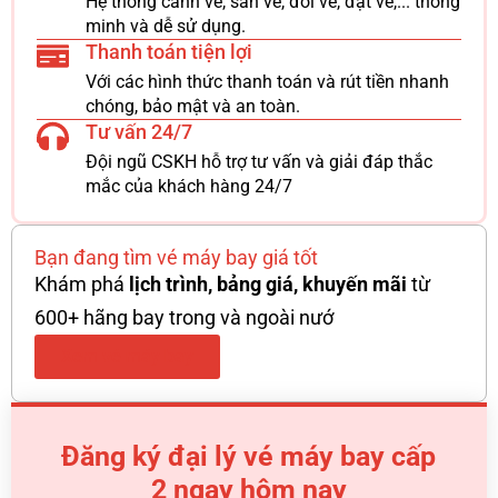
Hệ thống canh vé, săn vé, đổi vé, đặt vé,... thông
minh và dễ sử dụng.
Thanh toán tiện lợi
Với các hình thức thanh toán và rút tiền nhanh
chóng, bảo mật và an toàn.
Tư vấn 24/7
Đội ngũ CSKH hỗ trợ tư vấn và giải đáp thắc
mắc của khách hàng 24/7
Bạn đang tìm vé máy bay giá tốt
Khám phá
lịch trình, bảng giá, khuyến mãi
từ
600+ hãng bay trong và ngoài nướ
Xem vé máy bay
Đăng ký đại lý vé máy bay cấp
2 ngay hôm nay