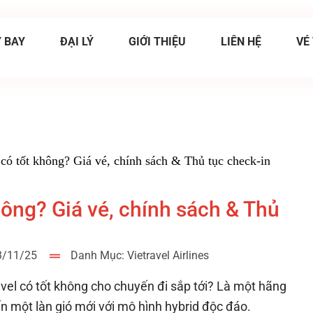
 BAY
ĐẠI LÝ
GIỚI THIỆU
LIÊN HỆ
VÉ
có tốt không? Giá vé, chính sách & Thủ tục check-in
hông? Giá vé, chính sách & Thủ
03/11/25
Danh Mục:
Vietravel Airlines
vel có tốt không cho chuyến đi sắp tới? Là một hãng
n một làn gió mới với mô hình hybrid độc đáo.