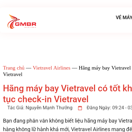
VÉ MÁY
Trang chủ
—
Vietravel Airlines
—
Hãng máy bay Vietravel 
Vietravel
Hãng máy bay Vietravel có tốt k
tục check-in Vietravel
Tác Giả:
Nguyễn Mạnh Thưởng
Đăng Ngày:
09:24 - 
Bạn đang phân vân không biết liệu hãng máy bay Vietra
hàng không lữ hành khá mới, Vietravel Airlines mang đế