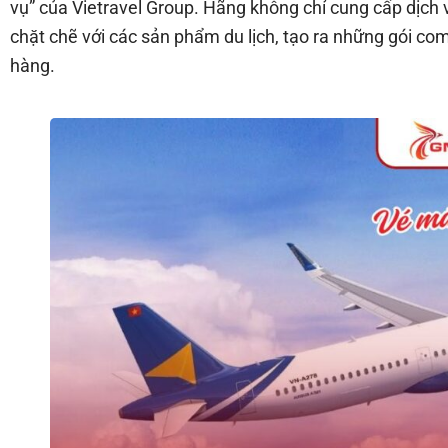
vụ” của Vietravel Group. Hãng không chỉ cung cấp dịc
chặt chẽ với các sản phẩm du lịch, tạo ra những gói comb
hàng.