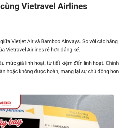
 cùng Vietravel Airlines
 giữa Vietjet Air và Bamboo Airways. So với các hãng
a Vietravel Airlines rẻ hơn đáng kể.
 mức giá linh hoạt, từ tiết kiệm đến linh hoạt. Chính
oàn hoặc không được hoàn, mang lại sự chủ động hơn