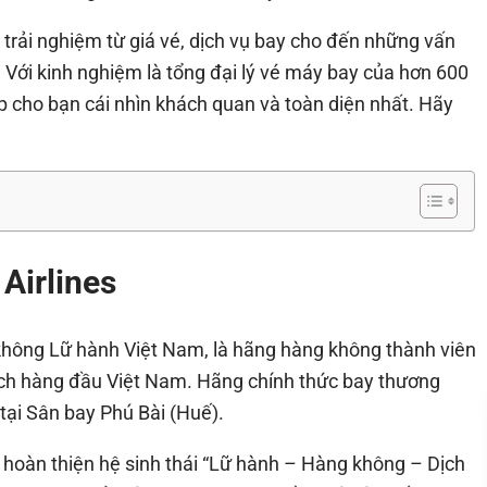
ọi trải nghiệm từ giá vé, dịch vụ bay cho đến những vấn
. Với kinh nghiệm là tổng đại lý vé máy bay của hơn 600
 cho bạn cái nhìn khách quan và toàn diện nhất. Hãy
 Airlines
 không Lữ hành Việt Nam, là hãng hàng không thành viên
lịch hàng đầu Việt Nam. Hãng chính thức bay thương
tại Sân bay Phú Bài (Huế).
 hoàn thiện hệ sinh thái “Lữ hành – Hàng không – Dịch