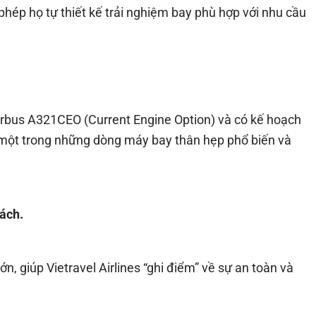
phép họ tự thiết kế trải nghiệm bay phù hợp với nhu cầu
 Airbus A321CEO (Current Engine Option) và có kế hoạch
 một trong những dòng máy bay thân hẹp phổ biến và
hách.
n, giúp Vietravel Airlines “ghi điểm” về sự an toàn và