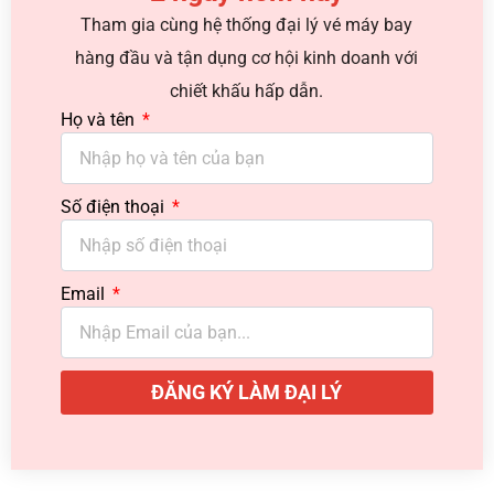
Tham gia cùng hệ thống đại lý vé máy bay
hàng đầu và tận dụng cơ hội kinh doanh với
chiết khấu hấp dẫn.
Họ và tên
Số điện thoại
Email
ĐĂNG KÝ LÀM ĐẠI LÝ