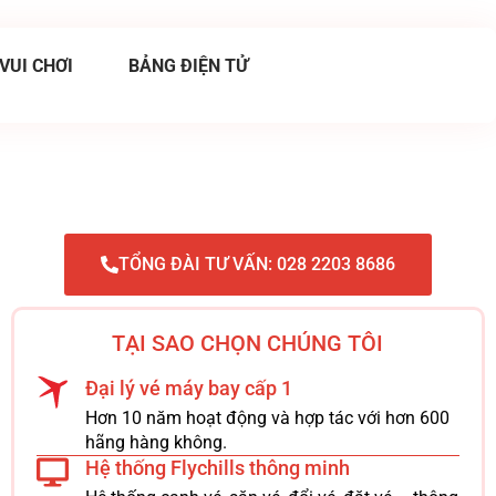
 VUI CHƠI
BẢNG ĐIỆN TỬ
TỔNG ĐÀI TƯ VẤN: 028 2203 8686
TẠI SAO CHỌN CHÚNG TÔI
Đại lý vé máy bay cấp 1
Hơn 10 năm hoạt động và hợp tác với hơn 600
hãng hàng không.
Hệ thống Flychills thông minh