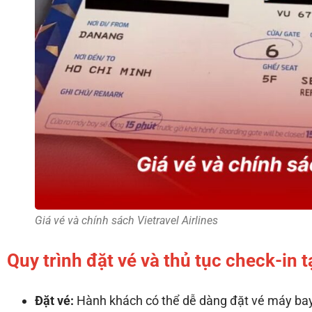
Giá vé và chính sách Vietravel Airlines
Quy trình đặt vé và thủ tục check-in t
Đặt vé:
Hành khách có thể dễ dàng đặt vé máy bay 