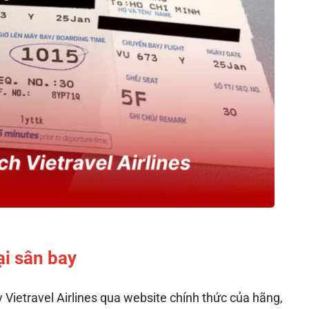
ại sân bay
Vietravel Airlines qua website chính thức của hãng,