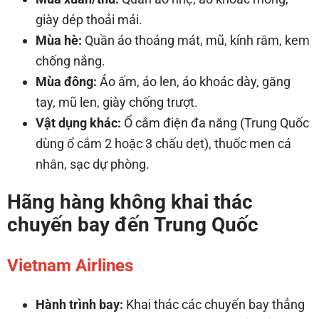
giày dép thoải mái.
Mùa hè:
Quần áo thoáng mát, mũ, kính râm, kem
chống nắng.
Mùa đông:
Áo ấm, áo len, áo khoác dày, găng
tay, mũ len, giày chống trượt.
Vật dụng khác:
Ổ cắm điện đa năng (Trung Quốc
dùng ổ cắm 2 hoặc 3 chấu dẹt), thuốc men cá
nhân, sạc dự phòng.
Hãng hàng không khai thác
chuyến bay đến Trung Quốc
Vietnam Airlines
Hành trình bay:
Khai thác các chuyến bay thẳng