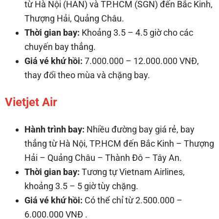
từ Hà Nội (HAN) và TP.HCM (SGN) đến Bắc Kinh,
Thượng Hải, Quảng Châu.
Thời gian bay:
Khoảng 3.5 – 4.5 giờ cho các
chuyến bay thẳng.
Giá vé khứ hồi:
7.000.000 – 12.000.000 VNĐ,
thay đổi theo mùa và chặng bay.
Vietjet Air
Hành trình bay:
Nhiều đường bay giá rẻ, bay
thẳng từ Hà Nội, TP.HCM đến Bắc Kinh – Thượng
Hải – Quảng Châu – Thành Đô – Tây An.
Thời gian bay:
Tương tự Vietnam Airlines,
khoảng 3.5 – 5 giờ tùy chặng.
Giá vé khứ hồi:
Có thể chỉ từ 2.500.000 –
6.000.000 VNĐ .