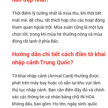
Thời điểm lý tưởng nhất là mùa thu, khi thời tiết
mát mẻ, dễ chịu, rất thích hợp cho các hoạt động
tham quan ngoài trời. Mùa xuân cũng là một lựa
chọn tốt, trong khi mùa hè thường nóng và mùa
đông rất lạnh ở phía Bắc.
Hướng dẫn chi tiết cách điền tờ khai
nhập cảnh Trung Quốc?
Tờ khai nhập cảnh (Arrival Card) thường được
phát trên máy bay hoặc có sẵn tại khu vực làm
thủ tục nhập cảnh. Bạn cần điền đầy đủ và chính
xác các thông tin cá nhân bằng chữ IN HOA
không dấu, bao gồm: Họ tên, ngày sinh, quốc