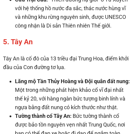
với hệ thống hồ nước đa sắc, thác nước hùng vĩ
và những khu rừng nguyên sinh, được UNESCO
công nhận là Di sản Thiên nhiên Thế giới.
5. Tây An
Tây An là cố đô của 13 triều đại Trung Hoa, điểm khởi
đầu của Con đường tơ lụa.
Lăng mộ Tần Thủy Hoàng và Đội quân đất nung:
Một trong những phát hiện khảo cổ vĩ đại nhất
thế kỷ 20, với hàng ngàn bức tượng binh lính và
ngựa bằng đất nung có kích thước như thật.
Tường thành cổ Tây An:
Bức tường thành cổ
được bảo tồn nguyên vẹn nhất Trung Quốc, nơi
bạn có thể đạp xe hoặc đi dạo để ngắm toàn