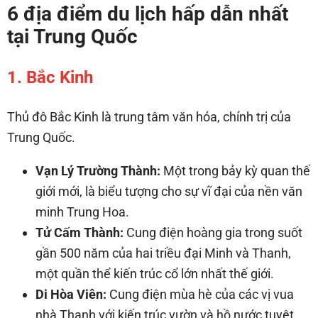
6 địa điểm du lịch hấp dẫn nhất
tại Trung Quốc
1. Bắc Kinh
Thủ đô Bắc Kinh là trung tâm văn hóa, chính trị của
Trung Quốc.
Vạn Lý Trường Thành:
Một trong bảy kỳ quan thế
giới mới, là biểu tượng cho sự vĩ đại của nền văn
minh Trung Hoa.
Tử Cấm Thành:
Cung điện hoàng gia trong suốt
gần 500 năm của hai triều đại Minh và Thanh,
một quần thể kiến trúc cổ lớn nhất thế giới.
Di Hòa Viên:
Cung điện mùa hè của các vị vua
nhà Thanh với kiến trúc vườn và hồ nước tuyệt