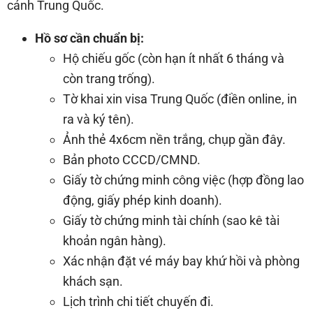
cảnh Trung Quốc.
Hồ sơ cần chuẩn bị:
Hộ chiếu gốc (còn hạn ít nhất 6 tháng và
còn trang trống).
Tờ khai xin visa Trung Quốc (điền online, in
ra và ký tên).
Ảnh thẻ 4x6cm nền trắng, chụp gần đây.
Bản photo CCCD/CMND.
Giấy tờ chứng minh công việc (hợp đồng lao
động, giấy phép kinh doanh).
Giấy tờ chứng minh tài chính (sao kê tài
khoản ngân hàng).
Xác nhận đặt vé máy bay khứ hồi và phòng
khách sạn.
Lịch trình chi tiết chuyến đi.