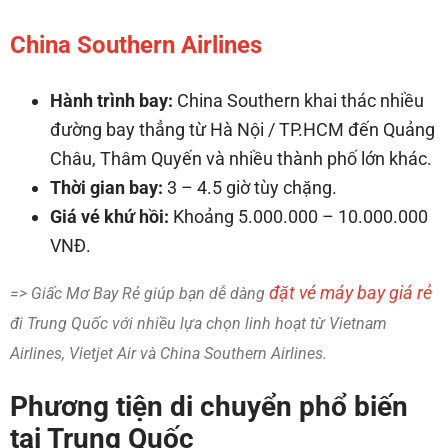
China Southern Airlines
Hành trình bay:
China Southern khai thác nhiều
đường bay thẳng từ Hà Nội / TP.HCM đến Quảng
Châu, Thâm Quyến và nhiều thành phố lớn khác.
Thời gian bay:
3 – 4.5 giờ tùy chặng.
Giá vé khứ hồi:
Khoảng 5.000.000 – 10.000.000
VNĐ.
đặt vé máy bay giá rẻ
=> Giấc Mơ Bay Rẻ giúp bạn dễ dàng
đi Trung Quốc với nhiều lựa chọn linh hoạt từ Vietnam
Airlines, Vietjet Air và China Southern Airlines.
Phương tiện di chuyển phổ biến
tại Trung Quốc