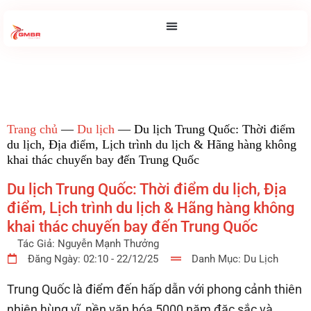
Trang chủ
—
Du lịch
—
Du lịch Trung Quốc: Thời điểm
du lịch, Địa điểm, Lịch trình du lịch & Hãng hàng không
khai thác chuyến bay đến Trung Quốc
Du lịch Trung Quốc: Thời điểm du lịch, Địa
điểm, Lịch trình du lịch & Hãng hàng không
khai thác chuyến bay đến Trung Quốc
Tác Giả:
Nguyễn Mạnh Thưởng
Đăng Ngày:
02:10 - 22/12/25
Danh Mục:
Du Lịch
Trung Quốc là điểm đến hấp dẫn với phong cảnh thiên
nhiên hùng vĩ, nền văn hóa 5000 năm đặc sắc và