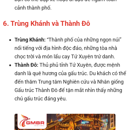
cảnh thành phố.
6. Trùng Khánh và Thành Đô
Trùng Khánh:
“Thành phố của những ngọn núi”
nổi tiếng với địa hình độc đáo, những tòa nhà
chọc trời và món lẩu cay Tứ Xuyên trứ danh.
Thành Đô:
Thủ phủ tỉnh Tứ Xuyên, được mệnh
danh là quê hương của gấu trúc. Du khách có thể
đến thăm Trung tâm Nghiên cứu và Nhân giống
Gấu trúc Thành Đô để tận mắt nhìn thấy những
chú gấu trúc đáng yêu.