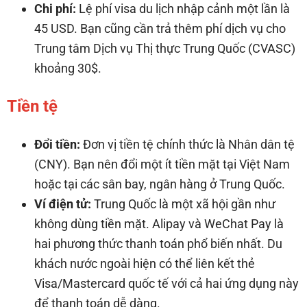
Chi phí:
Lệ phí visa du lịch nhập cảnh một lần là
45 USD. Bạn cũng cần trả thêm phí dịch vụ cho
Trung tâm Dịch vụ Thị thực Trung Quốc (CVASC)
khoảng 30$.
Tiền tệ
Đổi tiền:
Đơn vị tiền tệ chính thức là Nhân dân tệ
(CNY). Bạn nên đổi một ít tiền mặt tại Việt Nam
hoặc tại các sân bay, ngân hàng ở Trung Quốc.
Ví điện tử:
Trung Quốc là một xã hội gần như
không dùng tiền mặt. Alipay và WeChat Pay là
hai phương thức thanh toán phổ biến nhất. Du
khách nước ngoài hiện có thể liên kết thẻ
Visa/Mastercard quốc tế với cả hai ứng dụng này
để thanh toán dễ dàng.