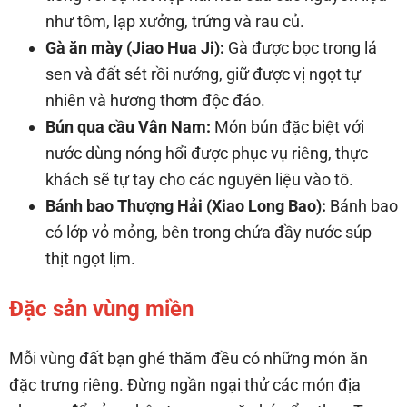
như tôm, lạp xưởng, trứng và rau củ.
Gà ăn mày (Jiao Hua Ji):
Gà được bọc trong lá
sen và đất sét rồi nướng, giữ được vị ngọt tự
nhiên và hương thơm độc đáo.
Bún qua cầu Vân Nam:
Món bún đặc biệt với
nước dùng nóng hổi được phục vụ riêng, thực
khách sẽ tự tay cho các nguyên liệu vào tô.
Bánh bao Thượng Hải (Xiao Long Bao):
Bánh bao
có lớp vỏ mỏng, bên trong chứa đầy nước súp
thịt ngọt lịm.
Đặc sản vùng miền
Mỗi vùng đất bạn ghé thăm đều có những món ăn
đặc trưng riêng. Đừng ngần ngại thử các món địa