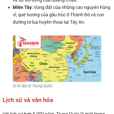
Miền Tây:
Vùng đất của những cao nguyên hùng
vĩ, quê hương của gấu trúc ở Thành Đô và con
đường tơ lụa huyền thoại tại Tây An.
Vị trí địa lý Trung Quốc
Lịch sử và văn hóa
Với lịch sử hơn 5.000 năm, Trung Quốc là một trong