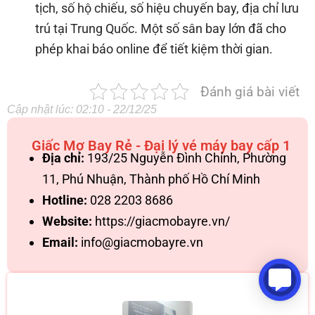
tịch, số hộ chiếu, số hiệu chuyến bay, địa chỉ lưu
trú tại Trung Quốc. Một số sân bay lớn đã cho
phép khai báo online để tiết kiệm thời gian.
Đánh giá bài viết
Cập nhật lúc: 02:10 - 22/12/25
Giấc Mơ Bay Rẻ - Đại lý vé máy bay cấp 1
Địa chỉ:
193/25 Nguyễn Đình Chính, Phường
11, Phú Nhuận, Thành phố Hồ Chí Minh
Hotline:
028 2203 8686
Website:
https://giacmobayre.vn/
Email:
info@giacmobayre.vn