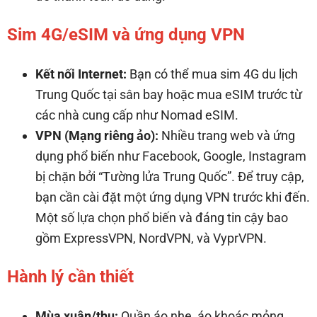
Sim 4G/eSIM và ứng dụng VPN
Kết nối Internet:
Bạn có thể mua sim 4G du lịch
Trung Quốc tại sân bay hoặc mua eSIM trước từ
các nhà cung cấp như Nomad eSIM.
VPN (Mạng riêng ảo):
Nhiều trang web và ứng
dụng phổ biến như Facebook, Google, Instagram
bị chặn bởi “Tường lửa Trung Quốc”. Để truy cập,
bạn cần cài đặt một ứng dụng VPN trước khi đến.
Một số lựa chọn phổ biến và đáng tin cậy bao
gồm ExpressVPN, NordVPN, và VyprVPN.
Hành lý cần thiết
Mùa xuân/thu:
Quần áo nhẹ, áo khoác mỏng,