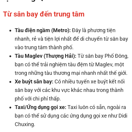
Từ sân bay đến trung tâm
Tàu điện ngầm (Metro):
Đây là phương tiện
nhanh, rẻ và tiện lợi nhất để di chuyển từ sân bay
vào trung tâm thành phố.
Tàu Maglev (Thượng Hải):
Từ sân bay Phố Đông,
bạn có thể trải nghiệm tàu đệm từ Maglev, một
trong những tàu thương mại nhanh nhất thế giới.
Xe buýt sân bay:
Có nhiều tuyến xe buýt kết nối
sân bay với các khu vực khác nhau trong thành
phố với chi phí thấp.
Taxi/Ứng dụng gọi xe:
Taxi luôn có sẵn, ngoài ra
bạn có thể sử dụng các ứng dụng gọi xe như Didi
Chuxing.