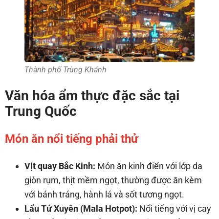
Thành phố Trùng Khánh
Văn hóa ẩm thực đặc sắc tại
Trung Quốc
Món ăn nổi tiếng phải thử
Vịt quay Bắc Kinh:
Món ăn kinh điển với lớp da
giòn rụm, thịt mềm ngọt, thường được ăn kèm
với bánh tráng, hành lá và sốt tương ngọt.
Lẩu Tứ Xuyên (Mala Hotpot):
Nổi tiếng với vị cay