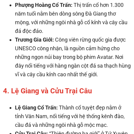
Phượng Hoàng Cổ Trấn:
Thị trấn cổ hơn 1.300
năm tuổi nằm bên dòng sông Đà Giang thơ
mộng, với những ngôi nhà gỗ cổ kính và cây cầu
đá độc đáo.
Trương Gia Giới:
Công viên rừng quốc gia được
UNESCO công nhận, là nguồn cảm hứng cho
những ngọn núi bay trong bộ phim Avatar. Nơi
đây nổi tiếng với hàng ngàn cột đá sa thạch hùng
vĩ và cây cầu kính cao nhất thế giới.
4. Lệ Giang và Cửu Trại Câu
Lệ Giang Cổ Trấn:
Thành cổ tuyệt đẹp nằm ở
tỉnh Vân Nam, nổi tiếng với hệ thống kênh đào,
cầu đá và những ngôi nhà gỗ mộc mạc.
Cửu Trại Câu:
“Thiên đường hạ giới” ở Tứ Xuyên