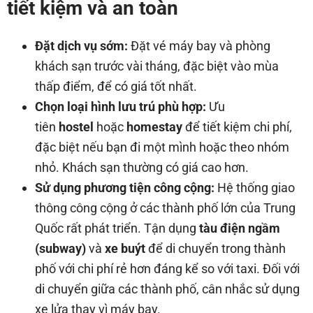
tiết kiệm và an toàn
Đặt dịch vụ sớm:
Đặt vé máy bay và phòng
khách sạn trước vài tháng, đặc biệt vào mùa
thấp điểm, để có giá tốt nhất.
Chọn loại hình lưu trú phù hợp:
Ưu
tiên
hostel
hoặc
homestay
để tiết kiệm chi phí,
đặc biệt nếu bạn đi một mình hoặc theo nhóm
nhỏ. Khách sạn thường có giá cao hơn.
Sử dụng phương tiện công cộng:
Hệ thống giao
thông công cộng ở các thành phố lớn của Trung
Quốc rất phát triển. Tận dụng
tàu điện ngầm
(subway)
và
xe buýt
để di chuyển trong thành
phố với chi phí rẻ hơn đáng kể so với taxi. Đối với
di chuyển giữa các thành phố, cân nhắc sử dụng
xe lửa thay vì máy bay.