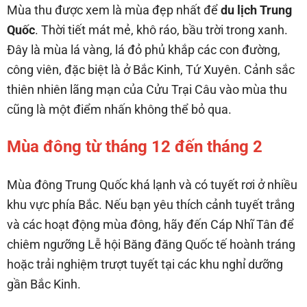
Mùa thu được xem là mùa đẹp nhất để
du lịch Trung
Quốc
. Thời tiết mát mẻ, khô ráo, bầu trời trong xanh.
Đây là mùa lá vàng, lá đỏ phủ khắp các con đường,
công viên, đặc biệt là ở Bắc Kinh, Tứ Xuyên. Cảnh sắc
thiên nhiên lãng mạn của Cửu Trại Câu vào mùa thu
cũng là một điểm nhấn không thể bỏ qua.
Mùa đông từ tháng 12 đến tháng 2
Mùa đông Trung Quốc khá lạnh và có tuyết rơi ở nhiều
khu vực phía Bắc. Nếu bạn yêu thích cảnh tuyết trắng
và các hoạt động mùa đông, hãy đến Cáp Nhĩ Tân để
chiêm ngưỡng Lễ hội Băng đăng Quốc tế hoành tráng
hoặc trải nghiệm trượt tuyết tại các khu nghỉ dưỡng
gần Bắc Kinh.