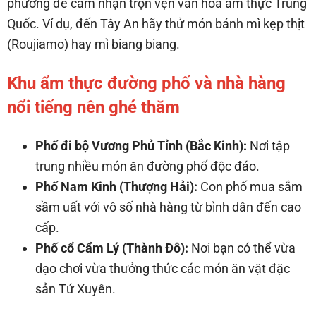
phương để cảm nhận trọn vẹn văn hóa ẩm thực Trung
Quốc. Ví dụ, đến Tây An hãy thử món bánh mì kẹp thịt
(Roujiamo) hay mì biang biang.
Khu ẩm thực đường phố và nhà hàng
nổi tiếng nên ghé thăm
Phố đi bộ Vương Phủ Tỉnh (Bắc Kinh):
Nơi tập
trung nhiều món ăn đường phố độc đáo.
Phố Nam Kinh (Thượng Hải):
Con phố mua sắm
sầm uất với vô số nhà hàng từ bình dân đến cao
cấp.
Phố cổ Cẩm Lý (Thành Đô):
Nơi bạn có thể vừa
dạo chơi vừa thưởng thức các món ăn vặt đặc
sản Tứ Xuyên.