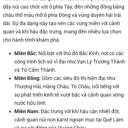
dãy núi cao chót vót ở phía Tây, đến những đồng bằng
châu thổ màu mỡ ở phía Đông và vùng duyên hải trải
dài. Sự đa dạng này tạo nên các vùng miền với cảnh
quan và khí hậu đặc trưng, mang đến nhiều lựa chọn
cho hành trình khám phá.
Miền Bắc:
Nổi bật với thủ đô Bắc Kinh, nơi có các
công trình lịch sử vĩ đại như Vạn Lý Trường Thành
và Tử Cấm Thành.
Miền Đông:
Gồm các siêu đô thị hiện đại như
Thượng Hải, Hàng Châu, Tô Châu, nổi tiếng với
sự phát triển kinh tế vượt bậc và cảnh quan sông
nước hữu tình.
Miền Nam:
Đặc trưng với khí hậu cận nhiệt đới,
cảnh quan núi non karst ngoạn mục tại Quế Lâm
và sự sôi động của Quảng Châu.