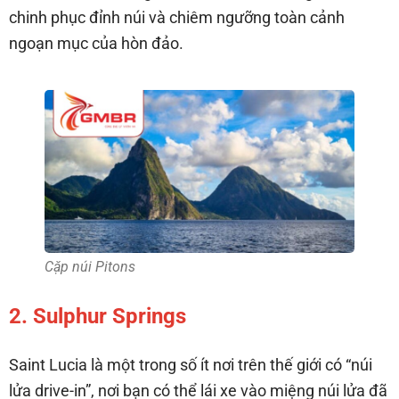
chinh phục đỉnh núi và chiêm ngưỡng toàn cảnh
ngoạn mục của hòn đảo.
Cặp núi Pitons
2. Sulphur Springs
Saint Lucia là một trong số ít nơi trên thế giới có “núi
lửa drive-in”, nơi bạn có thể lái xe vào miệng núi lửa đã