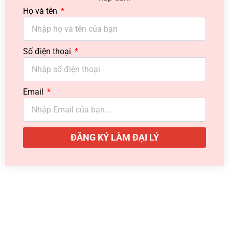
Họ và tên
Số điện thoại
Email
ĐĂNG KÝ LÀM ĐẠI LÝ