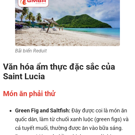
Bãi biển Reduit
Văn hóa ẩm thực đặc sắc của
Saint Lucia
Món ăn phải thử
Green Fig and Saltfish:
Đây được coi là món ăn
quốc dân, làm từ chuối xanh luộc (green figs) và
cá tuyết muối, thường được ăn vào bữa sáng.