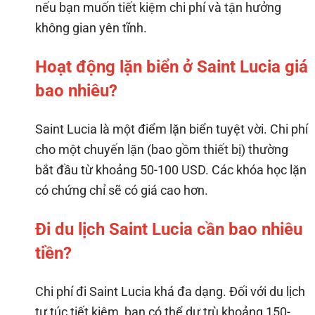
nếu bạn muốn tiết kiệm chi phí và tận hưởng
không gian yên tĩnh.
Hoạt động lặn biển ở Saint Lucia giá
bao nhiêu?
Saint Lucia là một điểm lặn biển tuyệt vời. Chi phí
cho một chuyến lặn (bao gồm thiết bị) thường
bắt đầu từ khoảng 50-100 USD. Các khóa học lặn
có chứng chỉ sẽ có giá cao hơn.
Đi du lịch Saint Lucia cần bao nhiêu
tiền?
Chi phí đi Saint Lucia khá đa dạng. Đối với du lịch
tự túc tiết kiệm, bạn có thể dự trù khoảng 150-