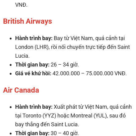
VNĐ.
British Airways
Hành trình bay:
Bay từ Việt Nam, quá cảnh tại
London (LHR), rồi nối chuyến trực tiếp đến Saint
Lucia.
Thời gian bay:
26 – 34 giờ.
Giá vé khứ hồi:
42.000.000 – 75.000.000 VNĐ.
Air Canada
Hành trình bay:
Xuất phát từ Việt Nam, quá cảnh
tại Toronto (YYZ) hoặc Montreal (YUL), sau đó
bay thẳng đến Saint Lucia.
Thời gian bay:
30 – 40 giờ.