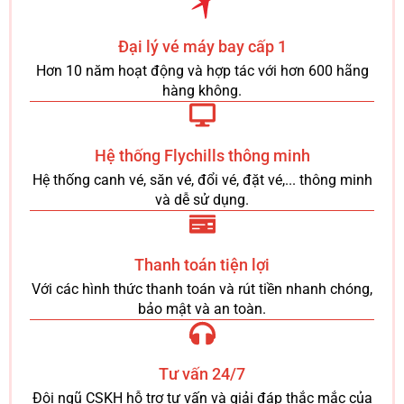
Đại lý vé máy bay cấp 1
Hơn 10 năm hoạt động và hợp tác với hơn 600 hãng
hàng không.
Hệ thống Flychills thông minh
Hệ thống canh vé, săn vé, đổi vé, đặt vé,... thông minh
và dễ sử dụng.
Thanh toán tiện lợi
Với các hình thức thanh toán và rút tiền nhanh chóng,
bảo mật và an toàn.
Tư vấn 24/7
Đội ngũ CSKH hỗ trợ tư vấn và giải đáp thắc mắc của