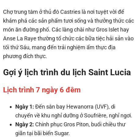
Chợ trung tâm ở thủ đô Castries là nơi tuyệt vời để
khám phá các sản phẩm tươi sống và thưởng thức các
món ăn đường phố. Các làng chài như Gros Islet hay
Anse La Raye thường tổ chức các bữa tiệc hải sản vào
tối thứ Sáu, mang đến trải nghiệm ẩm thực địa
phương đích thực.
Gợi ý lịch trình du lịch Saint Lucia
Lịch trình 7 ngày 6 đêm
Ngày 1:
Đến sân bay Hewanorra (UVF), di
chuyển về khu nghỉ dưỡng ở Soufrière, nghỉ ngơi.
Ngày 2:
Chinh phục Gros Piton, buổi chiều thư
giãn tại bãi biển Sugar.