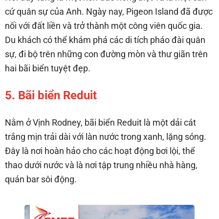
cứ quân sự của Anh. Ngày nay, Pigeon Island đã được
nối với đất liền và trở thành một công viên quốc gia.
Du khách có thể khám phá các di tích pháo đài quân
sự, đi bộ trên những con đường mòn và thư giãn trên
hai bãi biển tuyệt đẹp.
5. Bãi biển Reduit
Nằm ở Vịnh Rodney, bãi biển Reduit là một dải cát
trắng mịn trải dài với làn nước trong xanh, lặng sóng.
Đây là nơi hoàn hảo cho các hoạt động bơi lội, thể
thao dưới nước và là nơi tập trung nhiều nhà hàng,
quán bar sôi động.