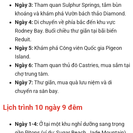
Ngày 3:
Tham quan Sulphur Springs, tắm bùn
khoáng và khám phá Vườn bách thảo Diamond.
Ngày 4:
Di chuyển về phía bắc đến khu vực
Rodney Bay. Buổi chiều thư giãn tại bãi biển
Reduit.
Ngày 5:
Khám phá Công viên Quốc gia Pigeon
Island.
Ngày 6:
Tham quan thủ đô Castries, mua sắm tại
chợ trung tâm.
Ngày 7:
Thư giãn, mua quà lưu niệm và di
chuyển ra sân bay.
Lịch trình 10 ngày 9 đêm
Ngày 1-4:
Ở tại một khu nghỉ dưỡng sang trọng
gần Pitons (ví dụ: Sugar Beach, Jade Mountain).