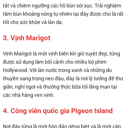
tắt và chiêm ngưỡng các hồ bùn sôi sục. Trải nghiệm
tắm bùn khoáng nóng tự nhiên tại đây được cho là rất
tốt cho sức khỏe và làn da.
3. Vịnh Marigot
Vịnh Marigot là một vịnh biển kín gió tuyệt đẹp, từng
được sử dụng làm bối cảnh cho nhiều bộ phim
Hollywood. Với làn nước trong xanh và những du
thuyền sang trọng neo đậu, đây là nơi lý tưởng để thư
giãn, nghỉ ngơi và thưởng thức bữa tối lãng mạn tại
các nhà hàng ven vịnh.
4. Công viên quốc gia Pigeon Island
Nơi đây từng là một hòn đảo riêng biệt và là một căn