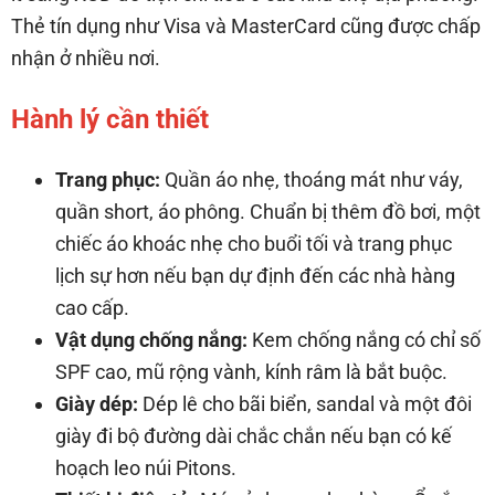
Thẻ tín dụng như Visa và MasterCard cũng được chấp
nhận ở nhiều nơi.
Hành lý cần thiết
Trang phục:
Quần áo nhẹ, thoáng mát như váy,
quần short, áo phông. Chuẩn bị thêm đồ bơi, một
chiếc áo khoác nhẹ cho buổi tối và trang phục
lịch sự hơn nếu bạn dự định đến các nhà hàng
cao cấp.
Vật dụng chống nắng:
Kem chống nắng có chỉ số
SPF cao, mũ rộng vành, kính râm là bắt buộc.
Giày dép:
Dép lê cho bãi biển, sandal và một đôi
giày đi bộ đường dài chắc chắn nếu bạn có kế
hoạch leo núi Pitons.