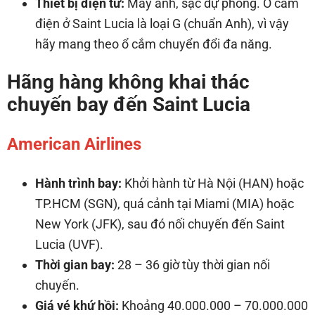
Thiết bị điện tử:
Máy ảnh, sạc dự phòng. Ổ cắm
điện ở Saint Lucia là loại G (chuẩn Anh), vì vậy
hãy mang theo ổ cắm chuyển đổi đa năng.
Hãng hàng không khai thác
chuyến bay đến Saint Lucia
American Airlines
Hành trình bay:
Khởi hành từ Hà Nội (HAN) hoặc
TP.HCM (SGN), quá cảnh tại Miami (MIA) hoặc
New York (JFK), sau đó nối chuyến đến Saint
Lucia (UVF).
Thời gian bay:
28 – 36 giờ tùy thời gian nối
chuyến.
Giá vé khứ hồi:
Khoảng 40.000.000 – 70.000.000