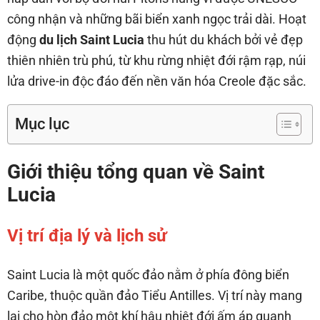
công nhận và những bãi biển xanh ngọc trải dài. Hoạt
động
du lịch Saint Lucia
thu hút du khách bởi vẻ đẹp
thiên nhiên trù phú, từ khu rừng nhiệt đới rậm rạp, núi
lửa drive-in độc đáo đến nền văn hóa Creole đặc sắc.
Mục lục
Giới thiệu tổng quan về Saint
Lucia
Vị trí địa lý và lịch sử
Saint Lucia là một quốc đảo nằm ở phía đông biển
Caribe, thuộc quần đảo Tiểu Antilles. Vị trí này mang
lại cho hòn đảo một khí hậu nhiệt đới ấm áp quanh