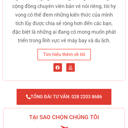
cộng đồng chuyên viên bán vé nói riêng, tôi hy
vọng có thể đem những kiến thức của mình
tích lũy được chia sẻ rộng hơn đến các bạn,
đặc biệt là những ai đang có mong muốn phát
triển trong lĩnh vực vé máy bay và du lịch.
Tìm hiểu thêm về tôi
TỔNG ĐÀI TƯ VẤN: 028 2203 8686
TẠI SAO CHỌN CHÚNG TÔI