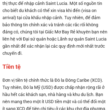
thị thực để nhập cảnh Saint Lucia. Một số nguồn tin
cho biết du khách có thể xin visa khi đến (visa on
arrival) tại cửa khẩu nhập cảnh. Tuy nhiên, để đảm
bảo thông tin chính xác và tránh các rắc rối không
đáng có, chúng tôi tại Giấc Mơ Bay Rẻ khuyên bạn nên
liên hệ với Đại sứ quán hoặc Lãnh sự quán Saint Lucia
gần nhất để xác nhận lại các quy định mới nhất trước
chuyến đi.
Tiền tệ
Đơn vị tiền tệ chính thức là Đô la Đông Caribe (XCD).
Tuy nhiên, Đô la Mỹ (USD) được chấp nhận rộng rãi ở
hầu hết các khách sạn, nhà hàng và khu du lịch. Bạn
nên mang theo một ít USD tiền mặt và có thể đổi một
ít sang XCD để tiện chi tiêu ở các khu chợ địa phương.