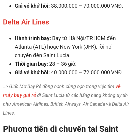
Giá vé khứ hồi:
38.000.000 – 70.000.000 VNĐ.
Delta Air Lines
Hành trình bay:
Bay từ Hà Nội/TP.HCM đến
Atlanta (ATL) hoặc New York (JFK), rồi nối
chuyến đến Saint Lucia.
Thời gian bay:
28 – 36 giờ.
Giá vé khứ hồi:
40.000.000 – 72.000.000 VNĐ.
vé
=> Giấc Mơ Bay Rẻ đồng hành cùng bạn trong việc tìm
máy bay giá rẻ
đi Saint Lucia từ các hãng hàng không uy tín
như American Airlines, British Airways, Air Canada và Delta Air
Lines.
Phương tiện di chuyển tại Saint