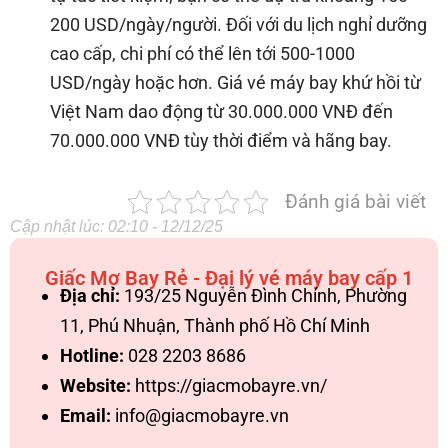
200 USD/ngày/người. Đối với du lịch nghỉ dưỡng
cao cấp, chi phí có thể lên tới 500-1000
USD/ngày hoặc hơn. Giá vé máy bay khứ hồi từ
Việt Nam dao động từ 30.000.000 VNĐ đến
70.000.000 VNĐ tùy thời điểm và hãng bay.
Đánh giá bài viết
Cập nhật lúc: 02:10 - 12/12/25
Giấc Mơ Bay Rẻ - Đại lý vé máy bay cấp 1
Địa chỉ:
193/25 Nguyễn Đình Chính, Phường
11, Phú Nhuận, Thành phố Hồ Chí Minh
Hotline:
028 2203 8686
Website:
https://giacmobayre.vn/
Email:
info@giacmobayre.vn