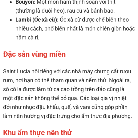
Bouyon:
Một món hầm thịnh soạn với thịt
(thường là đuôi heo), rau củ và bánh bao.
Lambi (Ốc xà cừ):
Ốc xà cừ được chế biến theo
nhiều cách, phổ biến nhất là món chiên giòn hoặc
hầm cà ri.
Đặc sản vùng miền
Saint Lucia nổi tiếng với các nhà máy chưng cất rượu
rum, nơi bạn có thể tham quan và nếm thử. Ngoài ra,
sô cô la được làm từ ca cao trồng trên đảo cũng là
một đặc sản không thể bỏ qua. Các loại gia vị nhiệt
đới như nhục đậu khấu, quế, và vani cũng góp phần
làm nên hương vị đặc trưng cho ẩm thực địa phương.
Khu ẩm thực nên thử