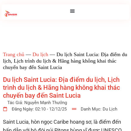
Trang chủ
—
Du lịch
—
Du lịch Saint Lucia: Địa điểm du
lịch, Lịch trình du lịch & Hãng hàng không khai thác
chuyến bay đến Saint Lucia
Du lịch Saint Lucia: Địa điểm du lịch, Lịch
trình du lịch & Hãng hàng không khai thác
chuyến bay đến Saint Lucia
Tác Giả:
Nguyễn Mạnh Thưởng
Đăng Ngày:
02:10 - 12/12/25
Danh Mục:
Du Lịch
Saint Lucia, hòn ngọc Caribe hoang sơ, là điểm đến
hấp dẫn với bộ đôi núi Pitons hùng vĩ được UNESCO