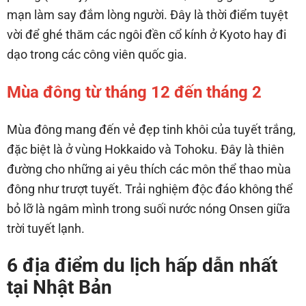
mạn làm say đắm lòng người. Đây là thời điểm tuyệt
vời để ghé thăm các ngôi đền cổ kính ở Kyoto hay đi
dạo trong các công viên quốc gia.
Mùa đông từ tháng 12 đến tháng 2
Mùa đông mang đến vẻ đẹp tinh khôi của tuyết trắng,
đặc biệt là ở vùng Hokkaido và Tohoku. Đây là thiên
đường cho những ai yêu thích các môn thể thao mùa
đông như trượt tuyết. Trải nghiệm độc đáo không thể
bỏ lỡ là ngâm mình trong suối nước nóng Onsen giữa
trời tuyết lạnh.
6 địa điểm du lịch hấp dẫn nhất
tại Nhật Bản