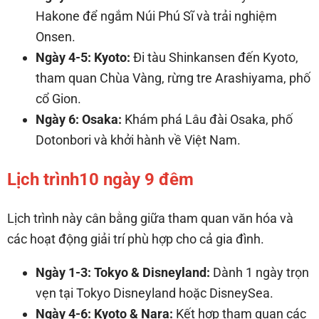
Hakone để ngắm Núi Phú Sĩ và trải nghiệm
Onsen.
Ngày 4-5: Kyoto:
Đi tàu Shinkansen đến Kyoto,
tham quan Chùa Vàng, rừng tre Arashiyama, phố
cổ Gion.
Ngày 6: Osaka:
Khám phá Lâu đài Osaka, phố
Dotonbori và khởi hành về Việt Nam.
Lịch trình10 ngày 9 đêm
Lịch trình này cân bằng giữa tham quan văn hóa và
các hoạt động giải trí phù hợp cho cả gia đình.
Ngày 1-3: Tokyo & Disneyland:
Dành 1 ngày trọn
vẹn tại Tokyo Disneyland hoặc DisneySea.
Ngày 4-6: Kyoto & Nara:
Kết hợp tham quan các