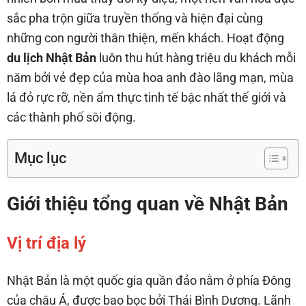
sắc pha trộn giữa truyền thống và hiện đại cùng
những con người thân thiện, mến khách. Hoạt động
du lịch Nhật Bản
luôn thu hút hàng triệu du khách mỗi
năm bởi vẻ đẹp của mùa hoa anh đào lãng mạn, mùa
lá đỏ rực rỡ, nền ẩm thực tinh tế bậc nhất thế giới và
các thành phố sôi động.
Mục lục
Giới thiệu tổng quan về Nhật Bản
Vị trí địa lý
Nhật Bản là một quốc gia quần đảo nằm ở phía Đông
của châu Á, được bao bọc bởi Thái Bình Dương. Lãnh