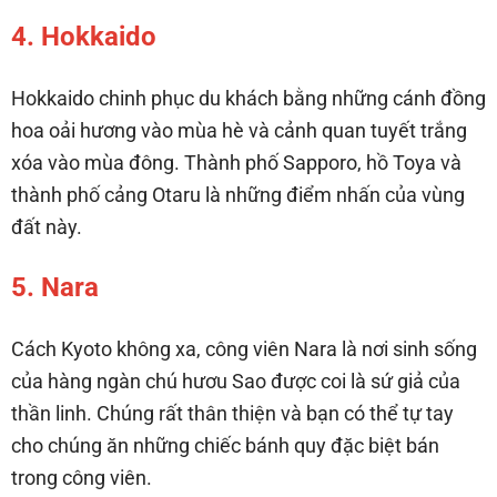
4. Hokkaido
Hokkaido chinh phục du khách bằng những cánh đồng
hoa oải hương vào mùa hè và cảnh quan tuyết trắng
xóa vào mùa đông. Thành phố Sapporo, hồ Toya và
thành phố cảng Otaru là những điểm nhấn của vùng
đất này.
5. Nara
Cách Kyoto không xa, công viên Nara là nơi sinh sống
của hàng ngàn chú hươu Sao được coi là sứ giả của
thần linh. Chúng rất thân thiện và bạn có thể tự tay
cho chúng ăn những chiếc bánh quy đặc biệt bán
trong công viên.