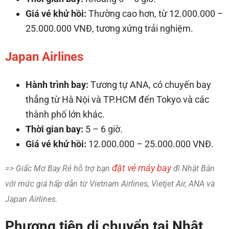
Giá vé khứ hồi:
Thường cao hơn, từ 12.000.000 –
25.000.000 VNĐ, tương xứng trải nghiệm.
Japan Airlines
Hành trình bay:
Tương tự ANA, có chuyến bay
thẳng từ Hà Nội và TP.HCM đến Tokyo và các
thành phố lớn khác.
Thời gian bay:
5 – 6 giờ.
Giá vé khứ hồi:
12.000.000 – 25.000.000 VNĐ.
đặt vé máy bay
=> Giấc Mơ Bay Rẻ hỗ trợ bạn
đi Nhật Bản
với mức giá hấp dẫn từ Vietnam Airlines, Vietjet Air, ANA và
Japan Airlines.
Phương tiện di chuyển tại Nhật