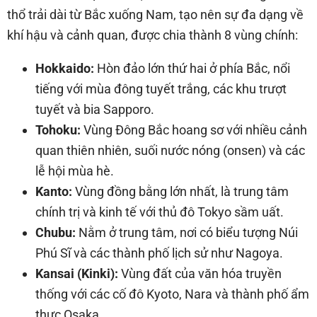
thổ trải dài từ Bắc xuống Nam, tạo nên sự đa dạng về
khí hậu và cảnh quan, được chia thành 8 vùng chính:
Hokkaido:
Hòn đảo lớn thứ hai ở phía Bắc, nổi
tiếng với mùa đông tuyết trắng, các khu trượt
tuyết và bia Sapporo.
Tohoku:
Vùng Đông Bắc hoang sơ với nhiều cảnh
quan thiên nhiên, suối nước nóng (onsen) và các
lễ hội mùa hè.
Kanto:
Vùng đồng bằng lớn nhất, là trung tâm
chính trị và kinh tế với thủ đô Tokyo sầm uất.
Chubu:
Nằm ở trung tâm, nơi có biểu tượng Núi
Phú Sĩ và các thành phố lịch sử như Nagoya.
Kansai (Kinki):
Vùng đất của văn hóa truyền
thống với các cố đô Kyoto, Nara và thành phố ẩm
thực Osaka.