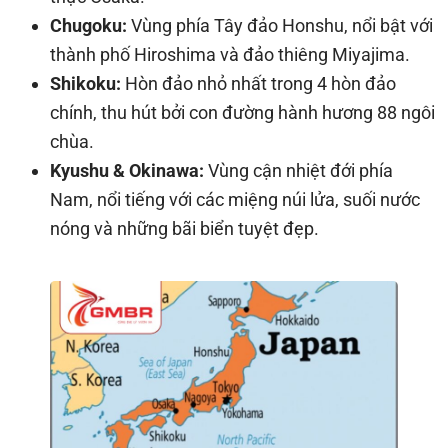
Chugoku:
Vùng phía Tây đảo Honshu, nổi bật với
thành phố Hiroshima và đảo thiêng Miyajima.
Shikoku:
Hòn đảo nhỏ nhất trong 4 hòn đảo
chính, thu hút bởi con đường hành hương 88 ngôi
chùa.
Kyushu & Okinawa:
Vùng cận nhiệt đới phía
Nam, nổi tiếng với các miệng núi lửa, suối nước
nóng và những bãi biển tuyệt đẹp.