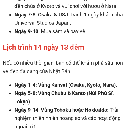
đền chùa ở Kyoto và vui chơi với hươu ở Nara.
Ngày 7-8: Osaka & USJ:
Dành 1 ngày khám phá
Universal Studios Japan.
Ngày 9-10:
Mua sắm và bay về.
Lịch trình 14 ngày 13 đêm
Nếu có nhiều thời gian, bạn có thể khám phá sâu hơn
vẻ đẹp đa dạng của Nhật Bản.
Ngày 1-4: Vùng Kansai (Osaka, Kyoto, Nara).
Ngày 5-8: Vùng Chubu & Kanto (Núi Phú Sĩ,
Tokyo).
Ngày 9-14: Vùng Tohoku hoặc Hokkaido:
Trải
nghiệm thiên nhiên hoang sơ và các hoạt động
ngoài trời.