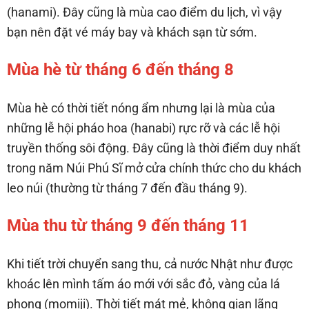
(hanami). Đây cũng là mùa cao điểm du lịch, vì vậy
bạn nên đặt vé máy bay và khách sạn từ sớm.
Mùa hè từ tháng 6 đến tháng 8
Mùa hè có thời tiết nóng ẩm nhưng lại là mùa của
những lễ hội pháo hoa (hanabi) rực rỡ và các lễ hội
truyền thống sôi động. Đây cũng là thời điểm duy nhất
trong năm Núi Phú Sĩ mở cửa chính thức cho du khách
leo núi (thường từ tháng 7 đến đầu tháng 9).
Mùa thu từ tháng 9 đến tháng 11
Khi tiết trời chuyển sang thu, cả nước Nhật như được
khoác lên mình tấm áo mới với sắc đỏ, vàng của lá
phong (momiji). Thời tiết mát mẻ, không gian lãng