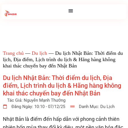
Trang chủ
—
Du lịch
—
Du lịch Nhật Bản: Thời điểm du
lịch, Địa điểm, Lịch trình du lịch & Hãng hàng không
khai thác chuyến bay đến Nhật Bản
Du lịch Nhật Bản: Thời điểm du lịch, Địa
điểm, Lịch trình du lịch & Hãng hàng không
khai thác chuyến bay đến Nhật Bản
Tác Giả:
Nguyễn Mạnh Thưởng
Đăng Ngày:
10:10 - 07/12/25
Danh Mục:
Du Lịch
Nhật Bản là điểm đến hấp dẫn với phong cảnh thiên
nhiên bốn mùa thay đổi kỳ diệu, một nền văn hóa đặc