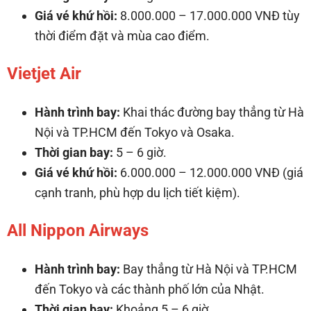
Giá vé khứ hồi:
8.000.000 – 17.000.000 VNĐ tùy
thời điểm đặt và mùa cao điểm.
Vietjet Air
Hành trình bay:
Khai thác đường bay thẳng từ Hà
Nội và TP.HCM đến Tokyo và Osaka.
Thời gian bay:
5 – 6 giờ.
Giá vé khứ hồi:
6.000.000 – 12.000.000 VNĐ (giá
cạnh tranh, phù hợp du lịch tiết kiệm).
All Nippon Airways
Hành trình bay:
Bay thẳng từ Hà Nội và TP.HCM
đến Tokyo và các thành phố lớn của Nhật.
Thời gian bay:
Khoảng 5 – 6 giờ.