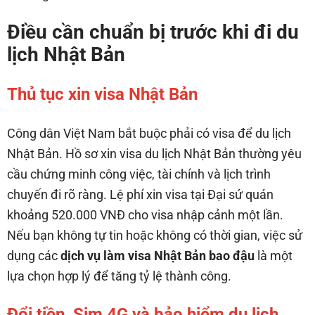
Điều cần chuẩn bị trước khi đi du
lịch Nhật Bản
Thủ tục xin visa Nhật Bản
Công dân Việt Nam bắt buộc phải có visa để du lịch
Nhật Bản. Hồ sơ xin visa du lịch Nhật Bản thường yêu
cầu chứng minh công việc, tài chính và lịch trình
chuyến đi rõ ràng. Lệ phí xin visa tại Đại sứ quán
khoảng 520.000 VNĐ cho visa nhập cảnh một lần.
Nếu bạn không tự tin hoặc không có thời gian, việc sử
dụng các
dịch vụ làm visa Nhật Bản bao đậu
là một
lựa chọn hợp lý để tăng tỷ lệ thành công.
Đổi tiền, Sim 4G và bảo hiểm du lịch