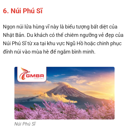
6. Núi Phú Sĩ
Ngọn núi lửa hùng vĩ này là biểu tượng bất diệt của
Nhật Bản. Du khách có thể chiêm ngưỡng vẻ đẹp của
Núi Phú Sĩ từ xa tại khu vực Ngũ Hồ hoặc chinh phục
đỉnh núi vào mùa hè để ngắm bình minh.
Núi Phú Sĩ