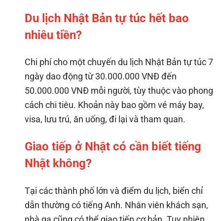
Du lịch Nhật Bản tự túc hết bao
nhiêu tiền?
Chi phí cho một chuyến du lịch Nhật Bản tự túc 7
ngày dao động từ 30.000.000 VNĐ đến
50.000.000 VNĐ mỗi người, tùy thuộc vào phong
cách chi tiêu. Khoản này bao gồm vé máy bay,
visa, lưu trú, ăn uống, đi lại và tham quan.
Giao tiếp ở Nhật có cần biết tiếng
Nhật không?
Tại các thành phố lớn và điểm du lịch, biển chỉ
dẫn thường có tiếng Anh. Nhân viên khách sạn,
nhà ga cũng có thể giao tiếp cơ bản. Tuy nhiên,