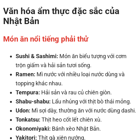
Văn hóa ẩm thực đặc sắc của
Nhật Bản
Món ăn nổi tiếng phải thử
Sushi & Sashimi:
Món ăn biểu tượng với cơm
trộn giấm và hải sản tươi sống.
Ramen:
Mì nước với nhiều loại nước dùng và
topping khác nhau.
Tempura:
Hải sản và rau củ chiên giòn.
Shabu-shabu:
Lẩu nhúng với thịt bò thái mỏng.
Udon:
Mì sợi dày, thường ăn với nước dùng dashi.
Tonkatsu:
Thịt heo cốt lết chiên xù.
Okonomiyaki:
Bánh xèo Nhật Bản.
Yakitori:
Thịt gà xiên nướng.