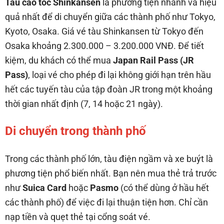
Tàu cao tốc Shinkansen
là phương tiện nhanh và hiệu
quả nhất để di chuyển giữa các thành phố như Tokyo,
Kyoto, Osaka. Giá vé tàu Shinkansen từ Tokyo đến
Osaka khoảng 2.300.000 – 3.200.000 VNĐ. Để tiết
kiệm, du khách có thể mua
Japan Rail Pass (JR
Pass)
, loại vé cho phép đi lại không giới hạn trên hầu
hết các tuyến tàu của tập đoàn JR trong một khoảng
thời gian nhất định (7, 14 hoặc 21 ngày).
Di chuyển trong thành phố
Trong các thành phố lớn, tàu điện ngầm và xe buýt là
phương tiện phổ biến nhất. Bạn nên mua thẻ trả trước
như
Suica Card
hoặc
Pasmo
(có thể dùng ở hầu hết
các thành phố) để việc đi lại thuận tiện hơn. Chỉ cần
nạp tiền và quẹt thẻ tại cổng soát vé.