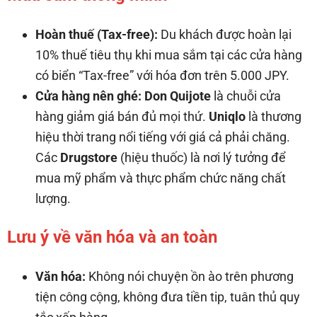
Hoàn thuế (Tax-free):
Du khách được hoàn lại
10% thuế tiêu thụ khi mua sắm tại các cửa hàng
có biển “Tax-free” với hóa đơn trên 5.000 JPY.
Cửa hàng nên ghé:
Don Quijote
là chuỗi cửa
hàng giảm giá bán đủ mọi thứ.
Uniqlo
là thương
hiệu thời trang nổi tiếng với giá cả phải chăng.
Các
Drugstore
(hiệu thuốc) là nơi lý tưởng để
mua mỹ phẩm và thực phẩm chức năng chất
lượng.
Lưu ý về văn hóa và an toàn
Văn hóa:
Không nói chuyện ồn ào trên phương
tiện công cộng, không đưa tiền tip, tuân thủ quy