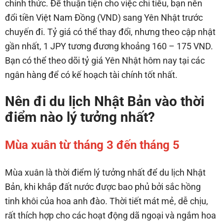
chính thức. Để thuận tiện cho việc chi tiêu, bạn nên
đổi tiền Việt Nam Đồng (VND) sang Yên Nhật trước
chuyến đi. Tỷ giá có thể thay đổi, nhưng theo cập nhật
gần nhất, 1 JPY tương đương khoảng 160 – 175 VND.
Bạn có thể theo dõi tỷ giá Yên Nhật hôm nay tại các
ngân hàng để có kế hoạch tài chính tốt nhất.
Nên đi du lịch Nhật Bản vào thời
điểm nào lý tưởng nhất?
Mùa xuân từ tháng 3 đến tháng 5
Mùa xuân là thời điểm lý tưởng nhất để du lịch Nhật
Bản, khi khắp đất nước được bao phủ bởi sắc hồng
tinh khôi của hoa anh đào. Thời tiết mát mẻ, dễ chịu,
rất thích hợp cho các hoạt động dã ngoại và ngắm hoa