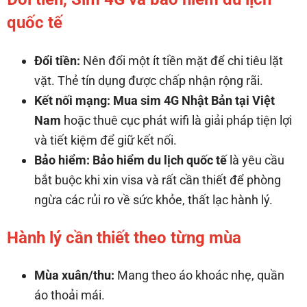
quốc tế
Đổi tiền:
Nên đổi một ít tiền mặt để chi tiêu lặt
vặt. Thẻ tín dụng được chấp nhận rộng rãi.
Kết nối mạng:
Mua sim 4G Nhật Bản tại Việt
Nam
hoặc thuê cục phát wifi là giải pháp tiện lợi
và tiết kiệm để giữ kết nối.
Bảo hiểm:
Bảo hiểm du lịch quốc tế
là yêu cầu
bắt buộc khi xin visa và rất cần thiết để phòng
ngừa các rủi ro về sức khỏe, thất lạc hành lý.
Hành lý cần thiết theo từng mùa
Mùa xuân/thu:
Mang theo áo khoác nhẹ, quần
áo thoải mái.