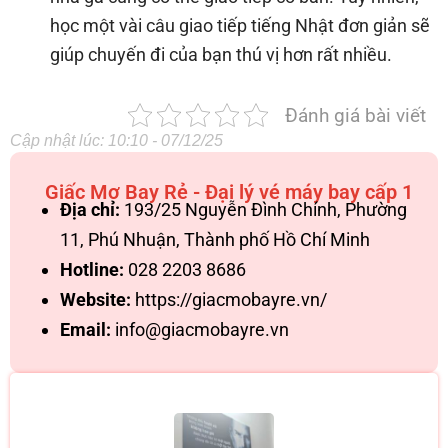
học một vài câu giao tiếp tiếng Nhật đơn giản sẽ
giúp chuyến đi của bạn thú vị hơn rất nhiều.
Đánh giá bài viết
Cập nhật lúc: 10:10 - 07/12/25
Giấc Mơ Bay Rẻ - Đại lý vé máy bay cấp 1
Địa chỉ:
193/25 Nguyễn Đình Chính, Phường
11, Phú Nhuận, Thành phố Hồ Chí Minh
Hotline:
028 2203 8686
Website:
https://giacmobayre.vn/
Email:
info@giacmobayre.vn