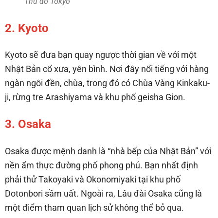
Thủ đô Tokyo
2. Kyoto
Kyoto sẽ đưa bạn quay ngược thời gian về với một
Nhật Bản cổ xưa, yên bình. Nơi đây nổi tiếng với hàng
ngàn ngôi đền, chùa, trong đó có Chùa Vàng Kinkaku-
ji, rừng tre Arashiyama và khu phố geisha Gion.
3. Osaka
Osaka được mệnh danh là “nhà bếp của Nhật Bản” với
nền ẩm thực đường phố phong phú. Bạn nhất định
phải thử Takoyaki và Okonomiyaki tại khu phố
Dotonbori sầm uất. Ngoài ra, Lâu đài Osaka cũng là
một điểm tham quan lịch sử không thể bỏ qua.