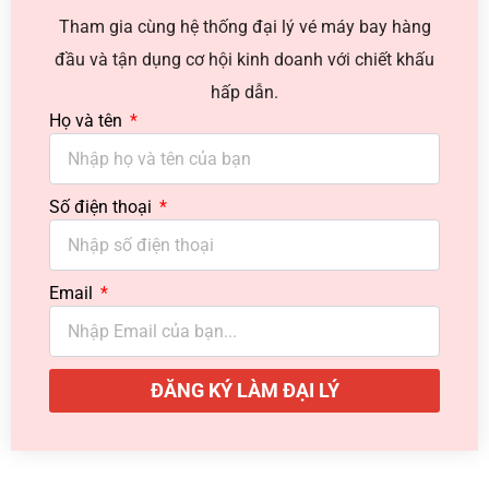
Tham gia cùng hệ thống đại lý vé máy bay hàng
đầu và tận dụng cơ hội kinh doanh với chiết khấu
hấp dẫn.
Họ và tên
Số điện thoại
Email
ĐĂNG KÝ LÀM ĐẠI LÝ