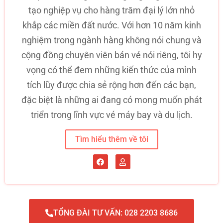
tạo nghiệp vụ cho hàng trăm đại lý lớn nhỏ
khắp các miền đất nước. Với hơn 10 năm kinh
nghiệm trong ngành hàng không nói chung và
cộng đồng chuyên viên bán vé nói riêng, tôi hy
vọng có thể đem những kiến thức của mình
tích lũy được chia sẻ rộng hơn đến các bạn,
đặc biệt là những ai đang có mong muốn phát
triển trong lĩnh vực vé máy bay và du lịch.
Tìm hiểu thêm về tôi
TỔNG ĐÀI TƯ VẤN: 028 2203 8686