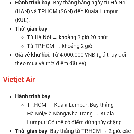
Hành trình bay:
Bay thẳng hàng ngày từ Hà Nội
(HAN) và TP.HCM (SGN) đến Kuala Lumpur
(KUL).
Thời gian bay:
Từ Hà Nội → khoảng 3 giờ 20 phút
Từ TP.HCM → khoảng 2 giờ
Giá vé khứ hồi:
Từ 4.000.000 VNĐ (giá thay đổi
theo mùa và thời điểm đặt vé).
Vietjet Air
Hành trình bay:
TP.HCM → Kuala Lumpur: Bay thẳng
Hà Nội/Đà Nẵng/Nha Trang → Kuala
Lumpur: Có thể có điểm dừng tùy chặng
Thời gian bay:
Bay thẳng từ TP.HCM → 2 giờ; các