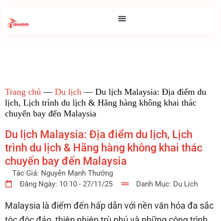
Trang chủ
—
Du lịch
—
Du lịch Malaysia: Địa điểm du
lịch, Lịch trình du lịch & Hãng hàng không khai thác
chuyến bay đến Malaysia
Du lịch Malaysia: Địa điểm du lịch, Lịch
trình du lịch & Hãng hàng không khai thác
chuyến bay đến Malaysia
Tác Giả:
Nguyễn Mạnh Thưởng
Đăng Ngày:
10:10 - 27/11/25
Danh Mục:
Du Lịch
Malaysia là điểm đến hấp dẫn với nền văn hóa đa sắc
tộc độc đáo, thiên nhiên trù phú và những công trình