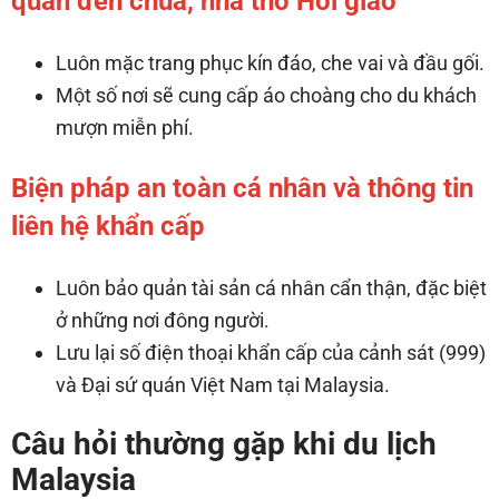
quan đền chùa, nhà thờ Hồi giáo
Luôn mặc trang phục kín đáo, che vai và đầu gối.
Một số nơi sẽ cung cấp áo choàng cho du khách
mượn miễn phí.
Biện pháp an toàn cá nhân và thông tin
liên hệ khẩn cấp
Luôn bảo quản tài sản cá nhân cẩn thận, đặc biệt
ở những nơi đông người.
Lưu lại số điện thoại khẩn cấp của cảnh sát (999)
và Đại sứ quán Việt Nam tại Malaysia.
Câu hỏi thường gặp khi du lịch
Malaysia