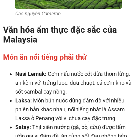
Cao nguyên Cameron
Văn hóa ẩm thực đặc sắc của
Malaysia
Món ăn nổi tiếng phải thử
Nasi Lemak:
Cơm nấu nước cốt dừa thơm lừng,
ăn kèm với trứng luộc, dưa chuột, cá cơm khô và
sốt sambal cay nồng.
Laksa:
Món bún nước dùng đậm đà với nhiều
phiên bản khác nhau, nổi tiếng nhất là Assam
Laksa ở Penang với vị chua cay đặc trưng.
Satay:
Thịt xiên nướng (gà, bò, cừu) được tẩm
ướp gia vị đậm đà, ăn cùng sốt đậu phộng béo