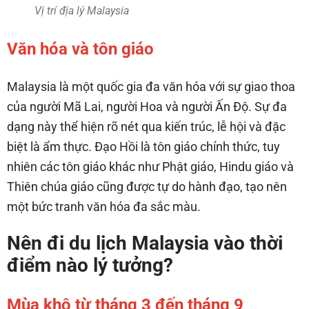
Vị trí địa lý Malaysia
Văn hóa và tôn giáo
Malaysia là một quốc gia đa văn hóa với sự giao thoa
của người Mã Lai, người Hoa và người Ấn Độ. Sự đa
dạng này thể hiện rõ nét qua kiến trúc, lễ hội và đặc
biệt là ẩm thực. Đạo Hồi là tôn giáo chính thức, tuy
nhiên các tôn giáo khác như Phật giáo, Hindu giáo và
Thiên chúa giáo cũng được tự do hành đạo, tạo nên
một bức tranh văn hóa đa sắc màu.
Nên đi du lịch Malaysia vào thời
điểm nào lý tưởng?
Mùa khô từ tháng 3 đến tháng 9