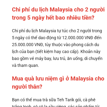
Chi phí du lịch Malaysia cho 2 người
trong 5 ngày hết bao nhiêu tiền?
Chi phí du lịch Malaysia tự túc cho 2 người trong
5 ngày có thể dao động từ 12.000.000 VNĐ đến
25.000.000 VNĐ, tùy thuộc vào phong cách du
lịch của bạn (tiết kiệm hay cao cấp). Khoản này
bao gồm vé máy bay, lưu trú, ăn uống, di chuyển
và tham quan.
Mua quà lưu niệm gì ở Malaysia cho
người thân?
Bạn có thể mua trà sữa Teh Tarik gói, cà phê
trắng Ipoh, sô cô la sầu riêng, các sản phẩm từ