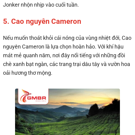
Jonker nhộn nhịp vào cuối tuần.
5. Cao nguyên Cameron
Nếu muốn thoát khỏi cái nóng của vùng nhiệt đới, Cao
nguyên Cameron là lựa chọn hoàn hảo. Với khí hậu
mát mẻ quanh năm, nơi đây nổi tiếng với những đồi
chè xanh bạt ngàn, các trang trại dâu tây và vườn hoa
oải hương thơ mộng.