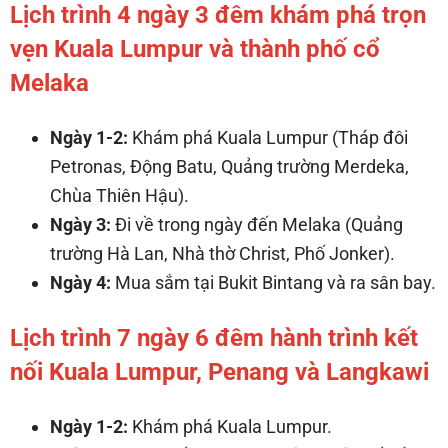
Lịch trình 4 ngày 3 đêm khám phá trọn
vẹn Kuala Lumpur và thành phố cổ
Melaka
Ngày 1-2:
Khám phá Kuala Lumpur (Tháp đôi
Petronas, Động Batu, Quảng trường Merdeka,
Chùa Thiên Hậu).
Ngày 3:
Đi về trong ngày đến Melaka (Quảng
trường Hà Lan, Nhà thờ Christ, Phố Jonker).
Ngày 4:
Mua sắm tại Bukit Bintang và ra sân bay.
Lịch trình 7 ngày 6 đêm hành trình kết
nối Kuala Lumpur, Penang và Langkawi
Ngày 1-2:
Khám phá Kuala Lumpur.