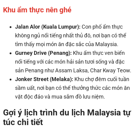
Khu ẩm thực nên ghé
Jalan Alor (Kuala Lumpur):
Con phố ẩm thực
không ngủ nổi tiếng nhất thủ đô, nơi bạn có thể
tìm thấy mọi món ăn đặc sắc của Malaysia.
Gurney Drive (Penang):
Khu ẩm thực ven biển
nổi tiếng với các món hải sản tươi sống và đặc
sản Penang như Assam Laksa, Char Kway Teow.
Jonker Street (Melaka):
Khu chợ đêm cuối tuần
sầm uất, nơi bạn có thể thưởng thức các món ăn
vặt độc đáo và mua sắm đồ lưu niệm.
Gợi ý lịch trình du lịch Malaysia tự
túc chi tiết