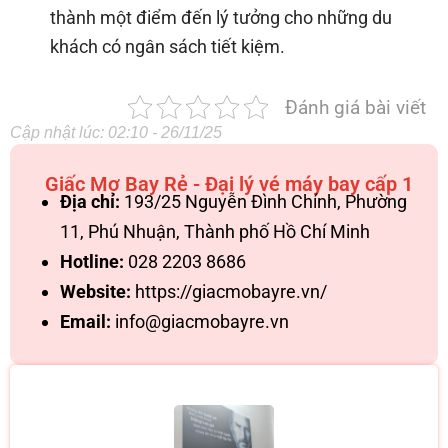
thành một điểm đến lý tưởng cho những du
khách có ngân sách tiết kiệm.
Đánh giá bài viết
Cập nhật lúc: 02:10 - 26/11/25
Giấc Mơ Bay Rẻ - Đại lý vé máy bay cấp 1
Địa chỉ:
193/25 Nguyễn Đình Chính, Phường
11, Phú Nhuận, Thành phố Hồ Chí Minh
Hotline:
028 2203 8686
Website:
https://giacmobayre.vn/
Email:
info@giacmobayre.vn