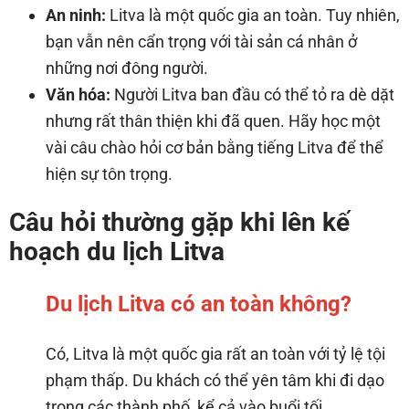
An ninh:
Litva là một quốc gia an toàn. Tuy nhiên,
bạn vẫn nên cẩn trọng với tài sản cá nhân ở
những nơi đông người.
Văn hóa:
Người Litva ban đầu có thể tỏ ra dè dặt
nhưng rất thân thiện khi đã quen. Hãy học một
vài câu chào hỏi cơ bản bằng tiếng Litva để thể
hiện sự tôn trọng.
Câu hỏi thường gặp khi lên kế
hoạch du lịch Litva
Du lịch Litva có an toàn không?
Có, Litva là một quốc gia rất an toàn với tỷ lệ tội
phạm thấp. Du khách có thể yên tâm khi đi dạo
trong các thành phố, kể cả vào buổi tối.