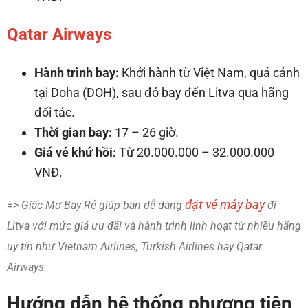
Qatar Airways
Hành trình bay:
Khởi hành từ Việt Nam, quá cảnh
tại Doha (DOH), sau đó bay đến Litva qua hãng
đối tác.
Thời gian bay:
17 – 26 giờ.
Giá vé khứ hồi:
Từ 20.000.000 – 32.000.000
VNĐ.
đặt vé máy bay
=> Giấc Mơ Bay Rẻ giúp bạn dễ dàng
đi
Litva với mức giá ưu đãi và hành trình linh hoạt từ nhiều hãng
uy tín như Vietnam Airlines, Turkish Airlines hay Qatar
Airways.
Hướng dẫn hệ thống phương tiện