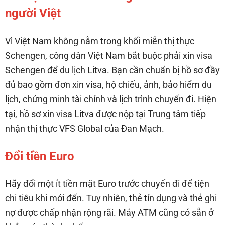
người Việt
Vì Việt Nam không nằm trong khối miễn thị thực
Schengen, công dân Việt Nam bắt buộc phải xin visa
Schengen để du lịch Litva. Bạn cần chuẩn bị hồ sơ đầy
đủ bao gồm đơn xin visa, hộ chiếu, ảnh, bảo hiểm du
lịch, chứng minh tài chính và lịch trình chuyến đi. Hiện
tại, hồ sơ xin visa Litva được nộp tại Trung tâm tiếp
nhận thị thực VFS Global của Đan Mạch.
Đổi tiền Euro
Hãy đổi một ít tiền mặt Euro trước chuyến đi để tiện
chi tiêu khi mới đến. Tuy nhiên, thẻ tín dụng và thẻ ghi
nợ được chấp nhận rộng rãi. Máy ATM cũng có sẵn ở