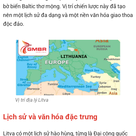
bờ biển Baltic thơ mộng. Vị trí chiến lược này đã tạo
nên một lịch sử đa dạng và một nền văn hóa giao thoa
độc đáo.
Vị trí địa lý Litva
Lịch sử và văn hóa đặc trưng
Litva có một lịch sử hào hùng, từng là Đại công quốc