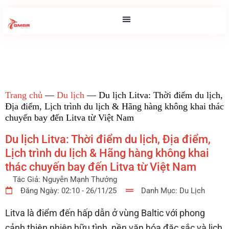
Trang chủ
—
Du lịch
—
Du lịch Litva: Thời điểm du lịch,
Địa điểm, Lịch trình du lịch & Hãng hàng không khai thác
chuyến bay đến Litva từ Việt Nam
Du lịch Litva: Thời điểm du lịch, Địa điểm,
Lịch trình du lịch & Hãng hàng không khai
thác chuyến bay đến Litva từ Việt Nam
Tác Giả:
Nguyễn Mạnh Thưởng
Đăng Ngày:
02:10 - 26/11/25
Danh Mục:
Du Lịch
Litva là điểm đến hấp dẫn ở vùng Baltic với phong
cảnh thiên nhiên hữu tình, nền văn hóa đặc sắc và lịch