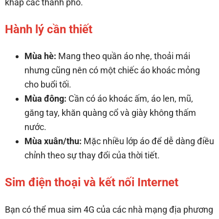
khắp các thành phố.
Hành lý cần thiết
Mùa hè:
Mang theo quần áo nhẹ, thoải mái
nhưng cũng nên có một chiếc áo khoác mỏng
cho buổi tối.
Mùa đông:
Cần có áo khoác ấm, áo len, mũ,
găng tay, khăn quàng cổ và giày không thấm
nước.
Mùa xuân/thu:
Mặc nhiều lớp áo để dễ dàng điều
chỉnh theo sự thay đổi của thời tiết.
Sim điện thoại và kết nối Internet
Bạn có thể mua sim 4G của các nhà mạng địa phương