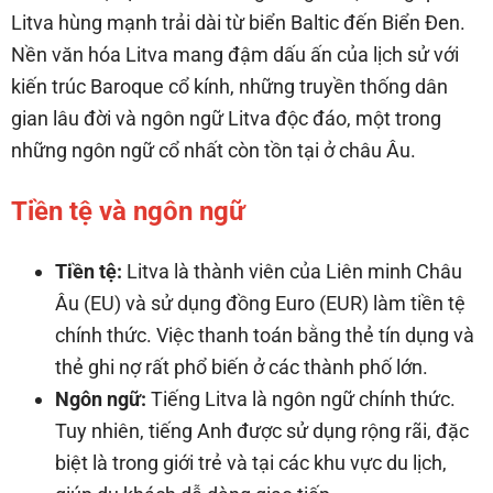
Litva hùng mạnh trải dài từ biển Baltic đến Biển Đen.
Nền văn hóa Litva mang đậm dấu ấn của lịch sử với
kiến trúc Baroque cổ kính, những truyền thống dân
gian lâu đời và ngôn ngữ Litva độc đáo, một trong
những ngôn ngữ cổ nhất còn tồn tại ở châu Âu.
Tiền tệ và ngôn ngữ
Tiền tệ:
Litva là thành viên của Liên minh Châu
Âu (EU) và sử dụng đồng Euro (EUR) làm tiền tệ
chính thức. Việc thanh toán bằng thẻ tín dụng và
thẻ ghi nợ rất phổ biến ở các thành phố lớn.
Ngôn ngữ:
Tiếng Litva là ngôn ngữ chính thức.
Tuy nhiên, tiếng Anh được sử dụng rộng rãi, đặc
biệt là trong giới trẻ và tại các khu vực du lịch,