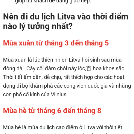
giúp du khách dễ dàng giao tiếp.
Nên đi du lịch Litva vào thời điểm
nào lý tưởng nhất?
Mùa xuân từ tháng 3 đến tháng 5
Mùa xuân là lúc thiên nhiên Litva hồi sinh sau mùa
đông dài. Cây cối đâm chồi nảy lộc,百 hoa khoe sắc.
Thời tiết ấm dần, dễ chịu, rất thích hợp cho các hoạt
động đi bộ khám phá các công viên quốc gia và những
con phố cổ kính của Vilnius.
Mùa hè từ tháng 6 đến tháng 8
Mùa hè là mùa du lịch cao điểm ở Litva với thời tiết