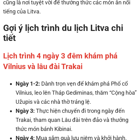
cũng là nơi tuyệt vời để thưởng thức các món ăn nổi
tiếng của Litva.
Gợi ý lịch trình du lịch Litva chi
tiết
Lịch trình 4 ngày 3 đêm khám phá
Vilnius và lâu đài Trakai
Ngày 1-2:
Dành trọn vẹn để khám phá Phố cổ
Vilnius, leo lên Tháp Gediminas, thăm “Cộng hòa”
Užupis và các nhà thờ tráng lệ.
Ngày 3:
Thực hiện chuyến đi trong ngày đến
Trakai, tham quan Lâu đài trên đảo và thưởng
thức món bánh Kibinai.
Ngày 4:
Mua sắm quà lưu niệm và khởi hành.