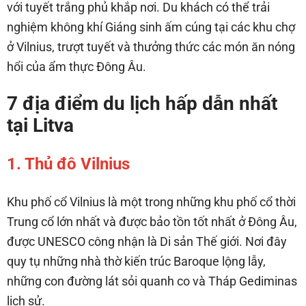
với tuyết trắng phủ khắp nơi. Du khách có thể trải
nghiệm không khí Giáng sinh ấm cúng tại các khu chợ
ở Vilnius, trượt tuyết và thưởng thức các món ăn nóng
hổi của ẩm thực Đông Âu.
7 địa điểm du lịch hấp dẫn nhất
tại Litva
1. Thủ đô Vilnius
Khu phố cổ Vilnius là một trong những khu phố cổ thời
Trung cổ lớn nhất và được bảo tồn tốt nhất ở Đông Âu,
được UNESCO công nhận là Di sản Thế giới. Nơi đây
quy tụ những nhà thờ kiến trúc Baroque lộng lẫy,
những con đường lát sỏi quanh co và Tháp Gediminas
lịch sử.