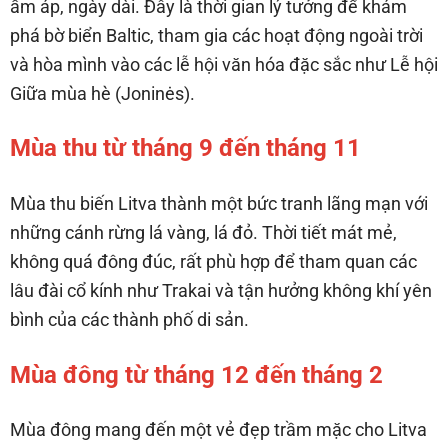
ấm áp, ngày dài. Đây là thời gian lý tưởng để khám
phá bờ biển Baltic, tham gia các hoạt động ngoài trời
và hòa mình vào các lễ hội văn hóa đặc sắc như Lễ hội
Giữa mùa hè (Joninės).
Mùa thu từ tháng 9 đến tháng 11
Mùa thu biến Litva thành một bức tranh lãng mạn với
những cánh rừng lá vàng, lá đỏ. Thời tiết mát mẻ,
không quá đông đúc, rất phù hợp để tham quan các
lâu đài cổ kính như Trakai và tận hưởng không khí yên
bình của các thành phố di sản.
Mùa đông từ tháng 12 đến tháng 2
Mùa đông mang đến một vẻ đẹp trầm mặc cho Litva