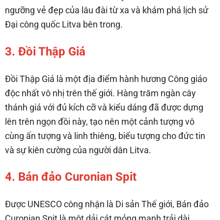
ngưỡng vẻ đẹp của lâu đài từ xa và khám phá lịch sử
Đại công quốc Litva bên trong.
3. Đồi Thập Giá
Đồi Thập Giá là một địa điểm hành hương Công giáo
độc nhất vô nhị trên thế giới. Hàng trăm ngàn cây
thánh giá với đủ kích cỡ và kiểu dáng đã được dựng
lên trên ngọn đồi này, tạo nên một cảnh tượng vô
cùng ấn tượng và linh thiêng, biểu tượng cho đức tin
và sự kiên cường của người dân Litva.
4. Bán đảo Curonian Spit
Được UNESCO công nhận là Di sản Thế giới, Bán đảo
Curonian Spit là một dải cát mỏng manh trải dài