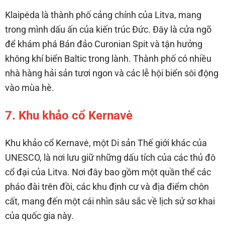
Klaipėda là thành phố cảng chính của Litva, mang
trong mình dấu ấn của kiến trúc Đức. Đây là cửa ngõ
để khám phá Bán đảo Curonian Spit và tận hưởng
không khí biển Baltic trong lành. Thành phố có nhiều
nhà hàng hải sản tươi ngon và các lễ hội biển sôi động
vào mùa hè.
7. Khu khảo cổ Kernavė
Khu khảo cổ Kernavė, một Di sản Thế giới khác của
UNESCO, là nơi lưu giữ những dấu tích của các thủ đô
cổ đại của Litva. Nơi đây bao gồm một quần thể các
pháo đài trên đồi, các khu định cư và địa điểm chôn
cất, mang đến một cái nhìn sâu sắc về lịch sử sơ khai
của quốc gia này.