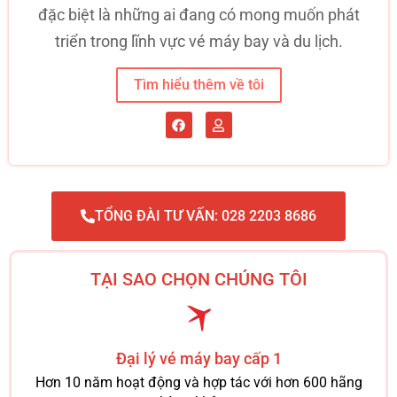
đặc biệt là những ai đang có mong muốn phát
triển trong lĩnh vực vé máy bay và du lịch.
Tìm hiểu thêm về tôi
TỔNG ĐÀI TƯ VẤN: 028 2203 8686
TẠI SAO CHỌN CHÚNG TÔI
Đại lý vé máy bay cấp 1
Hơn 10 năm hoạt động và hợp tác với hơn 600 hãng