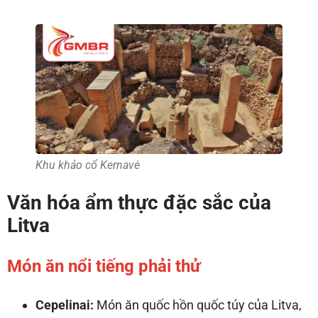
Khu khảo cổ Kernavė
Văn hóa ẩm thực đặc sắc của
Litva
Món ăn nổi tiếng phải thử
Cepelinai:
Món ăn quốc hồn quốc túy của Litva,