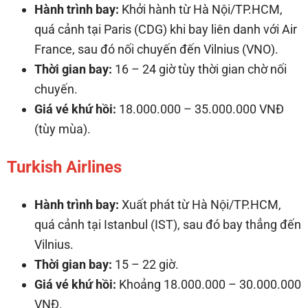
Hành trình bay:
Khởi hành từ Hà Nội/TP.HCM,
quá cảnh tại Paris (CDG) khi bay liên danh với Air
France, sau đó nối chuyến đến Vilnius (VNO).
Thời gian bay:
16 – 24 giờ tùy thời gian chờ nối
chuyến.
Giá vé khứ hồi:
18.000.000 – 35.000.000 VNĐ
(tùy mùa).
Turkish Airlines
Hành trình bay:
Xuất phát từ Hà Nội/TP.HCM,
quá cảnh tại Istanbul (IST), sau đó bay thẳng đến
Vilnius.
Thời gian bay:
15 – 22 giờ.
Giá vé khứ hồi:
Khoảng 18.000.000 – 30.000.000
VNĐ.