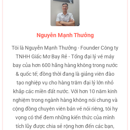
Nguyễn Mạnh Thưởng
Tôi là Nguyễn Mạnh Thưởng - Founder Công ty
TNHH Giấc Mơ Bay Rẻ - Tổng đại lý vé máy
bay của hơn 600 hãng hàng không trong nước
& quốc tế; đồng thời đang là giảng viên đào
tạo nghiệp vụ cho hàng trăm đại lý lớn nhỏ
khắp các miền đất nước. Với hơn 10 năm kinh
nghiệm trong ngành hàng không nói chung và
cộng đồng chuyên viên bán vé nói riêng, tôi hy
vọng có thể đem những kiến thức của mình
tích lũy được chia sẻ rộng hơn đến các bạn,