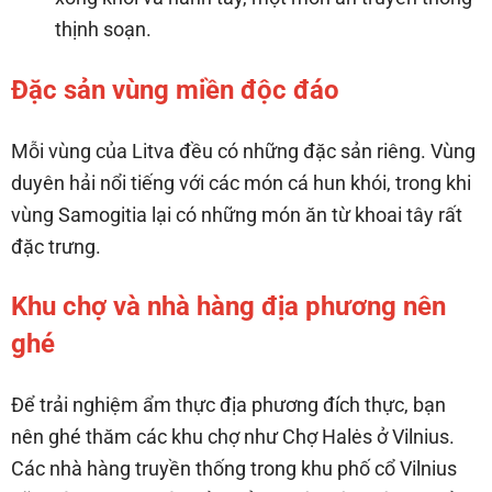
thịnh soạn.
Đặc sản vùng miền độc đáo
Mỗi vùng của Litva đều có những đặc sản riêng. Vùng
duyên hải nổi tiếng với các món cá hun khói, trong khi
vùng Samogitia lại có những món ăn từ khoai tây rất
đặc trưng.
Khu chợ và nhà hàng địa phương nên
ghé
Để trải nghiệm ẩm thực địa phương đích thực, bạn
nên ghé thăm các khu chợ như Chợ Halės ở Vilnius.
Các nhà hàng truyền thống trong khu phố cổ Vilnius