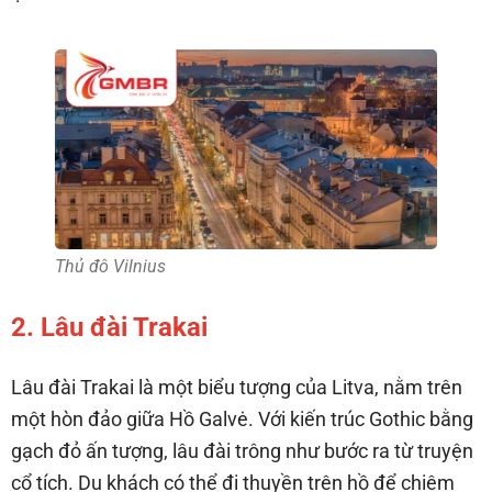
Thủ đô Vilnius
2. Lâu đài Trakai
Lâu đài Trakai là một biểu tượng của Litva, nằm trên
một hòn đảo giữa Hồ Galvė. Với kiến trúc Gothic bằng
gạch đỏ ấn tượng, lâu đài trông như bước ra từ truyện
cổ tích. Du khách có thể đi thuyền trên hồ để chiêm