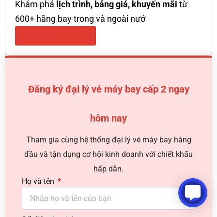
Khám phá
lịch trình, bảng giá, khuyến mãi
từ
600+ hãng bay trong và ngoài nướ
Xem vé máy bay
Đăng ký đại lý vé máy bay cấp 2 ngay
hôm nay
Tham gia cùng hệ thống đại lý vé máy bay hàng
đầu và tận dụng cơ hội kinh doanh với chiết khấu
hấp dẫn.
Họ và tên