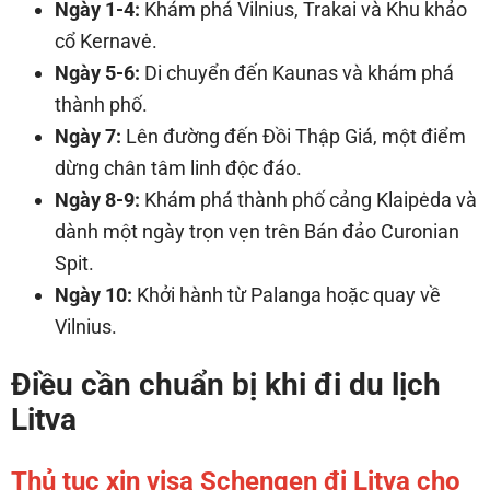
Ngày 1-4:
Khám phá Vilnius, Trakai và Khu khảo
cổ Kernavė.
Ngày 5-6:
Di chuyển đến Kaunas và khám phá
thành phố.
Ngày 7:
Lên đường đến Đồi Thập Giá, một điểm
dừng chân tâm linh độc đáo.
Ngày 8-9:
Khám phá thành phố cảng Klaipėda và
dành một ngày trọn vẹn trên Bán đảo Curonian
Spit.
Ngày 10:
Khởi hành từ Palanga hoặc quay về
Vilnius.
Điều cần chuẩn bị khi đi du lịch
Litva
Thủ tục xin visa Schengen đi Litva cho