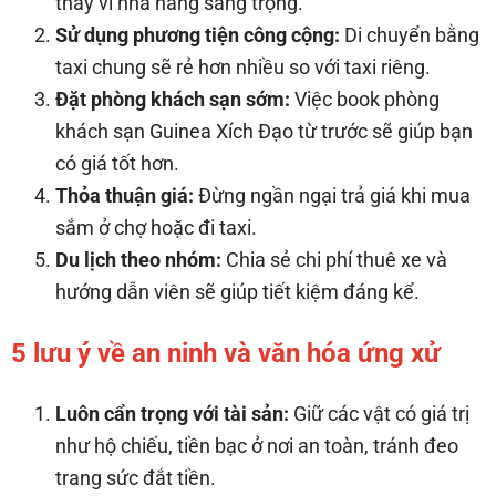
thay vì nhà hàng sang trọng.
Sử dụng phương tiện công cộng:
Di chuyển bằng
taxi chung sẽ rẻ hơn nhiều so với taxi riêng.
Đặt phòng khách sạn sớm:
Việc book phòng
khách sạn Guinea Xích Đạo từ trước sẽ giúp bạn
có giá tốt hơn.
Thỏa thuận giá:
Đừng ngần ngại trả giá khi mua
sắm ở chợ hoặc đi taxi.
Du lịch theo nhóm:
Chia sẻ chi phí thuê xe và
hướng dẫn viên sẽ giúp tiết kiệm đáng kể.
5 lưu ý về an ninh và văn hóa ứng xử
Luôn cẩn trọng với tài sản:
Giữ các vật có giá trị
như hộ chiếu, tiền bạc ở nơi an toàn, tránh đeo
trang sức đắt tiền.