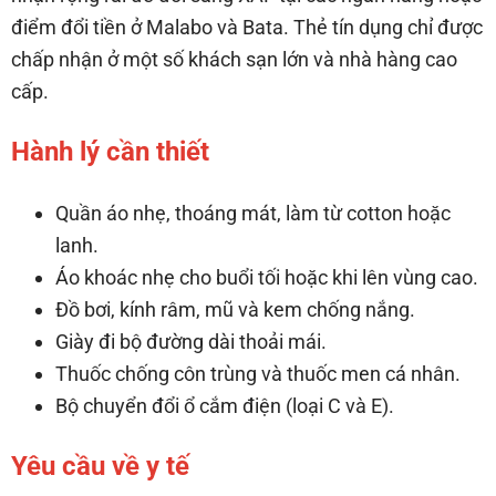
điểm đổi tiền ở Malabo và Bata. Thẻ tín dụng chỉ được
chấp nhận ở một số khách sạn lớn và nhà hàng cao
cấp.
Hành lý cần thiết
Quần áo nhẹ, thoáng mát, làm từ cotton hoặc
lanh.
Áo khoác nhẹ cho buổi tối hoặc khi lên vùng cao.
Đồ bơi, kính râm, mũ và kem chống nắng.
Giày đi bộ đường dài thoải mái.
Thuốc chống côn trùng và thuốc men cá nhân.
Bộ chuyển đổi ổ cắm điện (loại C và E).
Yêu cầu về y tế