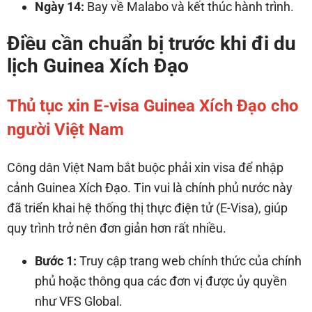
Ngày 14:
Bay về Malabo và kết thúc hành trình.
Điều cần chuẩn bị trước khi đi du
lịch Guinea Xích Đạo
Thủ tục xin E-visa Guinea Xích Đạo cho
người Việt Nam
Công dân Việt Nam bắt buộc phải xin visa để nhập
cảnh Guinea Xích Đạo. Tin vui là chính phủ nước này
đã triển khai hệ thống thị thực điện tử (E-Visa), giúp
quy trình trở nên đơn giản hơn rất nhiều.
Bước 1:
Truy cập trang web chính thức của chính
phủ hoặc thông qua các đơn vị được ủy quyền
như VFS Global.