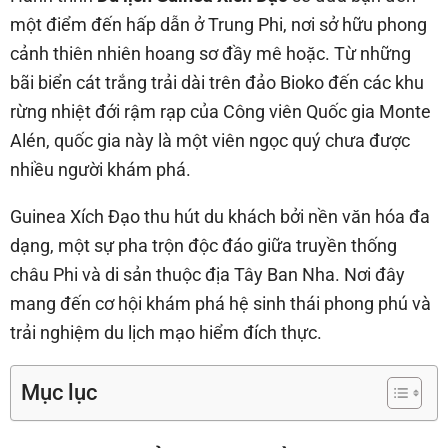
một điểm đến hấp dẫn ở Trung Phi, nơi sở hữu phong
cảnh thiên nhiên hoang sơ đầy mê hoặc. Từ những
bãi biển cát trắng trải dài trên đảo Bioko đến các khu
rừng nhiệt đới rậm rạp của Công viên Quốc gia Monte
Alén, quốc gia này là một viên ngọc quý chưa được
nhiều người khám phá.
Guinea Xích Đạo thu hút du khách bởi nền văn hóa đa
dạng, một sự pha trộn độc đáo giữa truyền thống
châu Phi và di sản thuộc địa Tây Ban Nha. Nơi đây
mang đến cơ hội khám phá hệ sinh thái phong phú và
trải nghiệm du lịch mạo hiểm đích thực.
Mục lục