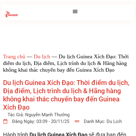
Trang chủ
—
Du lịch
—
Du lịch Guinea Xích Đạo: Thời
điểm du lịch, Địa điểm, Lịch trình du lịch & Hãng hàng
không khai thác chuyến bay đến Guinea Xích Đạo
Du lịch Guinea Xích Đạo: Thời điểm du lịch,
Địa điểm, Lịch trình du lịch & Hãng hàng
không khai thác chuyến bay đến Guinea
Xích Đạo
Tác Giả:
Nguyễn Mạnh Thưởng
Đăng Ngày:
03:09 - 20/11/25
Danh Mục:
Du Lịch
Hành trình
Du lịch Guinea Xích Đạo
sẽ đưa bạn đến