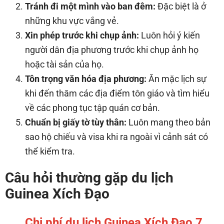
Tránh đi một mình vào ban đêm:
Đặc biệt là ở
những khu vực vắng vẻ.
Xin phép trước khi chụp ảnh:
Luôn hỏi ý kiến
người dân địa phương trước khi chụp ảnh họ
hoặc tài sản của họ.
Tôn trọng văn hóa địa phương:
Ăn mặc lịch sự
khi đến thăm các địa điểm tôn giáo và tìm hiểu
về các phong tục tập quán cơ bản.
Chuẩn bị giấy tờ tùy thân:
Luôn mang theo bản
sao hộ chiếu và visa khi ra ngoài vì cảnh sát có
thể kiểm tra.
Câu hỏi thường gặp du lịch
Guinea Xích Đạo
Chi phí du lịch Guinea Xích Đạo 7