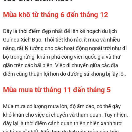
Mùa khô từ tháng 6 đến tháng 12
Đây là thời điểm đẹp nhất để lên kế hoạch du lịch
Guinea Xích Đạo. Thời tiết khô ráo, ít mưa và nhiều
nắng, rất lý tưởng cho các hoạt động ngoài trời như đi
bộ trong rừng, khám phá công viên quốc gia và thư
giãn trên các bãi biển. Việc di chuyển giữa các địa
điểm cũng thuận lợi hơn do đường sá không bị lầy lội.
Mùa mưa từ tháng 11 đến tháng 5
Mùa mưa có lượng mưa lớn, độ ẩm cao, có thể gây
khó khăn cho việc di chuyển và tham quan. Tuy nhiên,
đây lại là thời điểm cảnh quan thiên nhiên xanh tươi
và hùng vĩ nhất. Nếu bạn du lịch vào mùa này, hãy