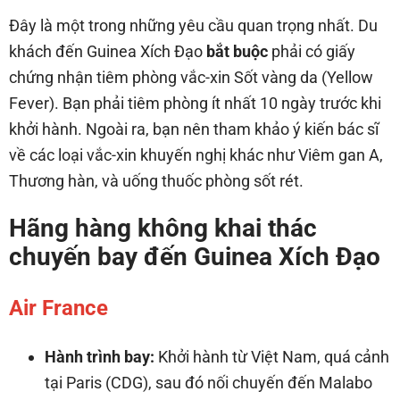
Đây là một trong những yêu cầu quan trọng nhất. Du
khách đến Guinea Xích Đạo
bắt buộc
phải có giấy
chứng nhận tiêm phòng vắc-xin Sốt vàng da (Yellow
Fever). Bạn phải tiêm phòng ít nhất 10 ngày trước khi
khởi hành. Ngoài ra, bạn nên tham khảo ý kiến bác sĩ
về các loại vắc-xin khuyến nghị khác như Viêm gan A,
Thương hàn, và uống thuốc phòng sốt rét.
Hãng hàng không khai thác
chuyến bay đến Guinea Xích Đạo
Air France
Hành trình bay:
Khởi hành từ Việt Nam, quá cảnh
tại Paris (CDG), sau đó nối chuyến đến Malabo