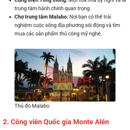
trung tâm hành chính quan trọng.
Chợ trung tâm Malabo:
Nơi bạn có thể trải
nghiệm cuộc sống địa phương sôi động và tìm
mua các sản phẩm thủ công mỹ nghệ.
Thủ đô Malabo
2. Công viên Quốc gia Monte Alén