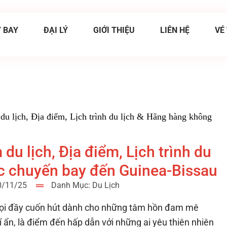
 BAY
ĐẠI LÝ
GIỚI THIỆU
LIÊN HỆ
VÉ
du lịch, Địa điểm, Lịch trình du lịch & Hãng hàng không
du lịch, Địa điểm, Lịch trình du
ác chuyến bay đến Guinea-Bissau
20/11/25
Danh Mục:
Du Lịch
 gọi đầy cuốn hút dành cho những tâm hồn đam mê
 ẩn, là điểm đến hấp dẫn với những ai yêu thiên nhiên