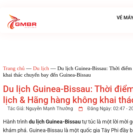
VÉ MÁY
Trang chủ
—
Du lịch
—
Du lịch Guinea-Bissau: Thời điểm 
khai thác chuyến bay đến Guinea-Bissau
Du lịch Guinea-Bissau: Thời điểm 
lịch & Hãng hàng không khai th
Tác Giả:
Nguyễn Mạnh Thưởng
Đăng Ngày:
02:47 - 
Hành trình
du lịch Guinea-Bissau
tự túc là một lời mời
khám phá. Guinea-Bissau là một quốc gia Tây Phi đầy bí