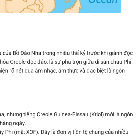
a của Bồ Đào Nha trong nhiều thế kỷ trước khi giành độc
hóa Creole độc đáo, là sự pha trộn giữa di sản châu Phi
iện rõ nét qua âm nhạc, ẩm thực và đặc biệt là ngôn
a, nhưng tiếng Creole Guinea-Bissau (Kriol) mới là ngôn
 hàng ngày.
Phi (mã: XOF). Đây là đơn vị tiền tệ chung của nhiều