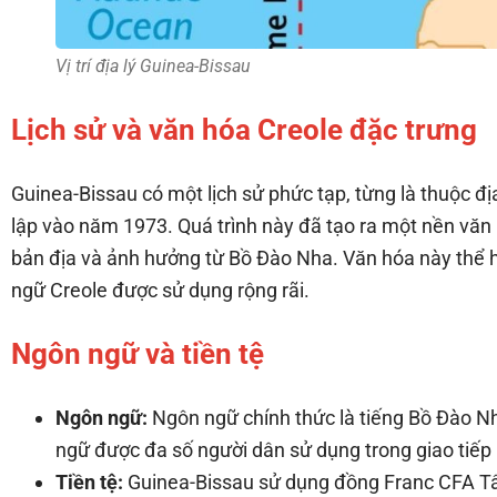
Vị trí địa lý Guinea-Bissau
Lịch sử và văn hóa Creole đặc trưng
Guinea-Bissau có một lịch sử phức tạp, từng là thuộc đị
lập vào năm 1973. Quá trình này đã tạo ra một nền văn 
bản địa và ảnh hưởng từ Bồ Đào Nha. Văn hóa này thể h
ngữ Creole được sử dụng rộng rãi.
Ngôn ngữ và tiền tệ
Ngôn ngữ:
Ngôn ngữ chính thức là tiếng Bồ Đào Nh
ngữ được đa số người dân sử dụng trong giao tiếp
Tiền tệ:
Guinea-Bissau sử dụng đồng Franc CFA Tây 