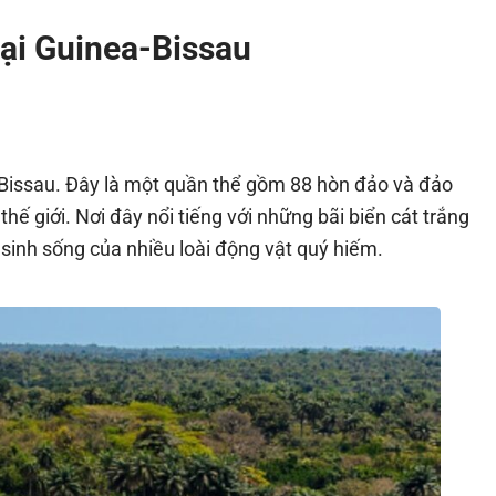
tại Guinea-Bissau
a-Bissau. Đây là một quần thể gồm 88 hòn đảo và đảo
ế giới. Nơi đây nổi tiếng với những bãi biển cát trắng
 sinh sống của nhiều loài động vật quý hiếm.