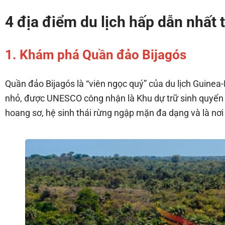
4 địa điểm du lịch hấp dẫn nhất 
1. Khám phá Quần đảo Bijagós
Quần đảo Bijagós là “viên ngọc quý” của du lịch Guine
nhỏ, được UNESCO công nhận là Khu dự trữ sinh quyển th
hoang sơ, hệ sinh thái rừng ngập mặn đa dạng và là nơi