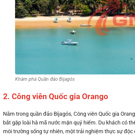
Khám phá Quần đảo Bijagós
2. Công viên Quốc gia Orango
Nằm trong quần đảo Bijagós, Công viên Quốc gia Orango 
bắt gặp loài hà mã nước mặn quý hiếm. Du khách có thể
môi trường sống tự nhiên, một trải nghiệm thực sự độc