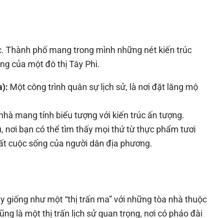
ước. Thành phố mang trong mình những nét kiến trúc
ng của một đô thị Tây Phi.
):
Một công trình quân sự lịch sử, là nơi đặt lăng mộ
hà mang tính biểu tượng với kiến trúc ấn tượng.
, nơi bạn có thể tìm thấy mọi thứ từ thực phẩm tươi
t cuộc sống của người dân địa phương.
y giống như một “thị trấn ma” với những tòa nhà thuộc
ng là một thị trấn lịch sử quan trọng, nơi có pháo đài