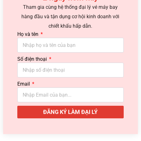
Tham gia cùng hệ thống đại lý vé máy bay
hàng đầu và tận dụng cơ hội kinh doanh với
chiết khấu hấp dẫn.
Họ và tên
Số điện thoại
Email
ĐĂNG KÝ LÀM ĐẠI LÝ