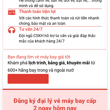
Hệ thống canh vé, săn vé, đổi vé, đặt vé,... thông
minh và dễ sử dụng.
Thanh toán tiện lợi
Với các hình thức thanh toán và rút tiền nhanh
chóng, bảo mật và an toàn.
Tư vấn 24/7
Đội ngũ CSKH hỗ trợ tư vấn và giải đáp thắc
mắc của khách hàng 24/7
Bạn đang tìm vé máy bay giá tốt
Khám phá
lịch trình, bảng giá, khuyến mãi
từ
600+ hãng bay trong và ngoài nướ
Xem vé máy bay
Đăng ký đại lý vé máy bay cấp
2 ngay hôm nay