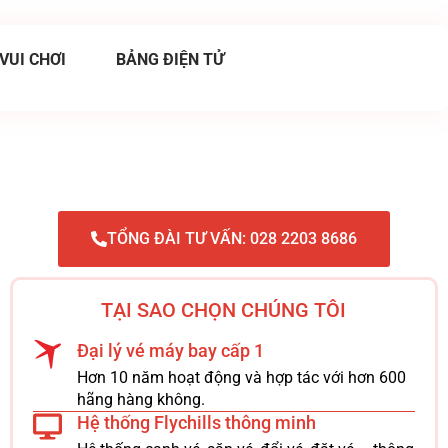
 VUI CHƠI
BẢNG ĐIỆN TỬ
TỔNG ĐÀI TƯ VẤN: 028 2203 8686
TẠI SAO CHỌN CHÚNG TÔI
Đại lý vé máy bay cấp 1
Hơn 10 năm hoạt động và hợp tác với hơn 600
hãng hàng không.
Hệ thống Flychills thông minh