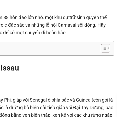
m 88 hòn đảo lớn nhỏ, một khu dự trữ sinh quyển thế
ole đặc sắc và những lễ hội Carnaval sôi động. Hãy
c để có một chuyến đi hoàn hảo.
Bissau
 Phi, giáp với Senegal ở phía bắc và Guinea (còn gọi là
 là đường bờ biển dài tiếp giáp với Đại Tây Dương, bao
 đồng bằng ven biển thấp, xen kẽ với các khu rừng ngập