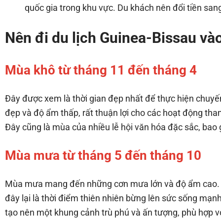
quốc gia trong khu vực. Du khách nên đổi tiền sang
Nên đi du lịch Guinea-Bissau và
Mùa khô từ tháng 11 đến tháng 4
Đây được xem là thời gian đẹp nhất để thực hiện chuy
đẹp và độ ẩm thấp, rất thuận lợi cho các hoạt động tha
Đây cũng là mùa của nhiều lễ hội văn hóa đặc sắc, bao g
Mùa mưa từ tháng 5 đến tháng 10
Mùa mưa mang đến những cơn mưa lớn và độ ẩm cao. Mặ
đây lại là thời điểm thiên nhiên bừng lên sức sống mạn
tạo nên một khung cảnh trù phú và ấn tượng, phù hợp vớ