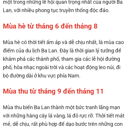
một trong những lễ hội quan trọng nhất của người Ba
Lan, với nhiều phong tục truyền thống độc đáo.
Mùa hè từ tháng 6 đến tháng 8
Mùa hè có thời tiết ấm áp và dễ chịu nhất, là mùa cao
điểm của du lịch Ba Lan. Đây là thời gian lý tưởng để
khám phá các thành phố, tham gia các lễ hội đường
phố, hòa nhạc ngoài trời và các hoạt động leo núi, đi
bộ đường dài ở khu vực phía Nam.
Mùa thu từ tháng 9 đến tháng 11
Mùa thu biến Ba Lan thành một bức tranh lãng mạn
với những hàng cây lá vàng, lá đỏ rực rỡ. Thời tiết mát
mẻ, dễ chịu, rất phù hợp để dạo bước trên những con