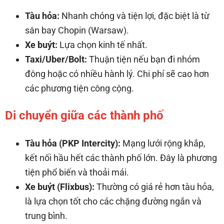
Tàu hỏa:
Nhanh chóng và tiện lợi, đặc biệt là từ
sân bay Chopin (Warsaw).
Xe buýt:
Lựa chọn kinh tế nhất.
Taxi/Uber/Bolt:
Thuận tiện nếu bạn đi nhóm
đông hoặc có nhiều hành lý. Chi phí sẽ cao hơn
các phương tiện công cộng.
Di chuyển giữa các thành phố
Tàu hỏa (PKP Intercity):
Mạng lưới rộng khắp,
kết nối hầu hết các thành phố lớn. Đây là phương
tiện phổ biến và thoải mái.
Xe buýt (Flixbus):
Thường có giá rẻ hơn tàu hỏa,
là lựa chọn tốt cho các chặng đường ngắn và
trung bình.