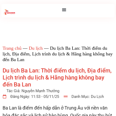
Trang chủ
—
Du lịch
—
Du lịch Ba Lan: Thời điểm du
lịch, Địa điểm, Lịch trình du lịch & Hãng hàng không bay
đến Ba Lan
Du lịch Ba Lan: Thời điểm du lịch, Địa điểm,
Lịch trình du lịch & Hãng hàng không bay
đến Ba Lan
Tác Giả:
Nguyễn Mạnh Thưởng
Đăng Ngày:
11:53 - 05/11/25
Danh Mục:
Du Lịch
Ba Lan là điểm đến hấp dẫn ở Trung Âu với nền văn
hóa đặc sắc và lịch sử hào hùng. Quốc gia này thu hút