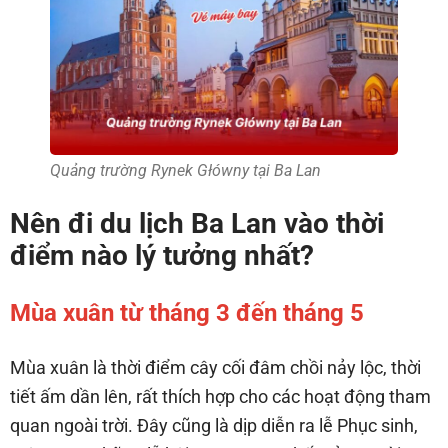
Quảng trường Rynek Główny tại Ba Lan
Nên đi du lịch Ba Lan vào thời
điểm nào lý tưởng nhất?
Mùa xuân từ tháng 3 đến tháng 5
Mùa xuân là thời điểm cây cối đâm chồi nảy lộc, thời
tiết ấm dần lên, rất thích hợp cho các hoạt động tham
quan ngoài trời. Đây cũng là dịp diễn ra lễ Phục sinh,