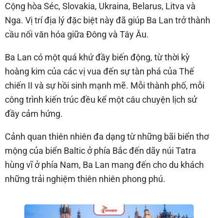
Cộng hòa Séc, Slovakia, Ukraina, Belarus, Litva và
Nga. Vị trí địa lý đặc biệt này đã giúp Ba Lan trở thành
cầu nối văn hóa giữa Đông và Tây Âu.
Ba Lan có một quá khứ đầy biến động, từ thời kỳ
hoàng kim của các vị vua đến sự tàn phá của Thế
chiến II và sự hồi sinh mạnh mẽ. Mỗi thành phố, mỗi
công trình kiến trúc đều kể một câu chuyện lịch sử
đầy cảm hứng.
Cảnh quan thiên nhiên đa dạng từ những bãi biển thơ
mộng của biển Baltic ở phía Bắc đến dãy núi Tatra
hùng vĩ ở phía Nam, Ba Lan mang đến cho du khách
những trải nghiệm thiên nhiên phong phú.