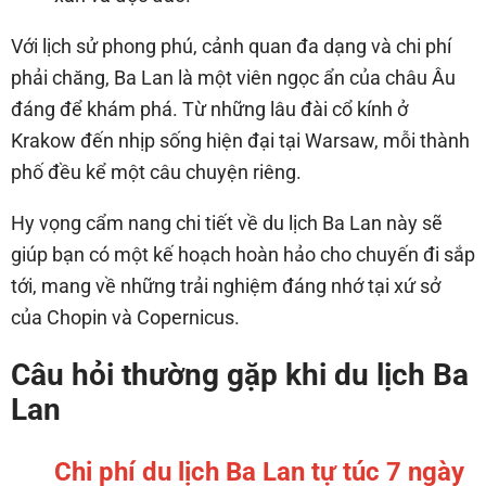
Với lịch sử phong phú, cảnh quan đa dạng và chi phí
phải chăng, Ba Lan là một viên ngọc ẩn của châu Âu
đáng để khám phá. Từ những lâu đài cổ kính ở
Krakow đến nhịp sống hiện đại tại Warsaw, mỗi thành
phố đều kể một câu chuyện riêng.
Hy vọng cẩm nang chi tiết về du lịch Ba Lan này sẽ
giúp bạn có một kế hoạch hoàn hảo cho chuyến đi sắp
tới, mang về những trải nghiệm đáng nhớ tại xứ sở
của Chopin và Copernicus.
Câu hỏi thường gặp khi du lịch Ba
Lan
Chi phí du lịch Ba Lan tự túc 7 ngày