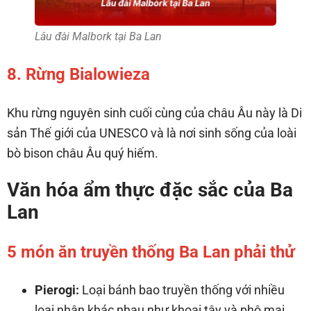
Lâu đài Malbork tại Ba Lan
8. Rừng Bialowieza
Khu rừng nguyên sinh cuối cùng của châu Âu này là Di
sản Thế giới của UNESCO và là nơi sinh sống của loài
bò bison châu Âu quý hiếm.
Văn hóa ẩm thực đặc sắc của Ba
Lan
5 món ăn truyền thống Ba Lan phải thử
Pierogi:
Loại bánh bao truyền thống với nhiều
loại nhân khác nhau như khoai tây và phô mai,