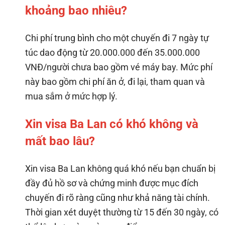
khoảng bao nhiêu?
Chi phí trung bình cho một chuyến đi 7 ngày tự
túc dao động từ 20.000.000 đến 35.000.000
VNĐ/người chưa bao gồm vé máy bay. Mức phí
này bao gồm chi phí ăn ở, đi lại, tham quan và
mua sắm ở mức hợp lý.
Xin visa Ba Lan có khó không và
mất bao lâu?
Xin visa Ba Lan không quá khó nếu bạn chuẩn bị
đầy đủ hồ sơ và chứng minh được mục đích
chuyến đi rõ ràng cũng như khả năng tài chính.
Thời gian xét duyệt thường từ 15 đến 30 ngày, có