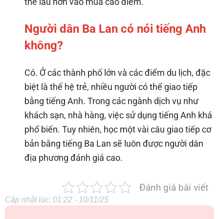
thể lâu hơn vào mùa cao điểm.
Người dân Ba Lan có nói tiếng Anh
không?
Có. Ở các thành phố lớn và các điểm du lịch, đặc
biệt là thế hệ trẻ, nhiều người có thể giao tiếp
bằng tiếng Anh. Trong các ngành dịch vụ như
khách sạn, nhà hàng, việc sử dụng tiếng Anh khá
phổ biến. Tuy nhiên, học một vài câu giao tiếp cơ
bản bằng tiếng Ba Lan sẽ luôn được người dân
địa phương đánh giá cao.
Đánh giá bài viết
Cập nhật lúc: 01:22 - 10/11/25