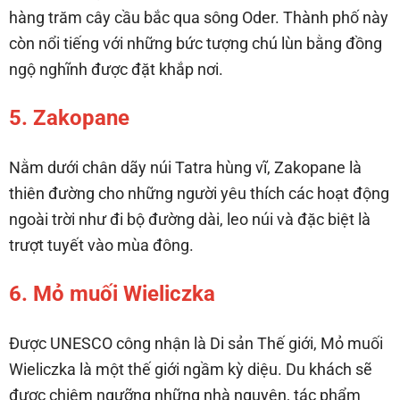
hàng trăm cây cầu bắc qua sông Oder. Thành phố này
còn nổi tiếng với những bức tượng chú lùn bằng đồng
ngộ nghĩnh được đặt khắp nơi.
5. Zakopane
Nằm dưới chân dãy núi Tatra hùng vĩ, Zakopane là
thiên đường cho những người yêu thích các hoạt động
ngoài trời như đi bộ đường dài, leo núi và đặc biệt là
trượt tuyết vào mùa đông.
6. Mỏ muối Wieliczka
Được UNESCO công nhận là Di sản Thế giới, Mỏ muối
Wieliczka là một thế giới ngầm kỳ diệu. Du khách sẽ
được chiêm ngưỡng những nhà nguyện, tác phẩm