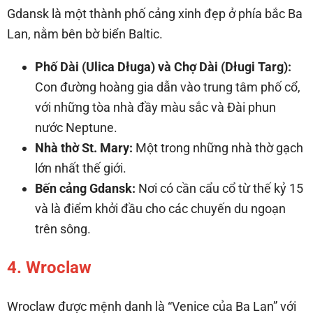
Gdansk là một thành phố cảng xinh đẹp ở phía bắc Ba
Lan, nằm bên bờ biển Baltic.
Phố Dài (Ulica Długa) và Chợ Dài (Długi Targ):
Con đường hoàng gia dẫn vào trung tâm phố cổ,
với những tòa nhà đầy màu sắc và Đài phun
nước Neptune.
Nhà thờ St. Mary:
Một trong những nhà thờ gạch
lớn nhất thế giới.
Bến cảng Gdansk:
Nơi có cần cẩu cổ từ thế kỷ 15
và là điểm khởi đầu cho các chuyến du ngoạn
trên sông.
4. Wroclaw
Wroclaw được mệnh danh là “Venice của Ba Lan” với