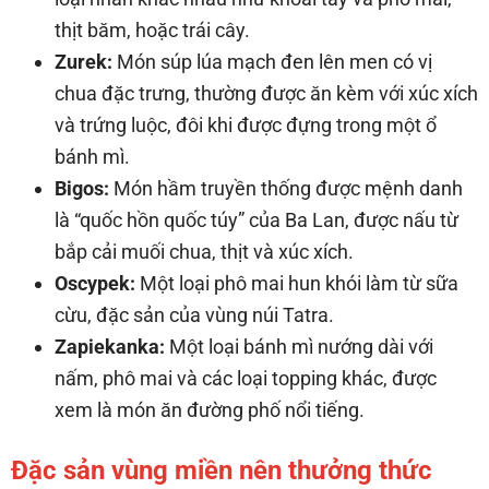
thịt băm, hoặc trái cây.
Zurek:
Món súp lúa mạch đen lên men có vị
chua đặc trưng, thường được ăn kèm với xúc xích
và trứng luộc, đôi khi được đựng trong một ổ
bánh mì.
Bigos:
Món hầm truyền thống được mệnh danh
là “quốc hồn quốc túy” của Ba Lan, được nấu từ
bắp cải muối chua, thịt và xúc xích.
Oscypek:
Một loại phô mai hun khói làm từ sữa
cừu, đặc sản của vùng núi Tatra.
Zapiekanka:
Một loại bánh mì nướng dài với
nấm, phô mai và các loại topping khác, được
xem là món ăn đường phố nổi tiếng.
Đặc sản vùng miền nên thưởng thức