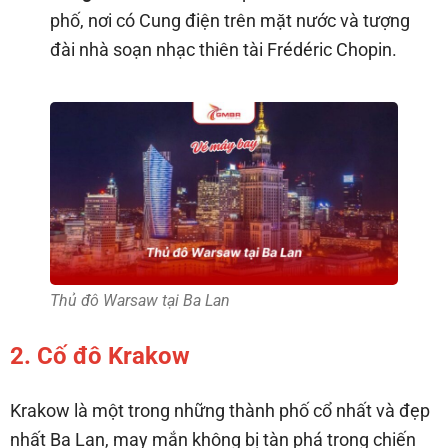
phố, nơi có Cung điện trên mặt nước và tượng
đài nhà soạn nhạc thiên tài Frédéric Chopin.
Thủ đô Warsaw tại Ba Lan
2. Cố đô Krakow
Krakow là một trong những thành phố cổ nhất và đẹp
nhất Ba Lan, may mắn không bị tàn phá trong chiến