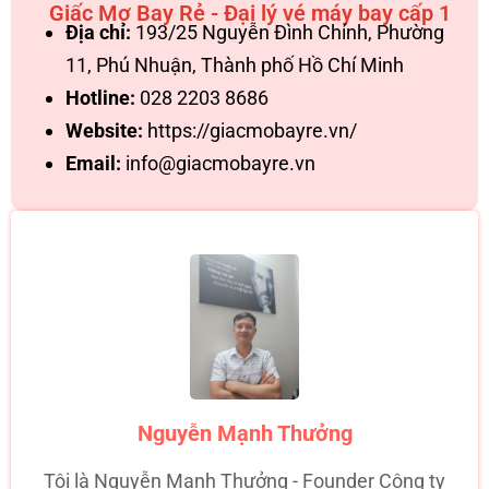
Giấc Mơ Bay Rẻ - Đại lý vé máy bay cấp 1
Địa chỉ:
193/25 Nguyễn Đình Chính, Phường
11, Phú Nhuận, Thành phố Hồ Chí Minh
Hotline:
028 2203 8686
Website:
https://giacmobayre.vn/
Email:
info@giacmobayre.vn
Nguyễn Mạnh Thưởng
Tôi là Nguyễn Mạnh Thưởng - Founder Công ty