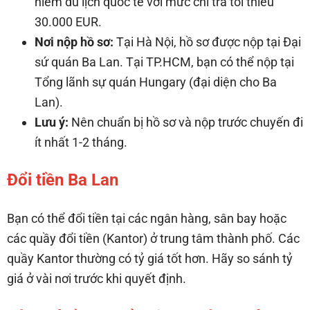
hiểm du lịch quốc tế với mức chi trả tối thiểu
30.000 EUR.
Nơi nộp hồ sơ:
Tại Hà Nội, hồ sơ được nộp tại Đại
sứ quán Ba Lan. Tại TP.HCM, bạn có thể nộp tại
Tổng lãnh sự quán Hungary (đại diện cho Ba
Lan).
Lưu ý:
Nên chuẩn bị hồ sơ và nộp trước chuyến đi
ít nhất 1-2 tháng.
Đổi tiền Ba Lan
Bạn có thể đổi tiền tại các ngân hàng, sân bay hoặc
các quầy đổi tiền (Kantor) ở trung tâm thành phố. Các
quầy Kantor thường có tỷ giá tốt hơn. Hãy so sánh tỷ
giá ở vài nơi trước khi quyết định.