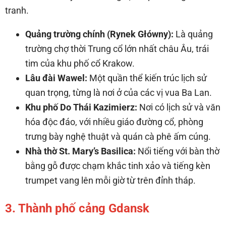
tranh.
Quảng trường chính (Rynek Główny):
Là quảng
trường chợ thời Trung cổ lớn nhất châu Âu, trái
tim của khu phố cổ Krakow.
Lâu đài Wawel:
Một quần thể kiến trúc lịch sử
quan trọng, từng là nơi ở của các vị vua Ba Lan.
Khu phố Do Thái Kazimierz:
Nơi có lịch sử và văn
hóa độc đáo, với nhiều giáo đường cổ, phòng
trưng bày nghệ thuật và quán cà phê ấm cúng.
Nhà thờ St. Mary’s Basilica:
Nổi tiếng với bàn thờ
bằng gỗ được chạm khắc tinh xảo và tiếng kèn
trumpet vang lên mỗi giờ từ trên đỉnh tháp.
3. Thành phố cảng Gdansk