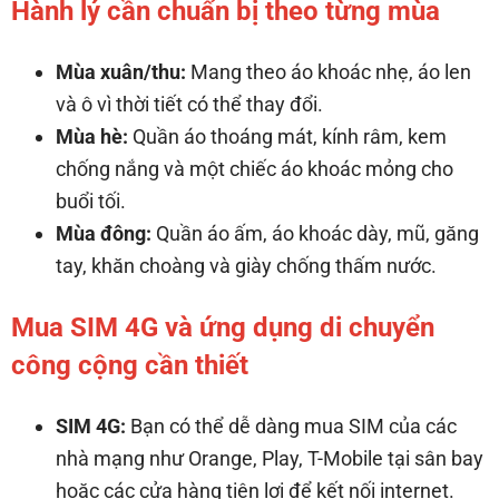
Hành lý cần chuẩn bị theo từng mùa
Mùa xuân/thu:
Mang theo áo khoác nhẹ, áo len
và ô vì thời tiết có thể thay đổi.
Mùa hè:
Quần áo thoáng mát, kính râm, kem
chống nắng và một chiếc áo khoác mỏng cho
buổi tối.
Mùa đông:
Quần áo ấm, áo khoác dày, mũ, găng
tay, khăn choàng và giày chống thấm nước.
Mua SIM 4G và ứng dụng di chuyển
công cộng cần thiết
SIM 4G:
Bạn có thể dễ dàng mua SIM của các
nhà mạng như Orange, Play, T-Mobile tại sân bay
hoặc các cửa hàng tiện lợi để kết nối internet.