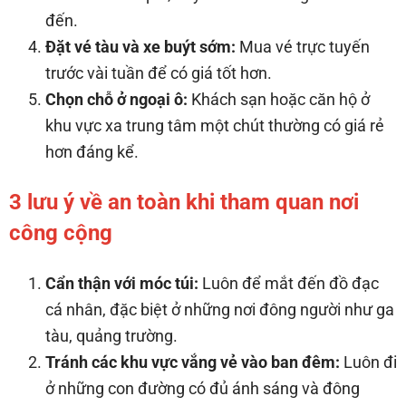
đến.
Đặt vé tàu và xe buýt sớm:
Mua vé trực tuyến
trước vài tuần để có giá tốt hơn.
Chọn chỗ ở ngoại ô:
Khách sạn hoặc căn hộ ở
khu vực xa trung tâm một chút thường có giá rẻ
hơn đáng kể.
3 lưu ý về an toàn khi tham quan nơi
công cộng
Cẩn thận với móc túi:
Luôn để mắt đến đồ đạc
cá nhân, đặc biệt ở những nơi đông người như ga
tàu, quảng trường.
Tránh các khu vực vắng vẻ vào ban đêm:
Luôn đi
ở những con đường có đủ ánh sáng và đông