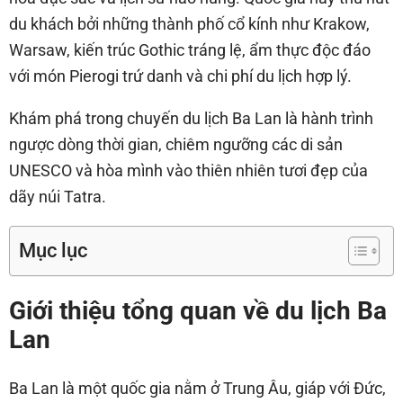
du khách bởi những thành phố cổ kính như Krakow,
Warsaw, kiến trúc Gothic tráng lệ, ẩm thực độc đáo
với món Pierogi trứ danh và chi phí du lịch hợp lý.
Khám phá trong chuyến du lịch Ba Lan là hành trình
ngược dòng thời gian, chiêm ngưỡng các di sản
UNESCO và hòa mình vào thiên nhiên tươi đẹp của
dãy núi Tatra.
Mục lục
Giới thiệu tổng quan về du lịch Ba
Lan
Ba Lan là một quốc gia nằm ở Trung Âu, giáp với Đức,