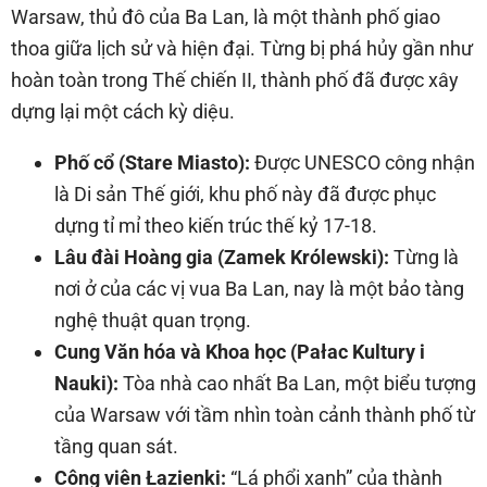
Warsaw, thủ đô của Ba Lan, là một thành phố giao
thoa giữa lịch sử và hiện đại. Từng bị phá hủy gần như
hoàn toàn trong Thế chiến II, thành phố đã được xây
dựng lại một cách kỳ diệu.
Phố cổ (Stare Miasto):
Được UNESCO công nhận
là Di sản Thế giới, khu phố này đã được phục
dựng tỉ mỉ theo kiến trúc thế kỷ 17-18.
Lâu đài Hoàng gia (Zamek Królewski):
Từng là
nơi ở của các vị vua Ba Lan, nay là một bảo tàng
nghệ thuật quan trọng.
Cung Văn hóa và Khoa học (Pałac Kultury i
Nauki):
Tòa nhà cao nhất Ba Lan, một biểu tượng
của Warsaw với tầm nhìn toàn cảnh thành phố từ
tầng quan sát.
Công viên Łazienki:
“Lá phổi xanh” của thành