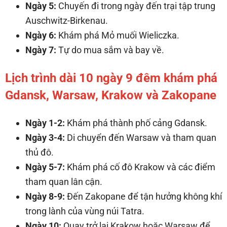
Ngày 5:
Chuyến đi trong ngày đến trại tập trung
Auschwitz-Birkenau.
Ngày 6:
Khám phá Mỏ muối Wieliczka.
Ngày 7:
Tự do mua sắm và bay về.
Lịch trình dài 10 ngày 9 đêm khám phá
Gdansk, Warsaw, Krakow và Zakopane
Ngày 1-2:
Khám phá thành phố cảng Gdansk.
Ngày 3-4:
Di chuyển đến Warsaw và tham quan
thủ đô.
Ngày 5-7:
Khám phá cố đô Krakow và các điểm
tham quan lân cận.
Ngày 8-9:
Đến Zakopane để tận hưởng không khí
trong lành của vùng núi Tatra.
Ngày 10:
Quay trở lại Krakow hoặc Warsaw để