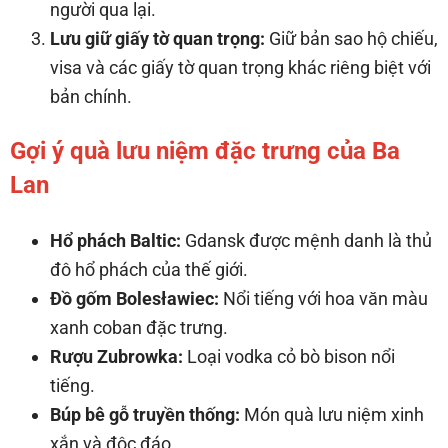
người qua lại.
Lưu giữ giấy tờ quan trọng:
Giữ bản sao hộ chiếu,
visa và các giấy tờ quan trọng khác riêng biệt với
bản chính.
Gợi ý quà lưu niệm đặc trưng của Ba
Lan
Hổ phách Baltic:
Gdansk được mệnh danh là thủ
đô hổ phách của thế giới.
Đồ gốm Bolesławiec:
Nổi tiếng với hoa văn màu
xanh coban đặc trưng.
Rượu Zubrowka:
Loại vodka cỏ bò bison nổi
tiếng.
Búp bê gỗ truyền thống:
Món quà lưu niệm xinh
xắn và độc đáo.