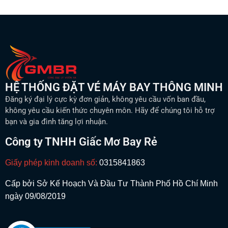
HỆ THỐNG ĐẶT VÉ MÁY BAY THÔNG MINH
Đăng ký đại lý cực kỳ đơn giản, không yêu cầu vốn ban đầu,
không yêu cầu kiến thức chuyên môn. Hãy để chúng tôi hỗ trợ
bạn và gia đình tăng lợi nhuận.
Công ty TNHH Giấc Mơ Bay Rẻ
Giấy phép kinh doanh số:
0315841863
Cấp bởi Sở Kế Hoạch Và Đầu Tư Thành Phố Hồ Chí Minh
ngày 09/08/2019