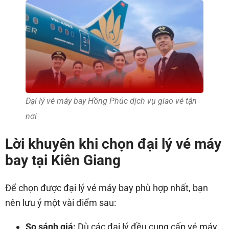
Đại lý vé máy bay Hồng Phúc dịch vụ giao vé tận
nơi
Lời khuyên khi chọn đại lý vé máy
bay tại Kiên Giang
Để chọn được đại lý vé máy bay phù hợp nhất, bạn
nên lưu ý một vài điểm sau:
So sánh giá:
Dù các đại lý đều cung cấp vé máy