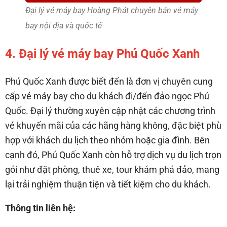
Đại lý vé máy bay Hoàng Phát chuyên bán vé máy
bay nội địa và quốc tế
4. Đại lý vé máy bay Phú Quốc Xanh
Phú Quốc Xanh được biết đến là đơn vị chuyên cung
cấp vé máy bay cho du khách đi/đến đảo ngọc Phú
Quốc. Đại lý thường xuyên cập nhật các chương trình
vé khuyến mãi của các hãng hàng không, đặc biệt phù
hợp với khách du lịch theo nhóm hoặc gia đình. Bên
cạnh đó, Phú Quốc Xanh còn hỗ trợ dịch vụ du lịch trọn
gói như đặt phòng, thuê xe, tour khám phá đảo, mang
lại trải nghiệm thuận tiện và tiết kiệm cho du khách.
Thông tin liên hệ: