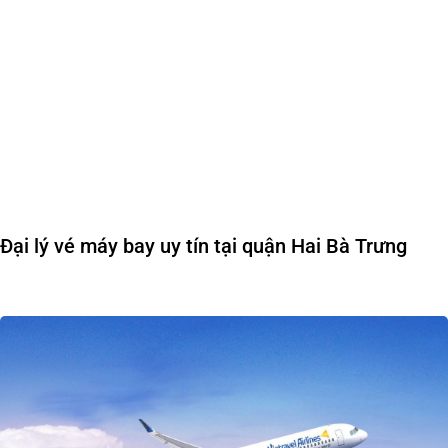
Đại lý vé máy bay uy tín tại quận Hai Bà Trưng