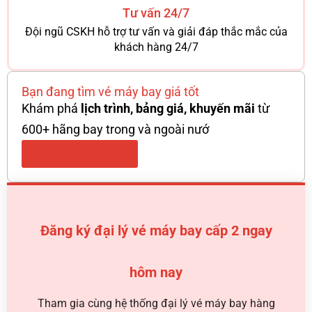
Tư vấn 24/7
Đội ngũ CSKH hỗ trợ tư vấn và giải đáp thắc mắc của
khách hàng 24/7
Bạn đang tìm vé máy bay giá tốt
Khám phá
lịch trình, bảng giá, khuyến mãi
từ
600+ hãng bay trong và ngoài nướ
Xem vé máy bay
Đăng ký đại lý vé máy bay cấp 2 ngay
hôm nay
Tham gia cùng hệ thống đại lý vé máy bay hàng