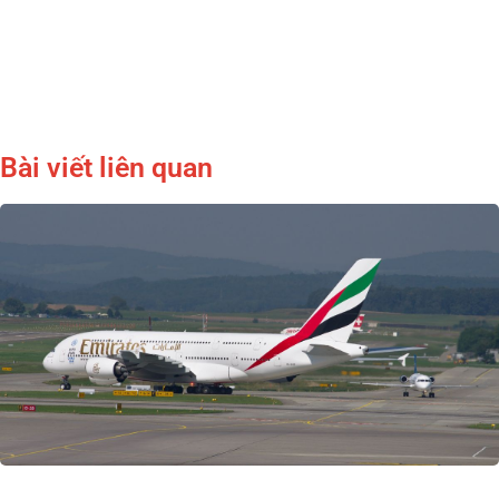
Bài viết liên quan