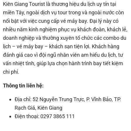
Kiên Giang Tourist là thương hiệu du lịch uy tín tại
miền Tây, ngoài dịch vụ tour trong và ngoài nước còn
nổi bật với việc cung cấp vé máy bay. Đại lý này có
nhiều năm kinh nghiệm phục vụ khách đoàn, khách lẻ,
doanh nghiệp và thường xuyên tổ chức các combo du
lịch – vé máy bay – khách sạn tiện lợi. Khách hàng
đánh giá cao vì đội ngũ nhân viên am hiểu du lịch, tư
vấn nhiệt tình, giúp lựa chọn hành trình bay tiết kiệm
chi phí.
Thông tin liên hệ:
Địa chỉ: 52 Nguyễn Trung Trực, P. Vĩnh Bảo, TP.
Rạch Giá, Kiên Giang
Điện thoại: 0297 3865 111