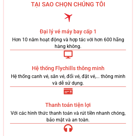
TẠI SAO CHỌN CHÚNG TÔI
Đại lý vé máy bay cấp 1
Hơn 10 năm hoạt động và hợp tác với hơn 600 hãng
hàng không.
Hệ thống Flychills thông minh
Hệ thống canh vé, săn vé, đổi vé, đặt vé,... thông minh
và dễ sử dụng.
Thanh toán tiện lợi
Với các hình thức thanh toán và rút tiền nhanh chóng,
bảo mật và an toàn.