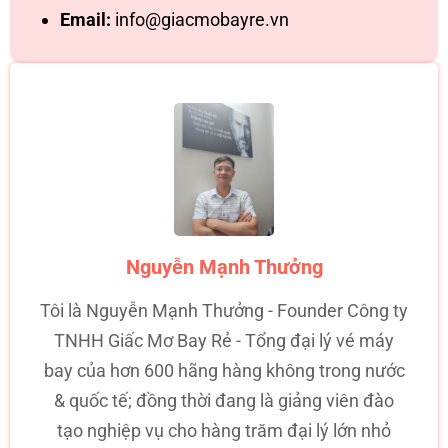
Email:
info@giacmobayre.vn
Nguyễn Mạnh Thưởng
Tôi là Nguyễn Mạnh Thưởng - Founder Công ty
TNHH Giấc Mơ Bay Rẻ - Tổng đại lý vé máy
bay của hơn 600 hãng hàng không trong nước
& quốc tế; đồng thời đang là giảng viên đào
tạo nghiệp vụ cho hàng trăm đại lý lớn nhỏ