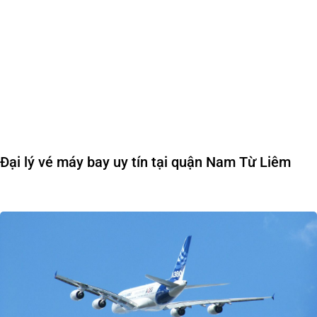
Đại lý vé máy bay uy tín tại quận Nam Từ Liêm