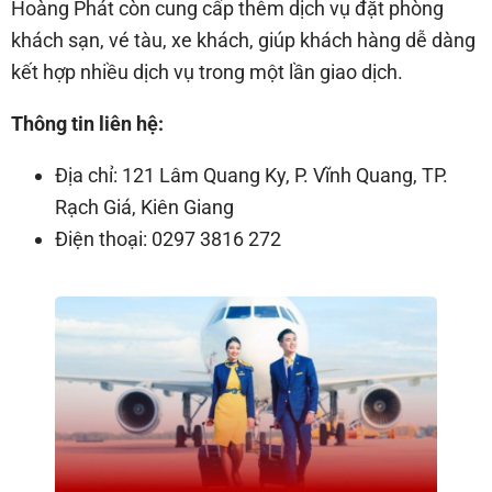
Hoàng Phát còn cung cấp thêm dịch vụ đặt phòng
khách sạn, vé tàu, xe khách, giúp khách hàng dễ dàng
kết hợp nhiều dịch vụ trong một lần giao dịch.
Thông tin liên hệ:
Địa chỉ: 121 Lâm Quang Ky, P. Vĩnh Quang, TP.
Rạch Giá, Kiên Giang
Điện thoại: 0297 3816 272