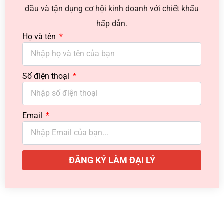
đầu và tận dụng cơ hội kinh doanh với chiết khấu
hấp dẫn.
Họ và tên
Số điện thoại
Email
ĐĂNG KÝ LÀM ĐẠI LÝ